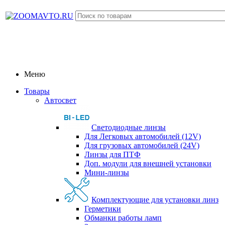
Меню
Товары
Автосвет
Светодиодные линзы
Для Легковых автомобилей (12V)
Для грузовых автомобилей (24V)
Линзы для ПТФ
Доп. модули для внешней установки
Мини-линзы
Комплектующие для установки линз
Герметики
Обманки работы ламп