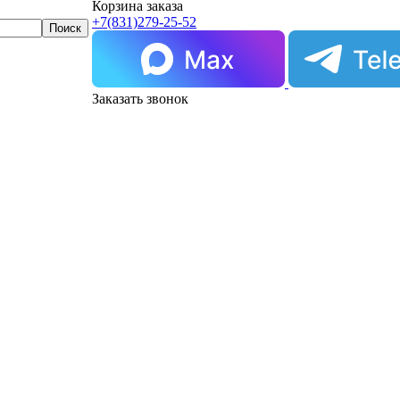
Корзина заказа
+7(831)
279-25-52
Заказать звонок