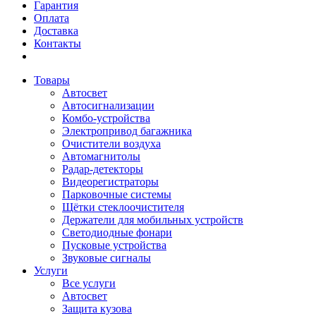
Гарантия
Оплата
Доставка
Контакты
Товары
Автосвет
Автосигнализации
Комбо-устройства
Электропривод багажника
Очистители воздуха
Автомагнитолы
Радар-детекторы
Видеорегистраторы
Парковочные системы
Щётки стеклоочистителя
Держатели для мобильных устройств
Светодиодные фонари
Пусковые устройства
Звуковые сигналы
Услуги
Все услуги
Автосвет
Защита кузова