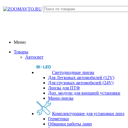
Меню
Товары
Автосвет
Светодиодные линзы
Для Легковых автомобилей (12V)
Для грузовых автомобилей (24V)
Линзы для ПТФ
Доп. модули для внешней установки
Мини-линзы
Комплектующие для установки линз
Герметики
Обманки работы ламп