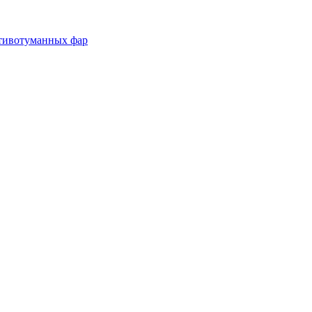
отивотуманных фар