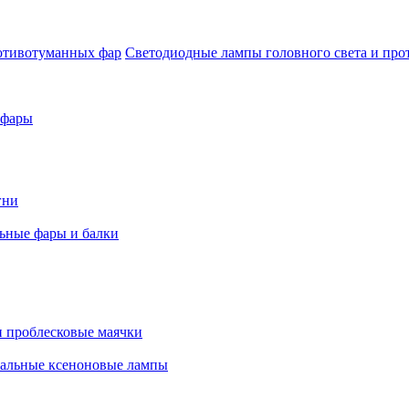
Светодиодные лампы головного света и пр
 фары
гни
ьные фары и балки
 проблесковые маячки
альные ксеноновые лампы