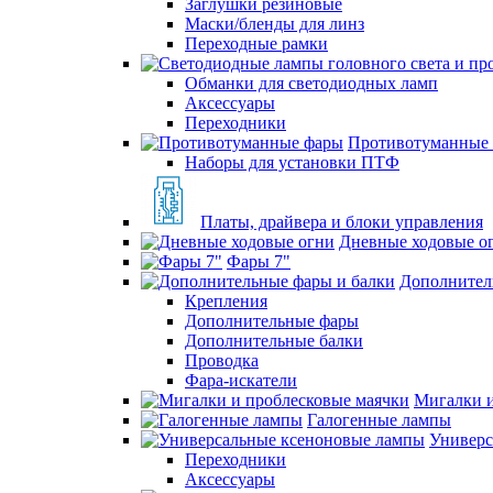
Заглушки резиновые
Маски/бленды для линз
Переходные рамки
Обманки для светодиодных ламп
Аксессуары
Переходники
Противотуманные
Наборы для установки ПТФ
Платы, драйвера и блоки управления
Дневные ходовые о
Фары 7"
Дополнител
Крепления
Дополнительные фары
Дополнительные балки
Проводка
Фара-искатели
Мигалки и
Галогенные лампы
Универс
Переходники
Аксессуары