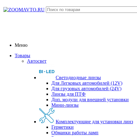
Меню
Товары
Автосвет
Светодиодные линзы
Для Легковых автомобилей (12V)
Для грузовых автомобилей (24V)
Линзы для ПТФ
Доп. модули для внешней установки
Мини-линзы
Комплектующие для установки линз
Герметики
Обманки работы ламп