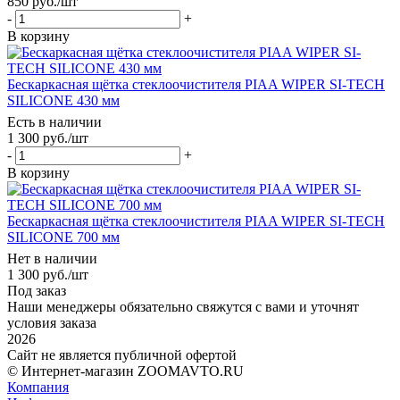
850
руб.
/шт
-
+
В корзину
Бескаркасная щётка стеклоочистителя PIAA WIPER SI-TECH
SILICONE 430 мм
Есть в наличии
1 300
руб.
/шт
-
+
В корзину
Бескаркасная щётка стеклоочистителя PIAA WIPER SI-TECH
SILICONE 700 мм
Нет в наличии
1 300
руб.
/шт
Под заказ
Наши менеджеры обязательно свяжутся с вами и уточнят
условия заказа
2026
Сайт не является публичной офертой
© Интернет-магазин ZOOMAVTO.RU
Компания