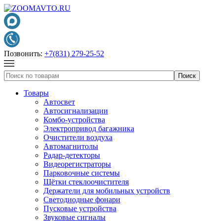
Позвонить:
+7(831) 279-25-52
Товары
Автосвет
Автосигнализации
Комбо-устройства
Электропривод багажника
Очистители воздуха
Автомагнитолы
Радар-детекторы
Видеорегистраторы
Парковочные системы
Щётки стеклоочистителя
Держатели для мобильных устройств
Светодиодные фонари
Пусковые устройства
Звуковые сигналы