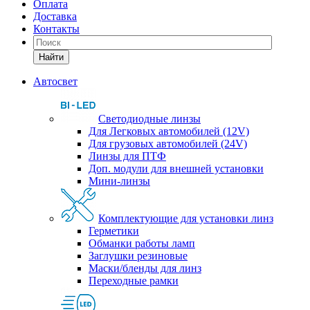
Оплата
Доставка
Контакты
Найти
Автосвет
Светодиодные линзы
Для Легковых автомобилей (12V)
Для грузовых автомобилей (24V)
Линзы для ПТФ
Доп. модули для внешней установки
Мини-линзы
Комплектующие для установки линз
Герметики
Обманки работы ламп
Заглушки резиновые
Маски/бленды для линз
Переходные рамки