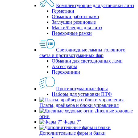
Комплектующие для установки линз
Герметики
Обманки работы ламп
Заглушки резиновые
Маски/бленды для линз
Переходные рамки
Светодиодные лампы головного
света и противотуманных фар
Обманки для светодиодных ламп
Аксессуары
Переходники
Противотуманные фары
Наборы для установки ПТФ
Платы, драйвера и блоки управления
Дневные ходовые
огни
Фары 7"
Дополнительные фары и балки