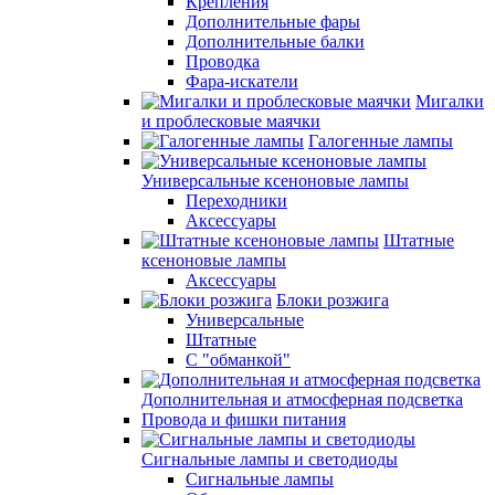
Крепления
Дополнительные фары
Дополнительные балки
Проводка
Фара-искатели
Мигалки
и проблесковые маячки
Галогенные лампы
Универсальные ксеноновые лампы
Переходники
Аксессуары
Штатные
ксеноновые лампы
Аксессуары
Блоки розжига
Универсальные
Штатные
С "обманкой"
Дополнительная и атмосферная подсветка
Провода и фишки питания
Cигнальные лампы и светодиоды
Сигнальные лампы