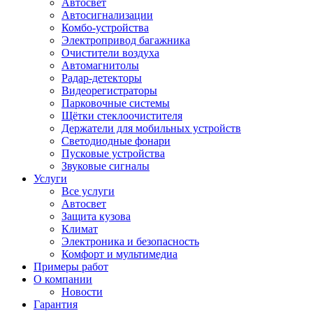
Автосвет
Автосигнализации
Комбо-устройства
Электропривод багажника
Очистители воздуха
Автомагнитолы
Радар-детекторы
Видеорегистраторы
Парковочные системы
Щётки стеклоочистителя
Держатели для мобильных устройств
Светодиодные фонари
Пусковые устройства
Звуковые сигналы
Услуги
Все услуги
Автосвет
Защита кузова
Климат
Электроника и безопасность
Комфорт и мультимедиа
Примеры работ
О компании
Новости
Гарантия