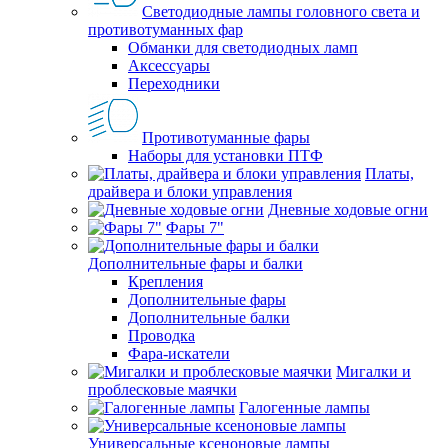
Светодиодные лампы головного света и
противотуманных фар
Обманки для светодиодных ламп
Аксессуары
Переходники
Противотуманные фары
Наборы для установки ПТФ
Платы,
драйвера и блоки управления
Дневные ходовые огни
Фары 7"
Дополнительные фары и балки
Крепления
Дополнительные фары
Дополнительные балки
Проводка
Фара-искатели
Мигалки и
проблесковые маячки
Галогенные лампы
Универсальные ксеноновые лампы