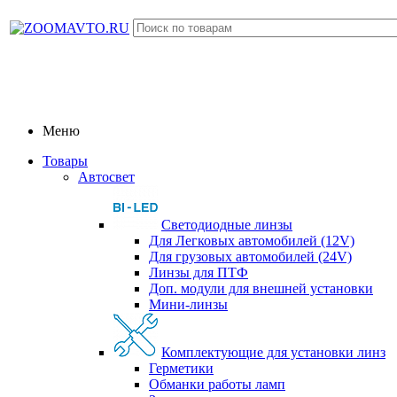
Меню
Товары
Автосвет
Светодиодные линзы
Для Легковых автомобилей (12V)
Для грузовых автомобилей (24V)
Линзы для ПТФ
Доп. модули для внешней установки
Мини-линзы
Комплектующие для установки линз
Герметики
Обманки работы ламп