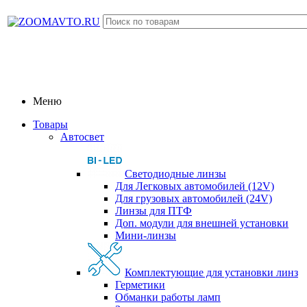
Меню
Товары
Автосвет
Светодиодные линзы
Для Легковых автомобилей (12V)
Для грузовых автомобилей (24V)
Линзы для ПТФ
Доп. модули для внешней установки
Мини-линзы
Комплектующие для установки линз
Герметики
Обманки работы ламп