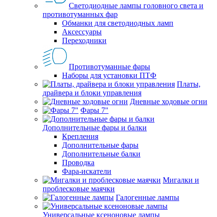
Светодиодные лампы головного света и
противотуманных фар
Обманки для светодиодных ламп
Аксессуары
Переходники
Противотуманные фары
Наборы для установки ПТФ
Платы,
драйвера и блоки управления
Дневные ходовые огни
Фары 7"
Дополнительные фары и балки
Крепления
Дополнительные фары
Дополнительные балки
Проводка
Фара-искатели
Мигалки и
проблесковые маячки
Галогенные лампы
Универсальные ксеноновые лампы