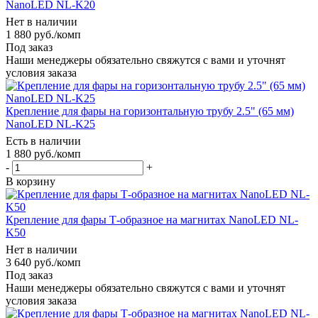
NanoLED NL-K20
Нет в наличии
1 880
руб.
/комп
Под заказ
Наши менеджеры обязательно свяжутся с вами и уточнят
условия заказа
Крепление для фары на горизонтальную трубу 2.5" (65 мм)
NanoLED NL-K25
Есть в наличии
1 880
руб.
/комп
-
+
В корзину
Крепление для фары Т-образное на магнитах NanoLED NL-
K50
Нет в наличии
3 640
руб.
/комп
Под заказ
Наши менеджеры обязательно свяжутся с вами и уточнят
условия заказа