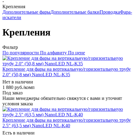
-
Крепления
Дополнительные фары
Дополнительные балки
Проводка
Фара-
искатели
Крепления
Фильтр
По популярности
По алфавиту
По цене
Крепление для фары на вертикальную/горизонтальную трубу
2.0" (50,8 мм) NanoLED NL-K35
Нет в наличии
1 880
руб.
/комп
Под заказ
Наши менеджеры обязательно свяжутся с вами и уточнят
условия заказа
Крепление для фары на вертикальную/горизонтальную трубу
2.5" (63,5 мм) NanoLED NL-K40
Есть в наличии