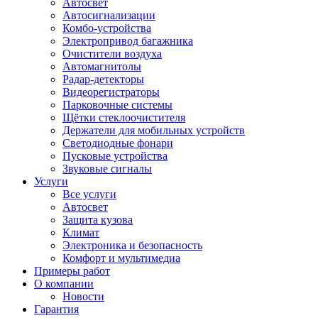
Автосвет
Автосигнализации
Комбо-устройства
Электропривод багажника
Очистители воздуха
Автомагнитолы
Радар-детекторы
Видеорегистраторы
Парковочные системы
Щётки стеклоочистителя
Держатели для мобильных устройств
Светодиодные фонари
Пусковые устройства
Звуковые сигналы
Услуги
Все услуги
Автосвет
Защита кузова
Климат
Электроника и безопасность
Комфорт и мультимедиа
Примеры работ
О компании
Новости
Гарантия