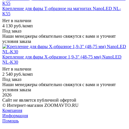
Крепление для фары Т-образное на магнитах NanoLED NL-
K55
Нет в наличии
4 130
руб.
/комп
Под заказ
Наши менеджеры обязательно свяжутся с вами и уточнят
условия заказа
Крепление для фары Х-образное 1,9-3" (48-75 мм) NanoLED
NL-K30
Нет в наличии
2 540
руб.
/комп
Под заказ
Наши менеджеры обязательно свяжутся с вами и уточнят
условия заказа
2026
Сайт не является публичной офертой
© Интернет-магазин ZOOMAVTO.RU
Компания
Информация
Помощь