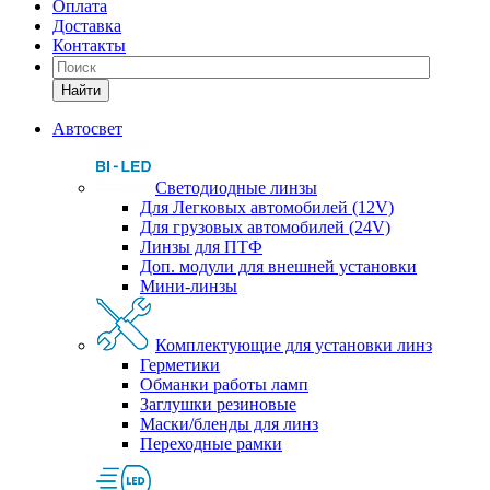
Оплата
Доставка
Контакты
Найти
Автосвет
Светодиодные линзы
Для Легковых автомобилей (12V)
Для грузовых автомобилей (24V)
Линзы для ПТФ
Доп. модули для внешней установки
Мини-линзы
Комплектующие для установки линз
Герметики
Обманки работы ламп
Заглушки резиновые
Маски/бленды для линз
Переходные рамки