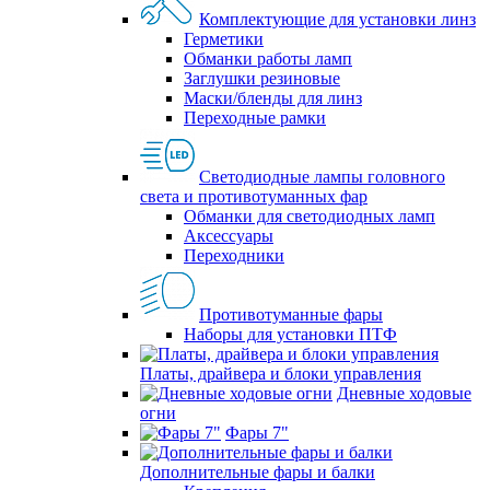
Комплектующие для установки линз
Герметики
Обманки работы ламп
Заглушки резиновые
Маски/бленды для линз
Переходные рамки
Светодиодные лампы головного
света и противотуманных фар
Обманки для светодиодных ламп
Аксессуары
Переходники
Противотуманные фары
Наборы для установки ПТФ
Платы, драйвера и блоки управления
Дневные ходовые
огни
Фары 7"
Дополнительные фары и балки