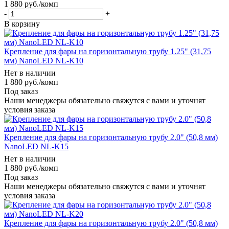
1 880
руб.
/комп
-
+
В корзину
Крепление для фары на горизонтальную трубу 1.25" (31,75
мм) NanoLED NL-K10
Нет в наличии
1 880
руб.
/комп
Под заказ
Наши менеджеры обязательно свяжутся с вами и уточнят
условия заказа
Крепление для фары на горизонтальную трубу 2.0" (50,8 мм)
NanoLED NL-K15
Нет в наличии
1 880
руб.
/комп
Под заказ
Наши менеджеры обязательно свяжутся с вами и уточнят
условия заказа
Крепление для фары на горизонтальную трубу 2.0" (50,8 мм)