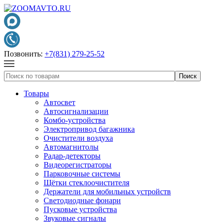
Позвонить:
+7(831) 279-25-52
Товары
Автосвет
Автосигнализации
Комбо-устройства
Электропривод багажника
Очистители воздуха
Автомагнитолы
Радар-детекторы
Видеорегистраторы
Парковочные системы
Щётки стеклоочистителя
Держатели для мобильных устройств
Светодиодные фонари
Пусковые устройства
Звуковые сигналы