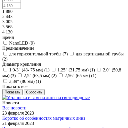
1 880
2 443
3 005
3 568
4 130
Бренд
NanoLED (
9
)
Предназначение
для горизонтальной трубы (
7
)
для вертикальной трубы
(
2
)
Диаметр крепления
1,9-3" (48- 75 мм) (
1
)
1.25" (31,75 мм) (
1
)
2,0" (50,8
мм) (
3
)
2,5" (63,5 мм) (
2
)
2,56" (65 мм) (
1
)
3,39" (86 мм) (
1
)
Показать все
Сбросить
Новости
Все новости
23 февраля 2023
Коротко об особенностях матричных линз
21 февраля 2023