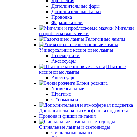
Крепления
Дополнительные фары
Дополнительные балки
Проводка
Фара-искатели
Мигалки
и проблесковые маячки
Галогенные лампы
Универсальные ксеноновые лампы
Переходники
Аксессуары
Штатные
ксеноновые лампы
Аксессуары
Блоки розжига
Универсальные
Штатные
С "обманкой"
Дополнительная и атмосферная подсветка
Провода и фишки питания
Cигнальные лампы и светодиоды
Сигнальные лампы