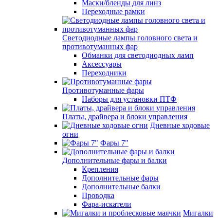
Маски/бленды для линз
Переходные рамки
Светодиодные лампы головного света и
противотуманных фар
Обманки для светодиодных ламп
Аксессуары
Переходники
Противотуманные фары
Наборы для установки ПТФ
Платы, драйвера и блоки управления
Дневные ходовые
огни
Фары 7"
Дополнительные фары и балки
Крепления
Дополнительные фары
Дополнительные балки
Проводка
Фара-искатели
Мигалки