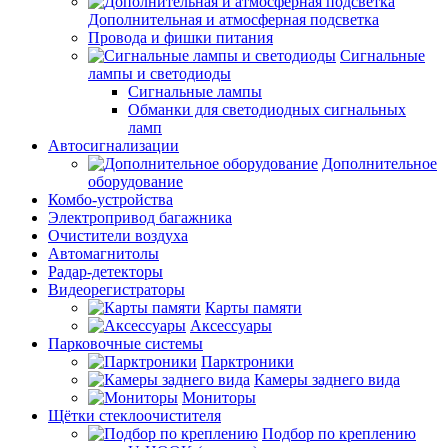
Дополнительная и атмосферная подсветка
Провода и фишки питания
Cигнальные
лампы и светодиоды
Сигнальные лампы
Обманки для светодиодных сигнальных
ламп
Автосигнализации
Дополнительное
оборудование
Комбо-устройства
Электропривод багажника
Очистители воздуха
Автомагнитолы
Радар-детекторы
Видеорегистраторы
Карты памяти
Аксессуары
Парковочные системы
Парктроники
Камеры заднего вида
Мониторы
Щётки стеклоочистителя
Подбор по креплению