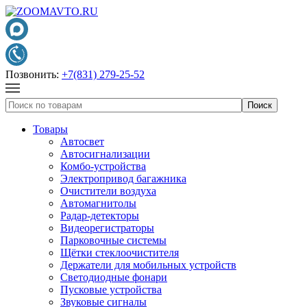
Позвонить:
+7(831) 279-25-52
Товары
Автосвет
Автосигнализации
Комбо-устройства
Электропривод багажника
Очистители воздуха
Автомагнитолы
Радар-детекторы
Видеорегистраторы
Парковочные системы
Щётки стеклоочистителя
Держатели для мобильных устройств
Светодиодные фонари
Пусковые устройства
Звуковые сигналы