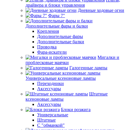
драйвера и блоки управления
Дневные ходовые огни
Фары 7"
Дополнительные фары и балки
Крепления
Дополнительные фары
Дополнительные балки
Проводка
Фара-искатели
Мигалки и
проблесковые маячки
Галогенные лампы
Универсальные ксеноновые лампы
Переходники
Аксессуары
Штатные
ксеноновые лампы
Аксессуары
Блоки розжига
Универсальные
Штатные
С "обманкой"