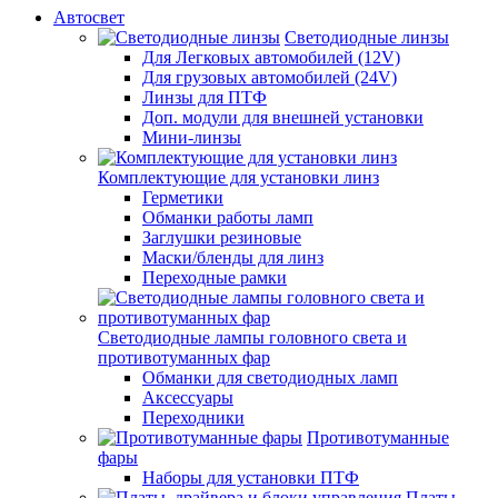
Автосвет
Светодиодные линзы
Для Легковых автомобилей (12V)
Для грузовых автомобилей (24V)
Линзы для ПТФ
Доп. модули для внешней установки
Мини-линзы
Комплектующие для установки линз
Герметики
Обманки работы ламп
Заглушки резиновые
Маски/бленды для линз
Переходные рамки
Светодиодные лампы головного света и
противотуманных фар
Обманки для светодиодных ламп
Аксессуары
Переходники
Противотуманные
фары
Наборы для установки ПТФ
Платы,