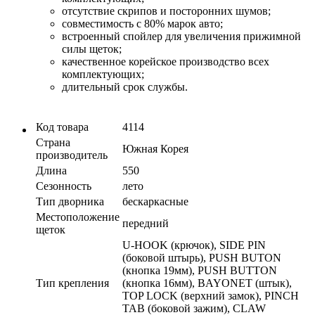
отсутствие скрипов и посторонних шумов;
совместимость с 80% марок авто;
встроенный спойлер для увеличения прижимной
силы щеток;
качественное корейское производство всех
комплектующих;
длительный срок службы.
Код товара
4114
Страна
Южная Корея
производитель
Длина
550
Сезонность
лето
Тип дворника
бескаркасные
Местоположение
передний
щеток
U-HOOK (крючок), SIDE PIN
(боковой штырь), PUSH BUTON
(кнопка 19мм), PUSH BUTTON
Тип крепления
(кнопка 16мм), BAYONET (штык),
TOP LOCK (верхний замок), PINCH
TAB (боковой зажим), CLAW