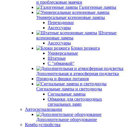
и проблесковые маячки
Галогенные лампы
Универсальные ксеноновые лампы
Переходники
Аксессуары
Штатные
ксеноновые лампы
Аксессуары
Блоки розжига
Универсальные
Штатные
С "обманкой"
Дополнительная и атмосферная подсветка
Провода и фишки питания
Cигнальные лампы и светодиоды
Сигнальные лампы
Обманки для светодиодных
сигнальных ламп
Автосигнализации
Дополнительное оборудование
Комбо-устройства