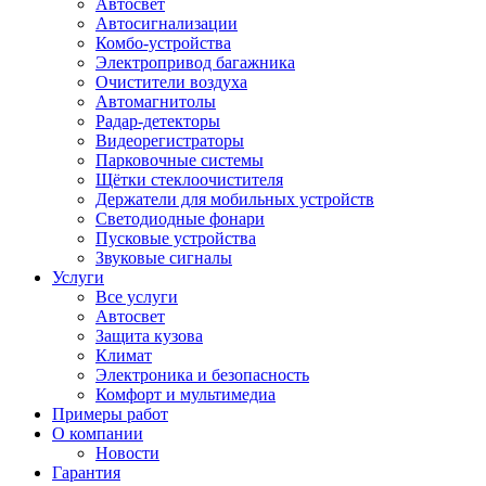
Автосвет
Автосигнализации
Комбо-устройства
Электропривод багажника
Очистители воздуха
Автомагнитолы
Радар-детекторы
Видеорегистраторы
Парковочные системы
Щётки стеклоочистителя
Держатели для мобильных устройств
Светодиодные фонари
Пусковые устройства
Звуковые сигналы
Услуги
Все услуги
Автосвет
Защита кузова
Климат
Электроника и безопасность
Комфорт и мультимедиа
Примеры работ
О компании
Новости
Гарантия