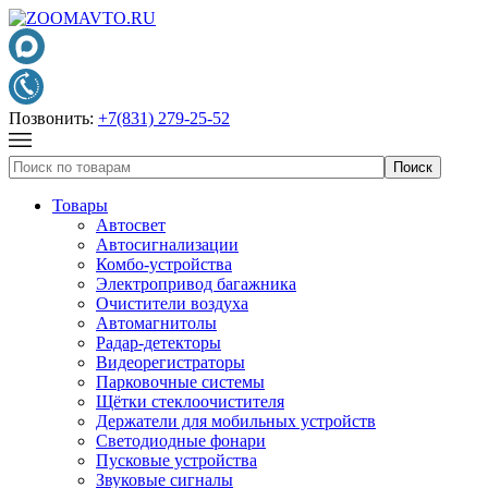
Позвонить:
+7(831) 279-25-52
Товары
Автосвет
Автосигнализации
Комбо-устройства
Электропривод багажника
Очистители воздуха
Автомагнитолы
Радар-детекторы
Видеорегистраторы
Парковочные системы
Щётки стеклоочистителя
Держатели для мобильных устройств
Светодиодные фонари
Пусковые устройства
Звуковые сигналы