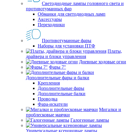
Светодиодные лампы головного света и
противотуманных фар
Обманки для светодиодных ламп
Аксессуары
Переходники
Противотуманные фары
Наборы для установки ПТФ
Платы,
драйвера и блоки управления
Дневные ходовые огни
Фары 7"
Дополнительные фары и балки
Крепления
Дополнительные фары
Дополнительные балки
Проводка
Фара-искатели
Мигалки и
проблесковые маячки
Галогенные лампы
Универсальные ксеноновые лампы