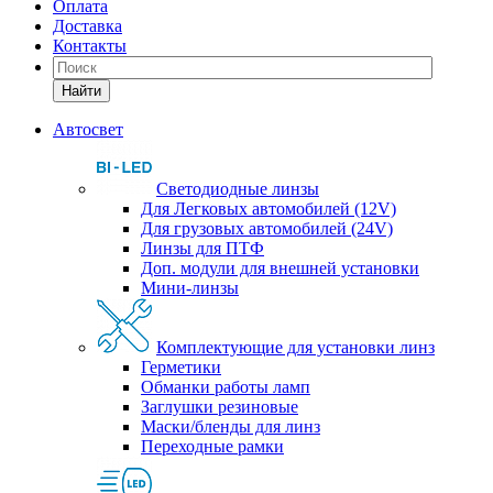
Оплата
Доставка
Контакты
Найти
Автосвет
Светодиодные линзы
Для Легковых автомобилей (12V)
Для грузовых автомобилей (24V)
Линзы для ПТФ
Доп. модули для внешней установки
Мини-линзы
Комплектующие для установки линз
Герметики
Обманки работы ламп
Заглушки резиновые
Маски/бленды для линз
Переходные рамки