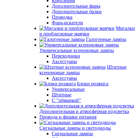
Крепления
Дополнительные фары
Дополнительные балки
Проводка
Фара-искатели
Мигалки
и проблесковые маячки
Галогенные лампы
Универсальные ксеноновые лампы
Переходники
Аксессуары
Штатные
ксеноновые лампы
Аксессуары
Блоки розжига
Универсальные
Штатные
С "обманкой"
Дополнительная и атмосферная подсветка
Провода и фишки питания
Cигнальные лампы и светодиоды
Сигнальные лампы