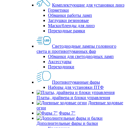
Комплектующие для установки линз
Герметики
Обманки работы ламп
Заглушки резиновые
Маски/бленды для линз
Переходные рамки
Светодиодные лампы головного
света и противотуманных фар
Обманки для светодиодных ламп
Аксессуары
Переходники
Противотуманные фары
Наборы для установки ПТФ
Платы, драйвера и блоки управления
Дневные ходовые
огни
Фары 7"
Дополнительные фары и балки