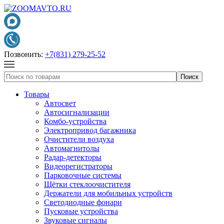
Позвонить:
+7(831) 279-25-52
Товары
Автосвет
Автосигнализации
Комбо-устройства
Электропривод багажника
Очистители воздуха
Автомагнитолы
Радар-детекторы
Видеорегистраторы
Парковочные системы
Щётки стеклоочистителя
Держатели для мобильных устройств
Светодиодные фонари
Пусковые устройства
Звуковые сигналы