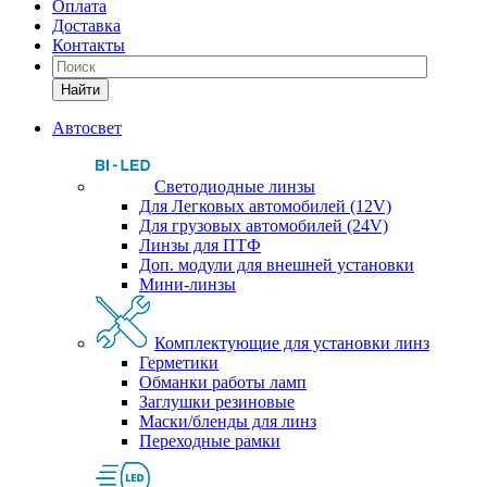
Оплата
Доставка
Контакты
Найти
Автосвет
Светодиодные линзы
Для Легковых автомобилей (12V)
Для грузовых автомобилей (24V)
Линзы для ПТФ
Доп. модули для внешней установки
Мини-линзы
Комплектующие для установки линз
Герметики
Обманки работы ламп
Заглушки резиновые
Маски/бленды для линз
Переходные рамки