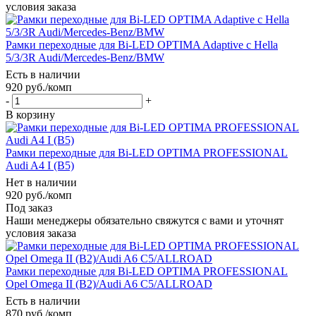
условия заказа
Рамки переходные для Bi-LED OPTIMA Adaptive с Hella
5/3/3R Audi/Mercedes-Benz/BMW
Есть в наличии
920
руб.
/комп
-
+
В корзину
Рамки переходные для Bi-LED OPTIMA PROFESSIONAL
Audi A4 I (B5)
Нет в наличии
920
руб.
/комп
Под заказ
Наши менеджеры обязательно свяжутся с вами и уточнят
условия заказа
Рамки переходные для Bi-LED OPTIMA PROFESSIONAL
Opel Omega II (B2)/Audi A6 C5/ALLROAD
Есть в наличии
870
руб.
/комп