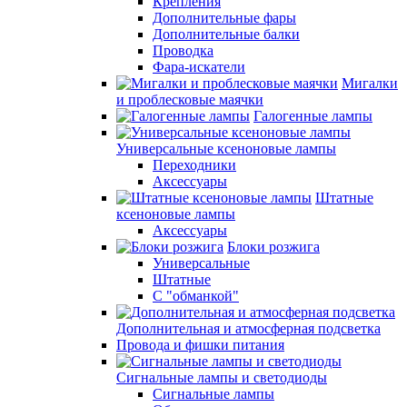
Крепления
Дополнительные фары
Дополнительные балки
Проводка
Фара-искатели
Мигалки
и проблесковые маячки
Галогенные лампы
Универсальные ксеноновые лампы
Переходники
Аксессуары
Штатные
ксеноновые лампы
Аксессуары
Блоки розжига
Универсальные
Штатные
С "обманкой"
Дополнительная и атмосферная подсветка
Провода и фишки питания
Cигнальные лампы и светодиоды
Сигнальные лампы