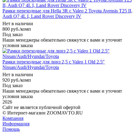
Рамки переходные для Hella 3R с Valeo 2 Toyota Avensis T25 II,
Audi Q7 4L I, Land Rover Discovery IV
Нет в наличии
800
руб.
/комп
Под заказ
Наши менеджеры обязательно свяжутся с вами и уточнят
условия заказа
Рамки переходные для линз 2,5 c Valeo 1 Old 2.5"
Nissan/Audi/Hyundai/Toyota
Нет в наличии
920
руб.
/комп
Под заказ
Наши менеджеры обязательно свяжутся с вами и уточнят
условия заказа
2026
Сайт не является публичной офертой
© Интернет-магазин ZOOMAVTO.RU
Компания
Информация
Помощь