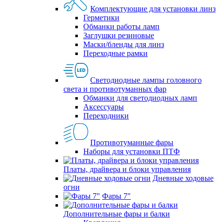
Комплектующие для установки линз
Герметики
Обманки работы ламп
Заглушки резиновые
Маски/бленды для линз
Переходные рамки
Светодиодные лампы головного
света и противотуманных фар
Обманки для светодиодных ламп
Аксессуары
Переходники
Противотуманные фары
Наборы для установки ПТФ
Платы, драйвера и блоки управления
Дневные ходовые
огни
Фары 7"
Дополнительные фары и балки