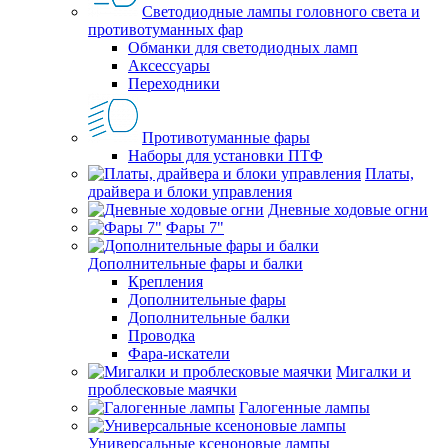
Светодиодные лампы головного света и
противотуманных фар
Обманки для светодиодных ламп
Аксессуары
Переходники
Противотуманные фары
Наборы для установки ПТФ
Платы,
драйвера и блоки управления
Дневные ходовые огни
Фары 7"
Дополнительные фары и балки
Крепления
Дополнительные фары
Дополнительные балки
Проводка
Фара-искатели
Мигалки и
проблесковые маячки
Галогенные лампы
Универсальные ксеноновые лампы