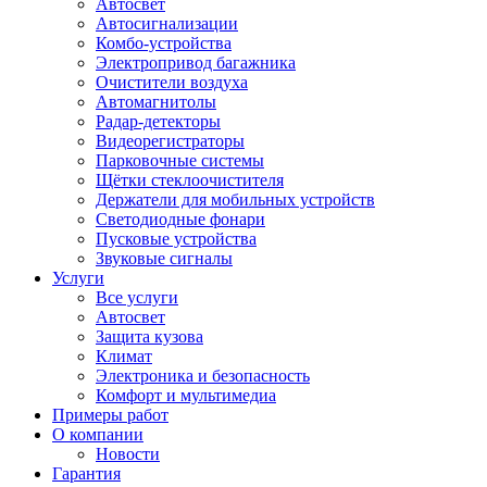
Автосвет
Автосигнализации
Комбо-устройства
Электропривод багажника
Очистители воздуха
Автомагнитолы
Радар-детекторы
Видеорегистраторы
Парковочные системы
Щётки стеклоочистителя
Держатели для мобильных устройств
Светодиодные фонари
Пусковые устройства
Звуковые сигналы
Услуги
Все услуги
Автосвет
Защита кузова
Климат
Электроника и безопасность
Комфорт и мультимедиа
Примеры работ
О компании
Новости
Гарантия