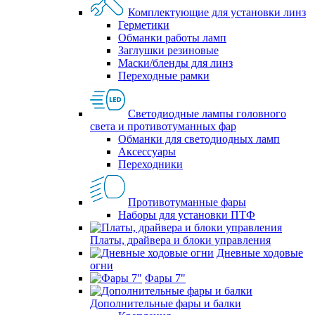
Комплектующие для установки линз
Герметики
Обманки работы ламп
Заглушки резиновые
Маски/бленды для линз
Переходные рамки
Светодиодные лампы головного
света и противотуманных фар
Обманки для светодиодных ламп
Аксессуары
Переходники
Противотуманные фары
Наборы для установки ПТФ
Платы, драйвера и блоки управления
Дневные ходовые
огни
Фары 7"
Дополнительные фары и балки