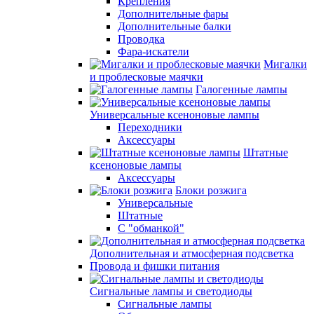
Крепления
Дополнительные фары
Дополнительные балки
Проводка
Фара-искатели
Мигалки
и проблесковые маячки
Галогенные лампы
Универсальные ксеноновые лампы
Переходники
Аксессуары
Штатные
ксеноновые лампы
Аксессуары
Блоки розжига
Универсальные
Штатные
С "обманкой"
Дополнительная и атмосферная подсветка
Провода и фишки питания
Cигнальные лампы и светодиоды
Сигнальные лампы