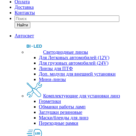
Оплата
Доставка
Контакты
Найти
Автосвет
Светодиодные линзы
Для Легковых автомобилей (12V)
Для грузовых автомобилей (24V)
Линзы для ПТФ
Доп. модули для внешней установки
Мини-линзы
Комплектующие для установки линз
Герметики
Обманки работы ламп
Заглушки резиновые
Маски/бленды для линз
Переходные рамки