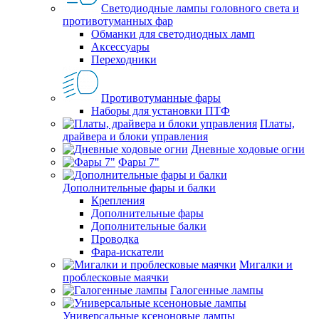
Светодиодные лампы головного света и
противотуманных фар
Обманки для светодиодных ламп
Аксессуары
Переходники
Противотуманные фары
Наборы для установки ПТФ
Платы,
драйвера и блоки управления
Дневные ходовые огни
Фары 7"
Дополнительные фары и балки
Крепления
Дополнительные фары
Дополнительные балки
Проводка
Фара-искатели
Мигалки и
проблесковые маячки
Галогенные лампы
Универсальные ксеноновые лампы