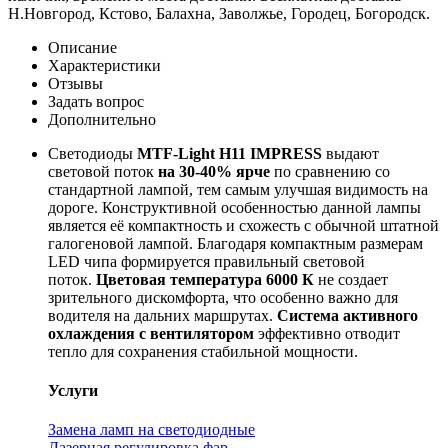
Н.Новгород, Кстово, Балахна, Заволжье, Городец, Богородск.
Описание
Характеристики
Отзывы
Задать вопрос
Дополнительно
Светодиоды
MTF-Light H11 IMPRESS
выдают
световой поток
на 30-40% ярче
по сравнению со
стандартной лампой, тем самым улучшая видимость на
дороге. Конструктивной особенностью данной лампы
является её компактность и схожесть с обычной штатной
галогеновой лампой. Благодаря компактным размерам
LED чипа формируется правильный световой
поток.
Цветовая температура 6000 К
не создает
зрительного дискомфорта, что особенно важно для
водителя на дальних маршрутах.
Система активного
охлаждения с вентилятором
эффективно отводит
тепло для сохранения стабильной мощности.
Услуги
Замена ламп на светодиодные
Лазерная регулировка фар