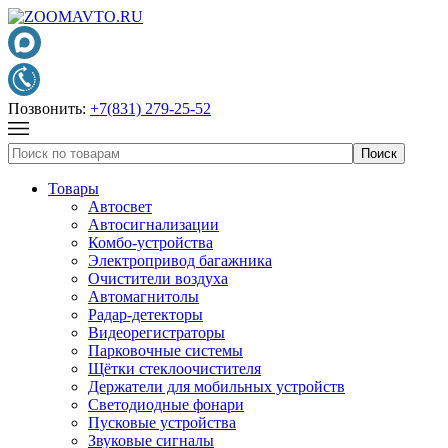
Позвонить:
+7(831) 279-25-52
Товары
Автосвет
Автосигнализации
Комбо-устройства
Электропривод багажника
Очистители воздуха
Автомагнитолы
Радар-детекторы
Видеорегистраторы
Парковочные системы
Щётки стеклоочистителя
Держатели для мобильных устройств
Светодиодные фонари
Пусковые устройства
Звуковые сигналы