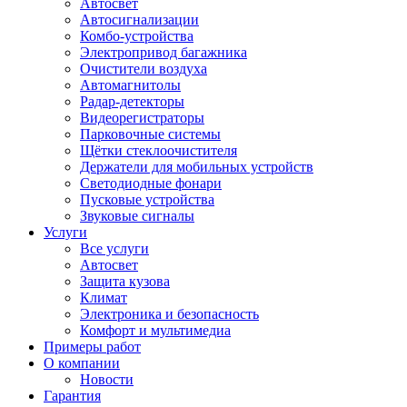
Автосвет
Автосигнализации
Комбо-устройства
Электропривод багажника
Очистители воздуха
Автомагнитолы
Радар-детекторы
Видеорегистраторы
Парковочные системы
Щётки стеклоочистителя
Держатели для мобильных устройств
Светодиодные фонари
Пусковые устройства
Звуковые сигналы
Услуги
Все услуги
Автосвет
Защита кузова
Климат
Электроника и безопасность
Комфорт и мультимедиа
Примеры работ
О компании
Новости
Гарантия