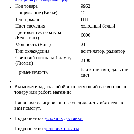
Код товара
9962
Напряжение (Вольт)
12
Тип цоколя
H11
Цвет свечения
холодный белый
Цветовая температура
6000
(Кельвины)
Мощность (Ватт)
21
Тип охлаждения
вентилятор, радиатор
Световой поток на 1 лампу
2100
(Люмен)
ближний свет, дальний
Применяемость
свет
Вы можете задать любой интересующий вас вопрос по
товару или работе магазина.
Наши квалифицированные специалисты обязательно
вам помогут.
Подробнее об
условиях доставки
Подробнее об
условиях оплаты