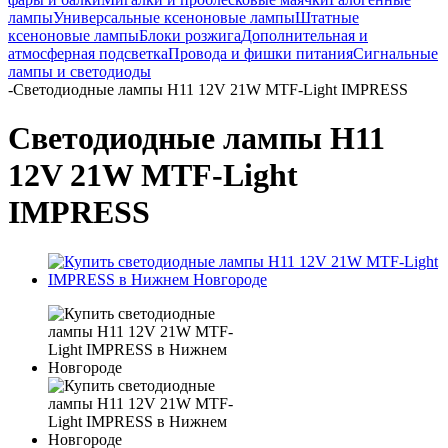
лампы
Универсальные ксеноновые лампы
Штатные
ксеноновые лампы
Блоки розжига
Дополнительная и
атмосферная подсветка
Провода и фишки питания
Cигнальные
лампы и светодиоды
-
Светодиодные лампы H11 12V 21W MTF-Light IMPRESS
Светодиодные лампы H11
12V 21W MTF-Light
IMPRESS