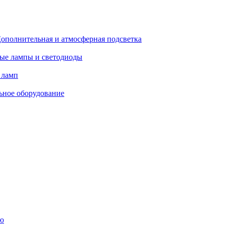
ополнительная и атмосферная подсветка
ые лампы и светодиоды
 ламп
ьное оборудование
ю