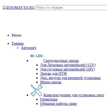
Меню
Товары
Автосвет
Светодиодные линзы
Для Легковых автомобилей (12V)
Для грузовых автомобилей (24V)
Линзы для ПТФ
Доп. модули для внешней установки
Мини-линзы
Комплектующие для установки линз
Герметики
Обманки работы ламп