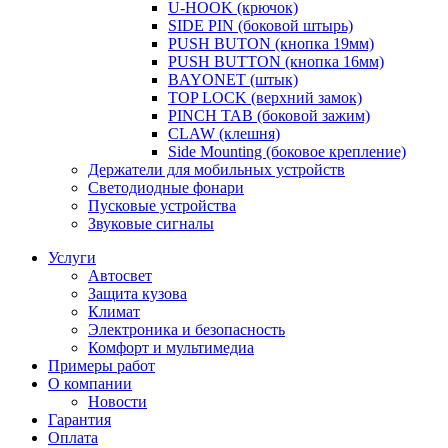
U-HOOK (крючок)
SIDE PIN (боковой штырь)
PUSH BUTON (кнопка 19мм)
PUSH BUTTON (кнопка 16мм)
BAYONET (штык)
TOP LOCK (верхний замок)
PINCH TAB (боковой зажим)
CLAW (клешня)
Side Mounting (боковое крепление)
Держатели для мобильных устройств
Светодиодные фонари
Пусковые устройства
Звуковые сигналы
Услуги
Автосвет
Защита кузова
Климат
Электроника и безопасность
Комфорт и мультимедиа
Примеры работ
О компании
Новости
Гарантия
Оплата