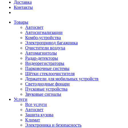
Доставка
Контакты
Товары
Автосвет
Автосигнализации
Комбо-устройства
Электропривод багажника
Очистители воздуха
Автомагнитолы
Радар-детекторы
Видеорегистраторы
Парковочные системы
Щётки стеклоочистителя
Держатели для мобильных устройств
Светодиодные фонари
Пусковые устройства
Звуковые сигналы
Услуги
Все услуги
Автосвет
Защита кузова
Климат
Электроника и безопасность