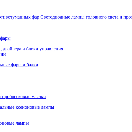
Светодиодные лампы головного света и пр
 фары
, драйвера и блоки управления
гни
ьные фары и балки
 проблесковые маячки
альные ксеноновые лампы
оновые лампы