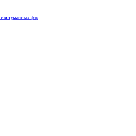
отивотуманных фар