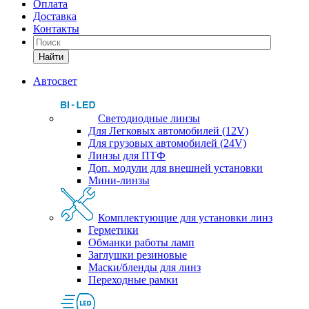
Оплата
Доставка
Контакты
Найти
Автосвет
Светодиодные линзы
Для Легковых автомобилей (12V)
Для грузовых автомобилей (24V)
Линзы для ПТФ
Доп. модули для внешней установки
Мини-линзы
Комплектующие для установки линз
Герметики
Обманки работы ламп
Заглушки резиновые
Маски/бленды для линз
Переходные рамки