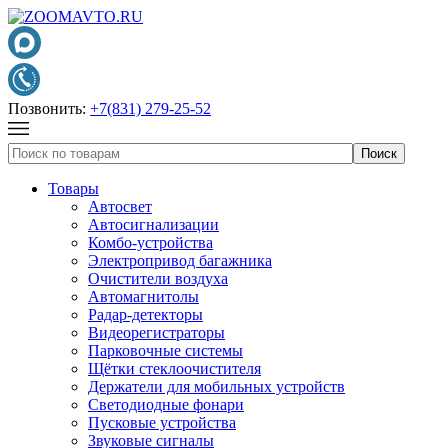
Позвонить:
+7(831) 279-25-52
Товары
Автосвет
Автосигнализации
Комбо-устройства
Электропривод багажника
Очистители воздуха
Автомагнитолы
Радар-детекторы
Видеорегистраторы
Парковочные системы
Щётки стеклоочистителя
Держатели для мобильных устройств
Светодиодные фонари
Пусковые устройства
Звуковые сигналы