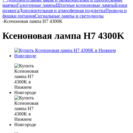
маячки
Галогенные лампы
Штатные ксеноновые лампы
Блоки
розжига
Дополнительная и атмосферная подсветка
Провода и
фишки питания
Cигнальные лампы и светодиоды
-
Ксеноновая лампа H7 4300K
Ксеноновая лампа H7 4300K