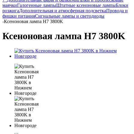
маячки
Галогенные лампы
Штатные ксеноновые лампы
Блоки
розжига
Дополнительная и атмосферная подсветка
Провода и
фишки питания
Cигнальные лампы и светодиоды
-
Ксеноновая лампа H7 3800K
Ксеноновая лампа H7 3800K