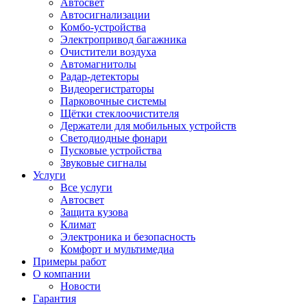
Автосвет
Автосигнализации
Комбо-устройства
Электропривод багажника
Очистители воздуха
Автомагнитолы
Радар-детекторы
Видеорегистраторы
Парковочные системы
Щётки стеклоочистителя
Держатели для мобильных устройств
Светодиодные фонари
Пусковые устройства
Звуковые сигналы
Услуги
Все услуги
Автосвет
Защита кузова
Климат
Электроника и безопасность
Комфорт и мультимедиа
Примеры работ
О компании
Новости
Гарантия