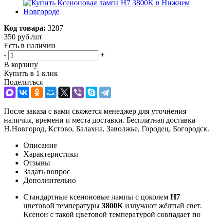
Код товара:
3287
350
руб.
/шт
Есть в наличии
-
+
В корзину
Купить в 1 клик
Поделиться
После заказа с вами свяжется менеджер для уточнения
наличия, времени и места доставки. Бесплатная доставка
Н.Новгород, Кстово, Балахна, Заволжье, Городец, Богородск.
Описание
Характеристики
Отзывы
Задать вопрос
Дополнительно
Стандартные ксеноновые лампы с цоколем
H7
цветовой температуры
3800К
излучают жёлтый свет.
Ксенон с такой цветовой температурой совпадает по