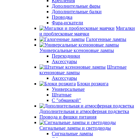
Крепления
Дополнительные фары
Дополнительные балки
Проводка
Фара-искатели
Мигалки
и проблесковые маячки
Галогенные лампы
Универсальные ксеноновые лампы
Переходники
Аксессуары
Штатные
ксеноновые лампы
Аксессуары
Блоки розжига
Универсальные
Штатные
С "обманкой"
Дополнительная и атмосферная подсветка
Провода и фишки питания
Cигнальные лампы и светодиоды
Сигнальные лампы