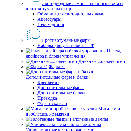
Светодиодные лампы головного света и
противотуманных фар
Обманки для светодиодных ламп
Аксессуары
Переходники
Противотуманные фары
Наборы для установки ПТФ
Платы,
драйвера и блоки управления
Дневные ходовые огни
Фары 7"
Дополнительные фары и балки
Крепления
Дополнительные фары
Дополнительные балки
Проводка
Фара-искатели
Мигалки и
проблесковые маячки
Галогенные лампы
Универсальные ксеноновые лампы