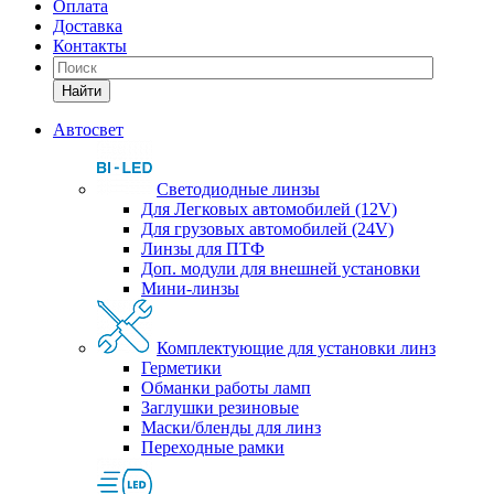
Оплата
Доставка
Контакты
Найти
Автосвет
Светодиодные линзы
Для Легковых автомобилей (12V)
Для грузовых автомобилей (24V)
Линзы для ПТФ
Доп. модули для внешней установки
Мини-линзы
Комплектующие для установки линз
Герметики
Обманки работы ламп
Заглушки резиновые
Маски/бленды для линз
Переходные рамки