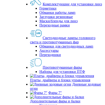
Комплектующие для установки линз
Герметики
Обманки работы ламп
Заглушки резиновые
Маски/бленды для линз
Переходные рамки
Светодиодные лампы головного
света и противотуманных фар
Обманки для светодиодных ламп
Аксессуары
Переходники
Противотуманные фары
Наборы для установки ПТФ
Платы, драйвера и блоки управления
Дневные ходовые
огни
Фары 7"
Дополнительные фары и балки