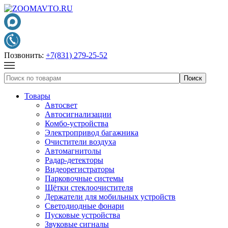
Позвонить:
+7(831) 279-25-52
Товары
Автосвет
Автосигнализации
Комбо-устройства
Электропривод багажника
Очистители воздуха
Автомагнитолы
Радар-детекторы
Видеорегистраторы
Парковочные системы
Щётки стеклоочистителя
Держатели для мобильных устройств
Светодиодные фонари
Пусковые устройства
Звуковые сигналы