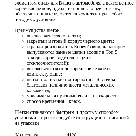
элементом стиля для Вашего автомобиля, а качественное
корейское лезвие, идеально прилегающее в стеклу,
обеспечит наивысшую степень очистки при любых
погодных условиях.
Преимущества щеток:
высшее качество очистки;
закрытый матовый корпус черного цвета;
страна-производитель Корея (завод, на котором
выпускаются данные щетки входит в Топ-5
заводов-производителей щеток
стеклоочистителей);
высококачественное корейское лезвие и
комплектующие;
щетки полностью повторяют изгиб стекла
благодаря наличию шести металлических
коромысел;
максимальная прижимная сила на скорости;
способ крепления – крюк.
Щетки отличаются быстрым и простым способом
установки – просто следуйте инструкции, написанной
на упаковке.
Код товара
4128