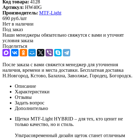
Код товара:
4128
Артикул:
HW40G
Производитель:
MTF-Light
690
руб.
/шт
Нет в наличии
Под заказ
Наши менеджеры обязательно свяжутся с вами и уточнят
условия заказа
Поделиться
После заказа с вами свяжется менеджер для уточнения
наличия, времени и места доставки. Бесплатная доставка
Н.Новгород, Кстово, Балахна, Заволжье, Городец, Богородск.
Описание
Характеристики
Отзывы
Задать вопрос
Дополнительно
Щетки MTF-Light HYBRID – для тех, кто ценит не
только качество, но и стиль.
Ультрасовременный дизайн щеток станет отличным