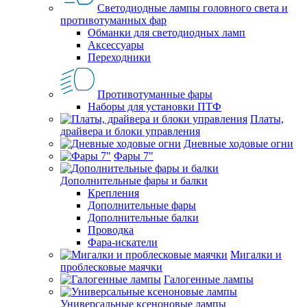
Светодиодные лампы головного света и
противотуманных фар
Обманки для светодиодных ламп
Аксессуары
Переходники
Противотуманные фары
Наборы для установки ПТФ
Платы,
драйвера и блоки управления
Дневные ходовые огни
Фары 7"
Дополнительные фары и балки
Крепления
Дополнительные фары
Дополнительные балки
Проводка
Фара-искатели
Мигалки и
проблесковые маячки
Галогенные лампы
Универсальные ксеноновые лампы