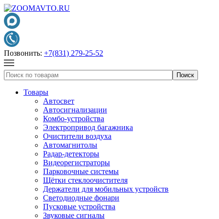
Позвонить:
+7(831) 279-25-52
Товары
Автосвет
Автосигнализации
Комбо-устройства
Электропривод багажника
Очистители воздуха
Автомагнитолы
Радар-детекторы
Видеорегистраторы
Парковочные системы
Щётки стеклоочистителя
Держатели для мобильных устройств
Светодиодные фонари
Пусковые устройства
Звуковые сигналы