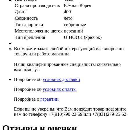
Страна производитель
Южная Корея
Длина
400
Сезонность
лето
Тип дворника
гибридные
Местоположение щеток
передний
Тип крепления
U-HOOK (крючок)
Вы можете задать любой интересующий вас вопрос по
товару или работе магазина.
Наши квалифицированные специалисты обязательно
вам помогут.
Подробнее об
условиях доставки
Подробнее об
условиях оплаты
Подробнее о
гарантии
Если вы не уверены, что Вам подходит товар позвоните
нам по телефону +7(910)790-23-59 или +7(831)279-25-52
Отзывы и оценки