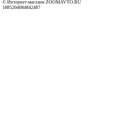
© Интернет-магазин ZOOMAVTO.RU
1885204084842487