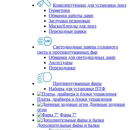
Комплектующие для установки линз
Герметики
Обманки работы ламп
Заглушки резиновые
Маски/бленды для линз
Переходные рамки
Светодиодные лампы головного
света и противотуманных фар
Обманки для светодиодных ламп
Аксессуары
Переходники
Противотуманные фары
Наборы для установки ПТФ
Платы, драйвера и блоки управления
Дневные ходовые
огни
Фары 7"
Дополнительные фары и балки