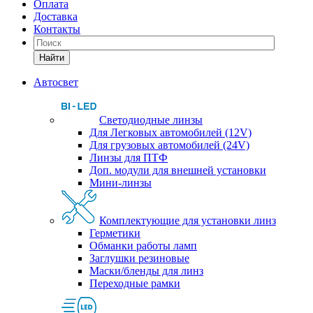
Оплата
Доставка
Контакты
Найти
Автосвет
Светодиодные линзы
Для Легковых автомобилей (12V)
Для грузовых автомобилей (24V)
Линзы для ПТФ
Доп. модули для внешней установки
Мини-линзы
Комплектующие для установки линз
Герметики
Обманки работы ламп
Заглушки резиновые
Маски/бленды для линз
Переходные рамки