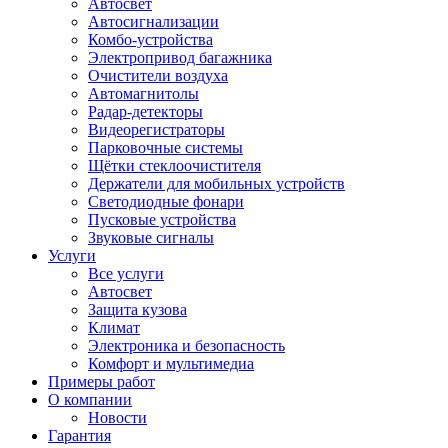
Автосвет
Автосигнализации
Комбо-устройства
Электропривод багажника
Очистители воздуха
Автомагнитолы
Радар-детекторы
Видеорегистраторы
Парковочные системы
Щётки стеклоочистителя
Держатели для мобильных устройств
Светодиодные фонари
Пусковые устройства
Звуковые сигналы
Услуги
Все услуги
Автосвет
Защита кузова
Климат
Электроника и безопасность
Комфорт и мультимедиа
Примеры работ
О компании
Новости
Гарантия