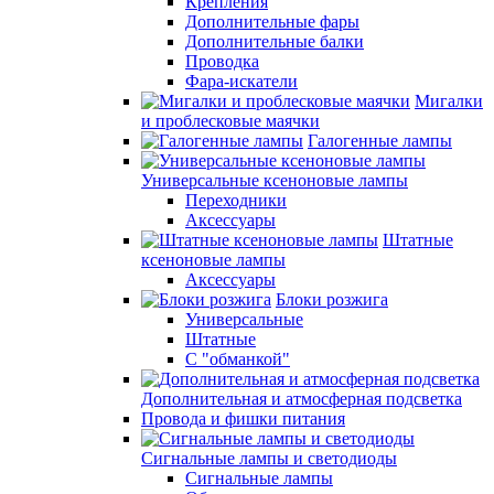
Крепления
Дополнительные фары
Дополнительные балки
Проводка
Фара-искатели
Мигалки
и проблесковые маячки
Галогенные лампы
Универсальные ксеноновые лампы
Переходники
Аксессуары
Штатные
ксеноновые лампы
Аксессуары
Блоки розжига
Универсальные
Штатные
С "обманкой"
Дополнительная и атмосферная подсветка
Провода и фишки питания
Cигнальные лампы и светодиоды
Сигнальные лампы