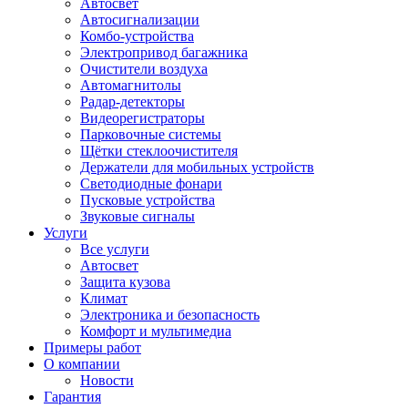
Автосвет
Автосигнализации
Комбо-устройства
Электропривод багажника
Очистители воздуха
Автомагнитолы
Радар-детекторы
Видеорегистраторы
Парковочные системы
Щётки стеклоочистителя
Держатели для мобильных устройств
Светодиодные фонари
Пусковые устройства
Звуковые сигналы
Услуги
Все услуги
Автосвет
Защита кузова
Климат
Электроника и безопасность
Комфорт и мультимедиа
Примеры работ
О компании
Новости
Гарантия