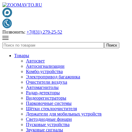
Позвонить:
+7(831) 279-25-52
Товары
Автосвет
Автосигнализации
Комбо-устройства
Электропривод багажника
Очистители воздуха
Автомагнитолы
Радар-детекторы
Видеорегистраторы
Парковочные системы
Щётки стеклоочистителя
Держатели для мобильных устройств
Светодиодные фонари
Пусковые устройства
Звуковые сигналы