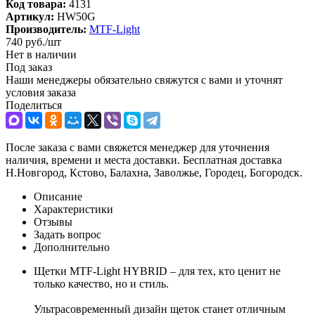
Код товара:
4131
Артикул:
HW50G
Производитель:
MTF-Light
740
руб.
/шт
Нет в наличии
Под заказ
Наши менеджеры обязательно свяжутся с вами и уточнят
условия заказа
Поделиться
После заказа с вами свяжется менеджер для уточнения
наличия, времени и места доставки. Бесплатная доставка
Н.Новгород, Кстово, Балахна, Заволжье, Городец, Богородск.
Описание
Характеристики
Отзывы
Задать вопрос
Дополнительно
Щетки MTF-Light HYBRID – для тех, кто ценит не
только качество, но и стиль.
Ультрасовременный дизайн щеток станет отличным