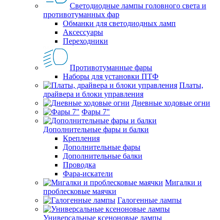
Светодиодные лампы головного света и
противотуманных фар
Обманки для светодиодных ламп
Аксессуары
Переходники
Противотуманные фары
Наборы для установки ПТФ
Платы,
драйвера и блоки управления
Дневные ходовые огни
Фары 7"
Дополнительные фары и балки
Крепления
Дополнительные фары
Дополнительные балки
Проводка
Фара-искатели
Мигалки и
проблесковые маячки
Галогенные лампы
Универсальные ксеноновые лампы