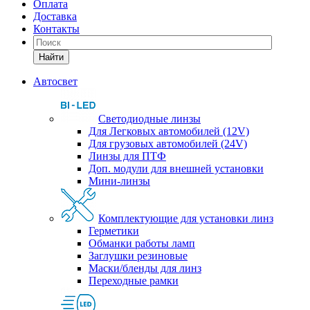
Оплата
Доставка
Контакты
Найти
Автосвет
Светодиодные линзы
Для Легковых автомобилей (12V)
Для грузовых автомобилей (24V)
Линзы для ПТФ
Доп. модули для внешней установки
Мини-линзы
Комплектующие для установки линз
Герметики
Обманки работы ламп
Заглушки резиновые
Маски/бленды для линз
Переходные рамки