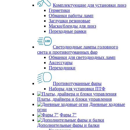
Комплектующие для установки линз
Герметики
Обманки работы ламп
Заглушки резиновые
Маски/бленды для линз
Переходные рамки
Светодиодные лампы головного
света и противотуманных фар
Обманки для светодиодных ламп
Аксессуары
Переходники
Противотуманные фары
Наборы для установки ПТФ
Платы, драйвера и блоки управления
Дневные ходовые
огни
Фары 7"
Дополнительные фары и балки