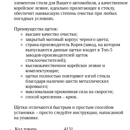
элементом стиля для Вашего автомобиля, а качественное
корейское лезвие, идеально прилегающее в стеклу,
обеспечит наивысшую степень очистки при любых
погодных условиях.
Преимущества щеток:
высшее качество очистки;
закрытый матовый корпус черного цвета;
страна-производитель Корея (завод, на котором
выпускаются данные щетки входит в Топ-5
заводов-производителей щеток
стеклоочистителей);
высококачественное корейское лезвие и
комплектующие;
щетки полностью повторяют изгиб стекла
благодаря наличию шести металлических
коромысел;
максимальная прижимная сила на скорости;
способ крепления – крюк.
Щетки отличаются быстрым и простым способом
установки – просто следуйте инструкции, написанной
на упаковке.
Код товара
4131