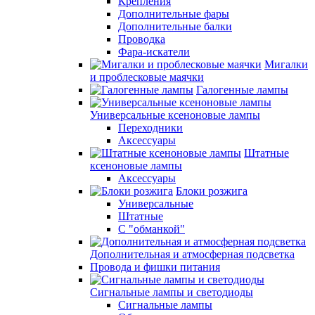
Крепления
Дополнительные фары
Дополнительные балки
Проводка
Фара-искатели
Мигалки
и проблесковые маячки
Галогенные лампы
Универсальные ксеноновые лампы
Переходники
Аксессуары
Штатные
ксеноновые лампы
Аксессуары
Блоки розжига
Универсальные
Штатные
С "обманкой"
Дополнительная и атмосферная подсветка
Провода и фишки питания
Cигнальные лампы и светодиоды
Сигнальные лампы