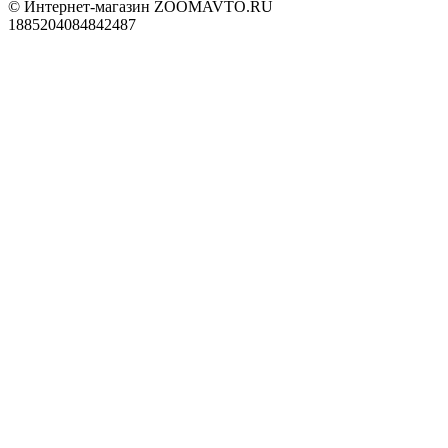
© Интернет-магазин ZOOMAVTO.RU
1885204084842487