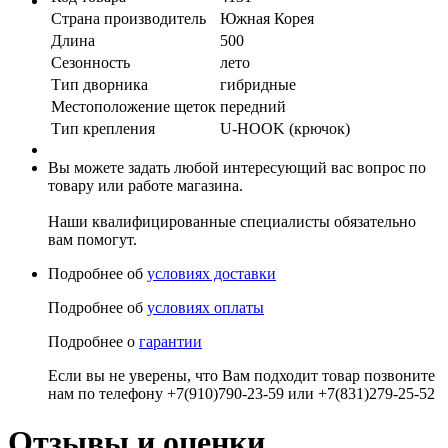
Страна производитель
Южная Корея
Длина
500
Сезонность
лето
Тип дворника
гибридные
Местоположение щеток
передний
Тип крепления
U-HOOK (крючок)
Вы можете задать любой интересующий вас вопрос по
товару или работе магазина.
Наши квалифицированные специалисты обязательно
вам помогут.
Подробнее об
условиях доставки
Подробнее об
условиях оплаты
Подробнее о
гарантии
Если вы не уверены, что Вам подходит товар позвоните
нам по телефону +7(910)790-23-59 или +7(831)279-25-52
Отзывы и оценки