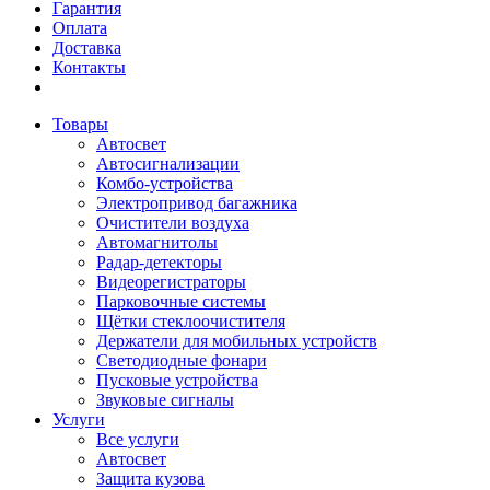
Гарантия
Оплата
Доставка
Контакты
Товары
Автосвет
Автосигнализации
Комбо-устройства
Электропривод багажника
Очистители воздуха
Автомагнитолы
Радар-детекторы
Видеорегистраторы
Парковочные системы
Щётки стеклоочистителя
Держатели для мобильных устройств
Светодиодные фонари
Пусковые устройства
Звуковые сигналы
Услуги
Все услуги
Автосвет
Защита кузова