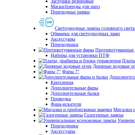
Заглушки резиновые
Маски/бленды для линз
Переходные рамки
Светодиодные лампы головного света
Обманки для светодиодных ламп
Аксессуары
Переходники
Противотуманные
Наборы для установки ПТФ
Платы
Дневные ходовые о
Фары 7"
Дополнител
Крепления
Дополнительные фары
Дополнительные балки
Проводка
Фара-искатели
Мигалки и
Галогенные лампы
Универс
Переходники
Аксессуары