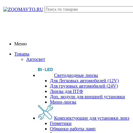
Меню
Товары
Автосвет
Светодиодные линзы
Для Легковых автомобилей (12V)
Для грузовых автомобилей (24V)
Линзы для ПТФ
Доп. модули для внешней установки
Мини-линзы
Комплектующие для установки линз
Герметики
Обманки работы ламп