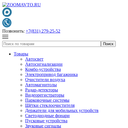
Позвонить:
+7(831) 279-25-52
Товары
Автосвет
Автосигнализации
Комбо-устройства
Электропривод багажника
Очистители воздуха
Автомагнитолы
Радар-детекторы
Видеорегистраторы
Парковочные системы
Щётки стеклоочистителя
Держатели для мобильных устройств
Светодиодные фонари
Пусковые устройства
Звуковые сигналы