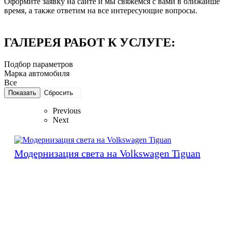
Оформите заявку на сайте и мы свяжемся с вами в ближайше
время, а также ответим на все интересующие вопросы.
ГАЛЕРЕЯ РАБОТ К УСЛУГЕ:
Подбор параметров
Марка автомобиля
Все
Previous
Next
Модернизация света на Volkswagen Tiguan