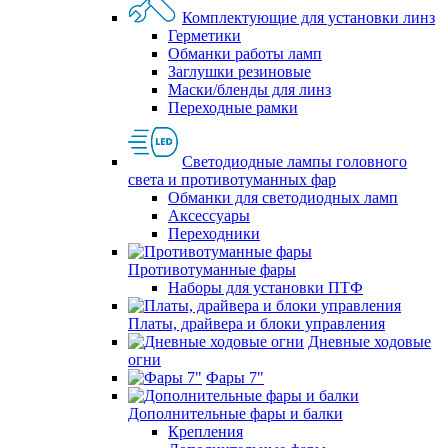
Комплектующие для установки линз
Герметики
Обманки работы ламп
Заглушки резиновые
Маски/бленды для линз
Переходные рамки
Светодиодные лампы головного
света и противотуманных фар
Обманки для светодиодных ламп
Аксессуары
Переходники
Противотуманные фары
Наборы для установки ПТФ
Платы, драйвера и блоки управления
Дневные ходовые
огни
Фары 7"
Дополнительные фары и балки
Крепления