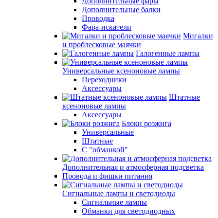
Дополнительные фары
Дополнительные балки
Проводка
Фара-искатели
Мигалки
и проблесковые маячки
Галогенные лампы
Универсальные ксеноновые лампы
Переходники
Аксессуары
Штатные
ксеноновые лампы
Аксессуары
Блоки розжига
Универсальные
Штатные
С "обманкой"
Дополнительная и атмосферная подсветка
Провода и фишки питания
Cигнальные лампы и светодиоды
Сигнальные лампы
Обманки для светодиодных