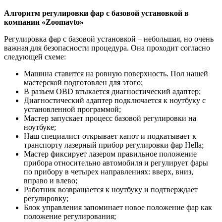
Алгоритм регулировки фар с базовой установкой в
компании «Zoomavto»
Регулировка фар с базовой установкой – небольшая, но очень
важная для безопасности процедура. Она проходит согласно
следующей схеме:
Машина ставится на ровную поверхность. Пол нашей
мастерской подготовлен для этого;
В разъем OBD втыкается диагностический адаптер;
Диагностический адаптер подключается к ноутбуку с
установленной программой;
Мастер запускает процесс базовой регулировки на
ноутбуке;
Наш специалист открывает капот и подкатывает к
транспорту лазерный прибор регулировки фар Hella;
Мастер фиксирует лазером правильное положение
прибора относительно автомобиля и регулирует фары
по прибору в четырех направлениях: вверх, вниз,
вправо и влево;
Работник возвращается к ноутбуку и подтверждает
регулировку;
Блок управления запоминает новое положение фар как
положение регулирования;