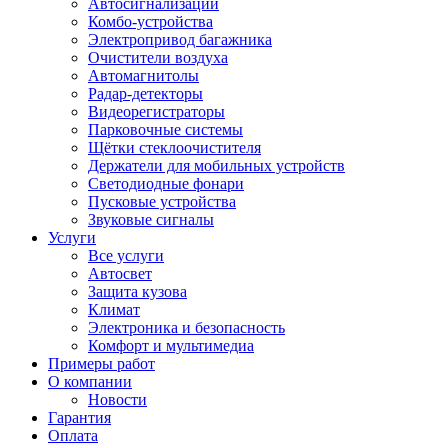
Автосигнализации
Комбо-устройства
Электропривод багажника
Очистители воздуха
Автомагнитолы
Радар-детекторы
Видеорегистраторы
Парковочные системы
Щётки стеклоочистителя
Держатели для мобильных устройств
Светодиодные фонари
Пусковые устройства
Звуковые сигналы
Услуги
Все услуги
Автосвет
Защита кузова
Климат
Электроника и безопасность
Комфорт и мультимедиа
Примеры работ
О компании
Новости
Гарантия
Оплата