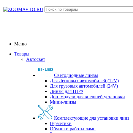
Меню
Товары
Автосвет
Светодиодные линзы
Для Легковых автомобилей (12V)
Для грузовых автомобилей (24V)
Линзы для ПТФ
Доп. модули для внешней установки
Мини-линзы
Комплектующие для установки линз
Герметики
Обманки работы ламп