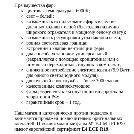
Преимущества фар:
цветовая температура – 6000К;
свет – белый;
возможность использования фар в качестве
дневных ходовых огней (благодаря наличию
широкого отражателя и мощному белому свету);
возможность регулировки угла наклона света;
ровная светотеневая граница;
встроенный клапан вентиляции фары;
два способа установки: универсальный
(закрепляется с помощью кронштейна) или с
помощью переходников, идущих в комплекте;
сниженное потребление электроэнергии (5,9 Ватт
для одного светодиодного модуля);
длительный срок службы – более 3000 часов;
качественные комплектующие;
фары разрешены к эксплуатации на дорогах на
территории РФ;
гарантийный срок – 1 год.
Наш магазин категорически против подделок и
занимается продажей исключительно оригинальных
запчастей. Противотуманные фары MTF-Light FLR90
имеют европейский сертификат
E4 ECE R19
.