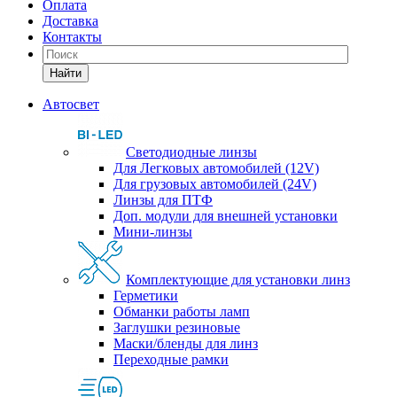
Оплата
Доставка
Контакты
Найти
Автосвет
Светодиодные линзы
Для Легковых автомобилей (12V)
Для грузовых автомобилей (24V)
Линзы для ПТФ
Доп. модули для внешней установки
Мини-линзы
Комплектующие для установки линз
Герметики
Обманки работы ламп
Заглушки резиновые
Маски/бленды для линз
Переходные рамки