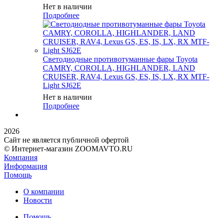
Нет в наличии
Подробнее
Светодиодные противотуманные фары Toyota
CAMRY, COROLLA, HIGHLANDER, LAND
CRUISER, RAV4, Lexus GS, ES, IS, LX, RX MTF-
Light SJ62E
Нет в наличии
Подробнее
2026
Сайт не является публичной офертой
© Интернет-магазин ZOOMAVTO.RU
Компания
Информация
Помощь
О компании
Новости
Помощь