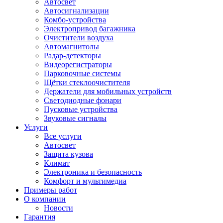
Автосвет
Автосигнализации
Комбо-устройства
Электропривод багажника
Очистители воздуха
Автомагнитолы
Радар-детекторы
Видеорегистраторы
Парковочные системы
Щётки стеклоочистителя
Держатели для мобильных устройств
Светодиодные фонари
Пусковые устройства
Звуковые сигналы
Услуги
Все услуги
Автосвет
Защита кузова
Климат
Электроника и безопасность
Комфорт и мультимедиа
Примеры работ
О компании
Новости
Гарантия