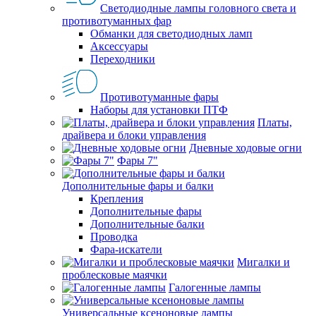
Светодиодные лампы головного света и
противотуманных фар
Обманки для светодиодных ламп
Аксессуары
Переходники
Противотуманные фары
Наборы для установки ПТФ
Платы,
драйвера и блоки управления
Дневные ходовые огни
Фары 7"
Дополнительные фары и балки
Крепления
Дополнительные фары
Дополнительные балки
Проводка
Фара-искатели
Мигалки и
проблесковые маячки
Галогенные лампы
Универсальные ксеноновые лампы