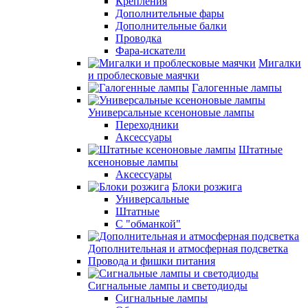
Крепления
Дополнительные фары
Дополнительные балки
Проводка
Фара-искатели
Мигалки
и проблесковые маячки
Галогенные лампы
Универсальные ксеноновые лампы
Переходники
Аксессуары
Штатные
ксеноновые лампы
Аксессуары
Блоки розжига
Универсальные
Штатные
С "обманкой"
Дополнительная и атмосферная подсветка
Провода и фишки питания
Cигнальные лампы и светодиоды
Сигнальные лампы