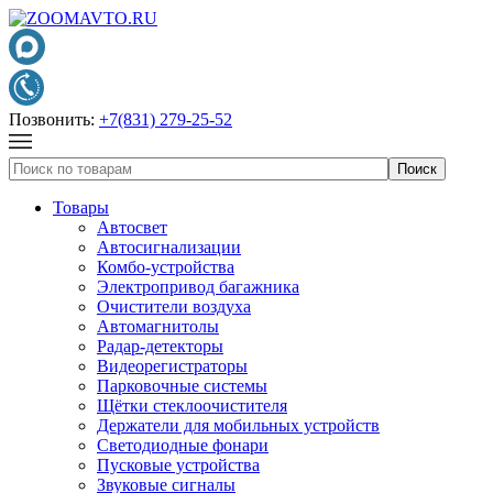
Позвонить:
+7(831) 279-25-52
Товары
Автосвет
Автосигнализации
Комбо-устройства
Электропривод багажника
Очистители воздуха
Автомагнитолы
Радар-детекторы
Видеорегистраторы
Парковочные системы
Щётки стеклоочистителя
Держатели для мобильных устройств
Светодиодные фонари
Пусковые устройства
Звуковые сигналы