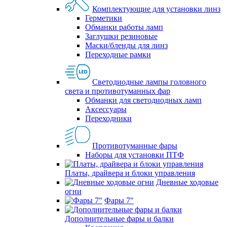
Комплектующие для установки линз
Герметики
Обманки работы ламп
Заглушки резиновые
Маски/бленды для линз
Переходные рамки
Светодиодные лампы головного
света и противотуманных фар
Обманки для светодиодных ламп
Аксессуары
Переходники
Противотуманные фары
Наборы для установки ПТФ
Платы, драйвера и блоки управления
Дневные ходовые
огни
Фары 7"
Дополнительные фары и балки