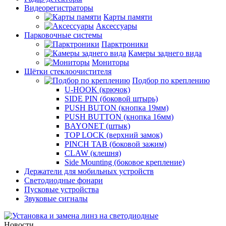
Видеорегистраторы
Карты памяти
Аксессуары
Парковочные системы
Парктроники
Камеры заднего вида
Мониторы
Щётки стеклоочистителя
Подбор по креплению
U-HOOK (крючок)
SIDE PIN (боковой штырь)
PUSH BUTON (кнопка 19мм)
PUSH BUTTON (кнопка 16мм)
BAYONET (штык)
TOP LOCK (верхний замок)
PINCH TAB (боковой зажим)
CLAW (клешня)
Side Mounting (боковое крепление)
Держатели для мобильных устройств
Светодиодные фонари
Пусковые устройства
Звуковые сигналы
Новости