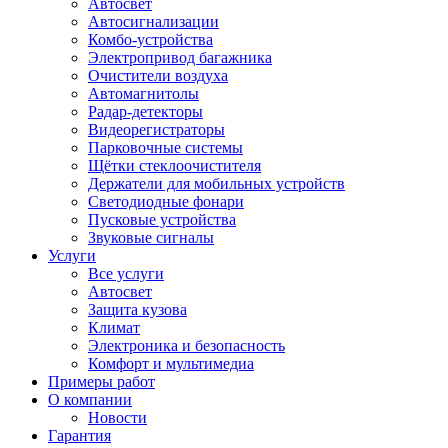
Автосвет
Автосигнализации
Комбо-устройства
Электропривод багажника
Очистители воздуха
Автомагнитолы
Радар-детекторы
Видеорегистраторы
Парковочные системы
Щётки стеклоочистителя
Держатели для мобильных устройств
Светодиодные фонари
Пусковые устройства
Звуковые сигналы
Услуги
Все услуги
Автосвет
Защита кузова
Климат
Электроника и безопасность
Комфорт и мультимедиа
Примеры работ
О компании
Новости
Гарантия