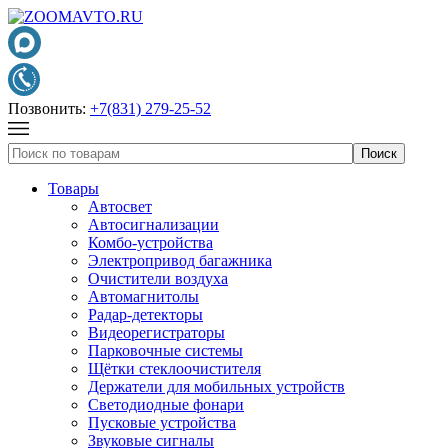
Позвонить:
+7(831) 279-25-52
Товары
Автосвет
Автосигнализации
Комбо-устройства
Электропривод багажника
Очистители воздуха
Автомагнитолы
Радар-детекторы
Видеорегистраторы
Парковочные системы
Щётки стеклоочистителя
Держатели для мобильных устройств
Светодиодные фонари
Пусковые устройства
Звуковые сигналы