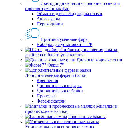
Светодиодные лампы головного света и
противотуманных фар
Обманки для светодиодных ламп
Аксессуары
Переходники
Противотуманные фары
Наборы для установки ПТФ
Платы,
драйвера и блоки управления
Дневные ходовые огни
Фары 7"
Дополнительные фары и балки
Крепления
Дополнительные фары
Дополнительные балки
Проводка
Фара-искатели
Мигалки и
проблесковые маячки
Галогенные лампы
Универсальные ксеноновые лампы