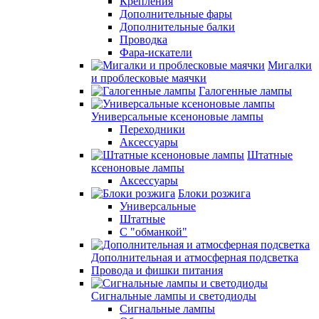
Крепления
Дополнительные фары
Дополнительные балки
Проводка
Фара-искатели
Мигалки
и проблесковые маячки
Галогенные лампы
Универсальные ксеноновые лампы
Переходники
Аксессуары
Штатные
ксеноновые лампы
Аксессуары
Блоки розжига
Универсальные
Штатные
С "обманкой"
Дополнительная и атмосферная подсветка
Провода и фишки питания
Cигнальные лампы и светодиоды
Сигнальные лампы