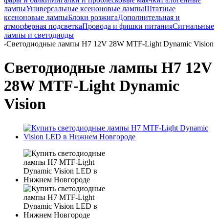
лампы
Универсальные ксеноновые лампы
Штатные
ксеноновые лампы
Блоки розжига
Дополнительная и
атмосферная подсветка
Провода и фишки питания
Cигнальные
лампы и светодиоды
-
Светодиодные лампы H7 12V 28W MTF-Light Dynamic Vision
Светодиодные лампы H7 12V
28W MTF-Light Dynamic
Vision