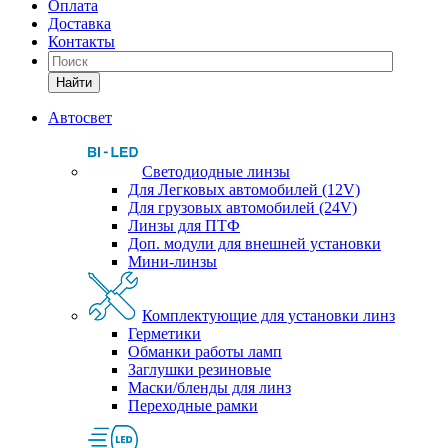
Оплата
Доставка
Контакты
Найти
Автосвет
Светодиодные линзы
Для Легковых автомобилей (12V)
Для грузовых автомобилей (24V)
Линзы для ПТФ
Доп. модули для внешней установки
Мини-линзы
Комплектующие для установки линз
Герметики
Обманки работы ламп
Заглушки резиновые
Маски/бленды для линз
Переходные рамки