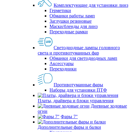
Комплектующие для установки линз
Герметики
Обманки работы ламп
Заглушки резиновые
Маски/бленды для линз
Переходные рамки
Светодиодные лампы головного
света и противотуманных фар
Обманки для светодиодных ламп
Аксессуары
Переходники
Противотуманные фары
Наборы для установки ПТФ
Платы, драйвера и блоки управления
Дневные ходовые
огни
Фары 7"
Дополнительные фары и балки