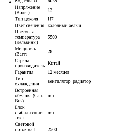
Код товара
6038
Напряжение
12
(Вольт)
Тип цоколя
H7
Цвет свечения
холодный белый
Цветовая
температура
5500
(Кельвины)
Мощность
28
(Ватт)
Страна
Китай
производитель
Гарантия
12 месяцев
Тип
вентилятор, радиатор
охлаждения
Встроенная
обманка (Can-
нет
Bus)
Блок
стабилизации
нет
тока
Световой
поток на 1
2500