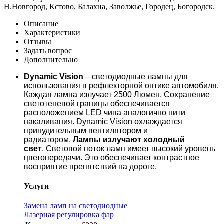
Н.Новгород, Кстово, Балахна, Заволжье, Городец, Богородск.
Описание
Характеристики
Отзывы
Задать вопрос
Дополнительно
Dynamic Vision
– светодиодные лампы для
использования в рефлекторной оптике автомобиля.
Каждая лампа излучает 2500 Люмен. Сохранение
светотеневой границы обеспечивается
расположением LED чипа аналогично нити
накаливания. Dynamic Vision охлаждается
принудительным вентилятором и
радиатором.
Лампы излучают холодный
свет
. Световой поток ламп имеет высокий уровень
цветопередачи. Это обеспечивает контрастное
восприятие препятствий на дороге.
Услуги
Замена ламп на светодиодные
Лазерная регулировка фар