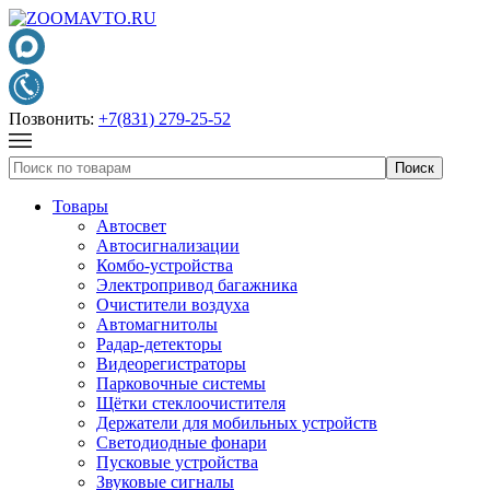
Позвонить:
+7(831) 279-25-52
Товары
Автосвет
Автосигнализации
Комбо-устройства
Электропривод багажника
Очистители воздуха
Автомагнитолы
Радар-детекторы
Видеорегистраторы
Парковочные системы
Щётки стеклоочистителя
Держатели для мобильных устройств
Светодиодные фонари
Пусковые устройства
Звуковые сигналы