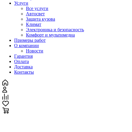
Услуги
Все услуги
Автосвет
Защита кузова
Климат
Электроника и безопасность
Комфорт и мультимедиа
Примеры работ
О компании
Новости
Гарантия
Оплата
Доставка
Контакты