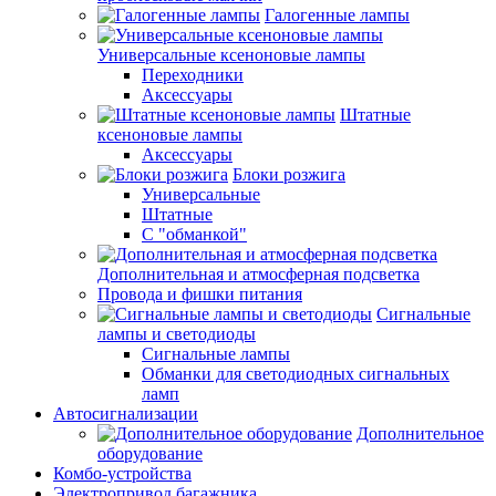
Галогенные лампы
Универсальные ксеноновые лампы
Переходники
Аксессуары
Штатные
ксеноновые лампы
Аксессуары
Блоки розжига
Универсальные
Штатные
С "обманкой"
Дополнительная и атмосферная подсветка
Провода и фишки питания
Cигнальные
лампы и светодиоды
Сигнальные лампы
Обманки для светодиодных сигнальных
ламп
Автосигнализации
Дополнительное
оборудование
Комбо-устройства
Электропривод багажника