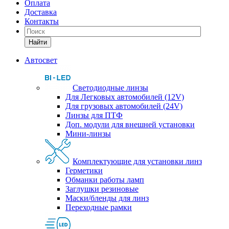
Оплата
Доставка
Контакты
Найти
Автосвет
Светодиодные линзы
Для Легковых автомобилей (12V)
Для грузовых автомобилей (24V)
Линзы для ПТФ
Доп. модули для внешней установки
Мини-линзы
Комплектующие для установки линз
Герметики
Обманки работы ламп
Заглушки резиновые
Маски/бленды для линз
Переходные рамки