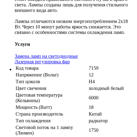
света. Лампы созданы лишь для получения стильного
внешнего вида авто.
Лампы отличаются низким энергопотреблением 2х18
Вт. Через 10 минут работы яркость снижается. Это
связано с особенностями системы охлаждения ламп.
Услуги
Замена ламп на светодиодные
Лазерная регулировка фар
Код товара
7159
Напряжение (Вольт)
12
Тип цоколя
H4
Цвет свечения
холодный белый
Цветовая температура
6000
(Кельвины)
Мощность (Ватт)
18
Страна производитель
Китай
Тип охлаждения
радиатор
Световой поток на 1 лампу
1750
(Люмен)