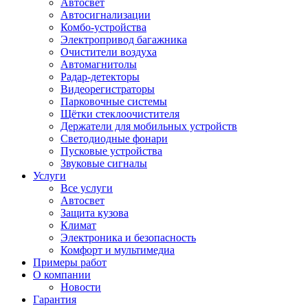
Автосвет
Автосигнализации
Комбо-устройства
Электропривод багажника
Очистители воздуха
Автомагнитолы
Радар-детекторы
Видеорегистраторы
Парковочные системы
Щётки стеклоочистителя
Держатели для мобильных устройств
Светодиодные фонари
Пусковые устройства
Звуковые сигналы
Услуги
Все услуги
Автосвет
Защита кузова
Климат
Электроника и безопасность
Комфорт и мультимедиа
Примеры работ
О компании
Новости
Гарантия