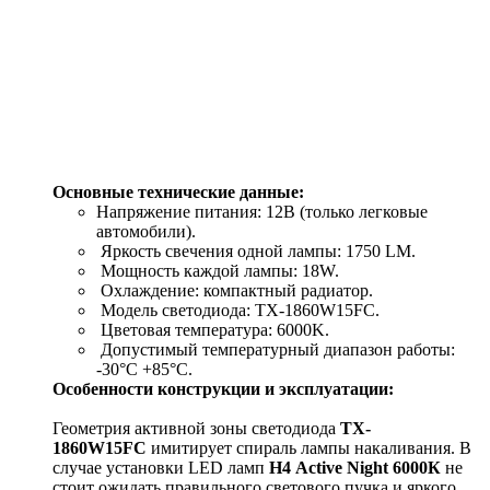
Основные технические данные:
Напряжение питания: 12В (только легковые
автомобили).
Яркость свечения одной лампы: 1750 LM.
Мощность каждой лампы: 18W.
Охлаждение: компактный радиатор.
Модель светодиода: TX-1860W15FC.
Цветовая температура: 6000K.
Допустимый температурный диапазон работы:
-30°С +85°С.
Особенности конструкции и эксплуатации:
Геометрия активной зоны светодиода
TX-
1860W15FC
имитирует спираль лампы накаливания. В
случае установки LED ламп
H4 Active Night 6000К
не
стоит ожидать правильного светового пучка и яркого