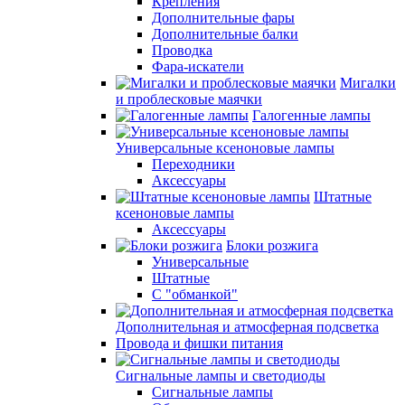
Крепления
Дополнительные фары
Дополнительные балки
Проводка
Фара-искатели
Мигалки
и проблесковые маячки
Галогенные лампы
Универсальные ксеноновые лампы
Переходники
Аксессуары
Штатные
ксеноновые лампы
Аксессуары
Блоки розжига
Универсальные
Штатные
С "обманкой"
Дополнительная и атмосферная подсветка
Провода и фишки питания
Cигнальные лампы и светодиоды
Сигнальные лампы