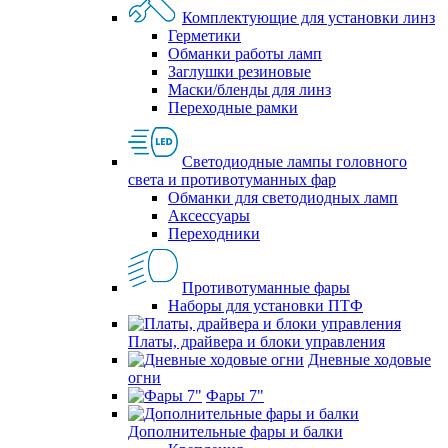
Комплектующие для установки линз
Герметики
Обманки работы ламп
Заглушки резиновые
Маски/бленды для линз
Переходные рамки
Светодиодные лампы головного
света и противотуманных фар
Обманки для светодиодных ламп
Аксессуары
Переходники
Противотуманные фары
Наборы для установки ПТФ
Платы, драйвера и блоки управления
Дневные ходовые
огни
Фары 7"
Дополнительные фары и балки