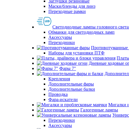
Заглушки резиновые
Маски/бленды для линз
Переходные рамки
Светодиодные лампы головного света
Обманки для светодиодных ламп
Аксессуары
Переходники
Противотуманные
Наборы для установки ПТФ
Платы
Дневные ходовые о
Фары 7"
Дополнител
Крепления
Дополнительные фары
Дополнительные балки
Проводка
Фара-искатели
Мигалки и
Галогенные лампы
Универс
Переходники
Аксессуары