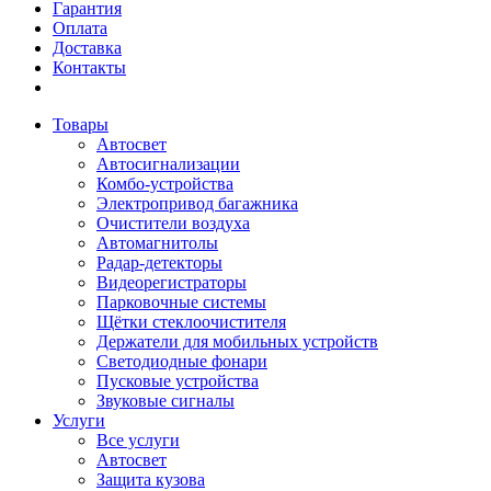
Гарантия
Оплата
Доставка
Контакты
Товары
Автосвет
Автосигнализации
Комбо-устройства
Электропривод багажника
Очистители воздуха
Автомагнитолы
Радар-детекторы
Видеорегистраторы
Парковочные системы
Щётки стеклоочистителя
Держатели для мобильных устройств
Светодиодные фонари
Пусковые устройства
Звуковые сигналы
Услуги
Все услуги
Автосвет
Защита кузова