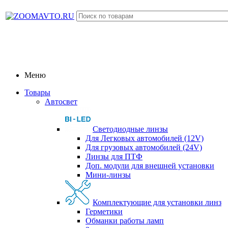
Меню
Товары
Автосвет
Светодиодные линзы
Для Легковых автомобилей (12V)
Для грузовых автомобилей (24V)
Линзы для ПТФ
Доп. модули для внешней установки
Мини-линзы
Комплектующие для установки линз
Герметики
Обманки работы ламп