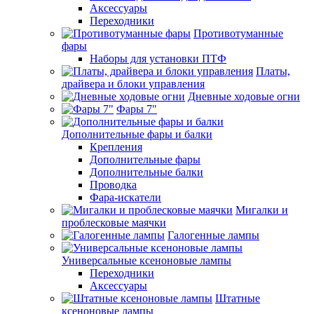
Аксессуары
Переходники
Противотуманные
фары
Наборы для установки ПТФ
Платы,
драйвера и блоки управления
Дневные ходовые огни
Фары 7"
Дополнительные фары и балки
Крепления
Дополнительные фары
Дополнительные балки
Проводка
Фара-искатели
Мигалки и
проблесковые маячки
Галогенные лампы
Универсальные ксеноновые лампы
Переходники
Аксессуары
Штатные
ксеноновые лампы