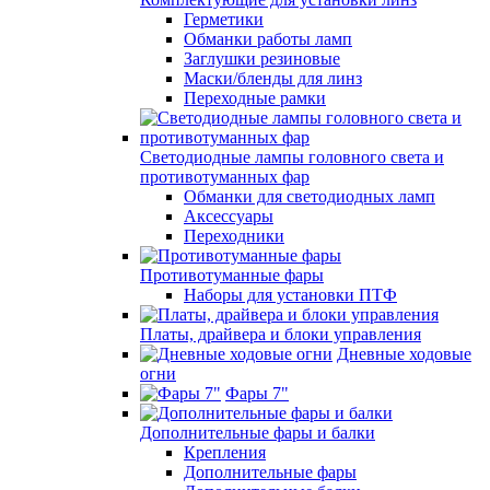
Герметики
Обманки работы ламп
Заглушки резиновые
Маски/бленды для линз
Переходные рамки
Светодиодные лампы головного света и
противотуманных фар
Обманки для светодиодных ламп
Аксессуары
Переходники
Противотуманные фары
Наборы для установки ПТФ
Платы, драйвера и блоки управления
Дневные ходовые
огни
Фары 7"
Дополнительные фары и балки
Крепления
Дополнительные фары