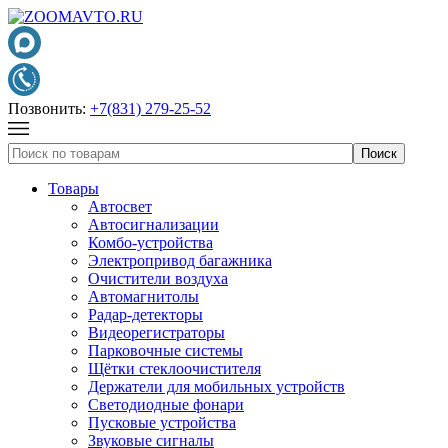
Позвонить:
+7(831) 279-25-52
Товары
Автосвет
Автосигнализации
Комбо-устройства
Электропривод багажника
Очистители воздуха
Автомагнитолы
Радар-детекторы
Видеорегистраторы
Парковочные системы
Щётки стеклоочистителя
Держатели для мобильных устройств
Светодиодные фонари
Пусковые устройства
Звуковые сигналы