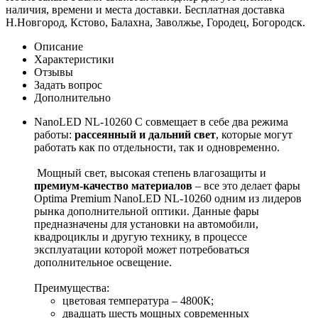
наличия, времени и места доставки. Бесплатная доставка
Н.Новгород, Кстово, Балахна, Заволжье, Городец, Богородск.
Описание
Характеристики
Отзывы
Задать вопрос
Дополнительно
NanoLED NL-10260 C совмещает в себе два режима
работы:
рассеянный и дальний свет
, которые могут
работать как по отдельности, так и одновременно.
Мощный свет, высокая степень влагозащиты и
премиум-качество материалов
– все это делает фары
Optima Premium NanoLED NL-10260 одним из лидеров
рынка дополнительной оптики. Данные фары
предназначены для установки на автомобили,
квадроциклы и другую технику, в процессе
эксплуатации которой может потребоваться
дополнительное освещение.
Преимущества:
цветовая температура – 4800К;
двадцать шесть мощных современных