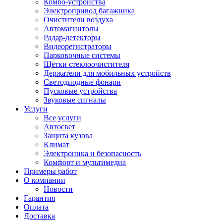
Комбо-устройства
Электропривод багажника
Очистители воздуха
Автомагнитолы
Радар-детекторы
Видеорегистраторы
Парковочные системы
Щётки стеклоочистителя
Держатели для мобильных устройств
Светодиодные фонари
Пусковые устройства
Звуковые сигналы
Услуги
Все услуги
Автосвет
Защита кузова
Климат
Электроника и безопасность
Комфорт и мультимедиа
Примеры работ
О компании
Новости
Гарантия
Оплата
Доставка