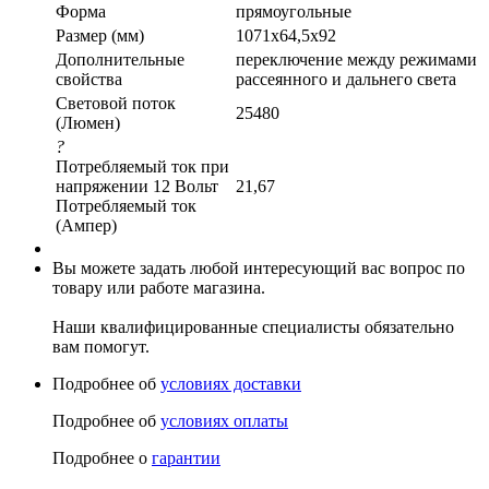
Форма
прямоугольные
Размер (мм)
1071x64,5x92
Дополнительные
переключение между режимами
свойства
рассеянного и дальнего света
Световой поток
25480
(Люмен)
?
Потребляемый ток при
напряжении 12 Вольт
21,67
Потребляемый ток
(Ампер)
Вы можете задать любой интересующий вас вопрос по
товару или работе магазина.
Наши квалифицированные специалисты обязательно
вам помогут.
Подробнее об
условиях доставки
Подробнее об
условиях оплаты
Подробнее о
гарантии