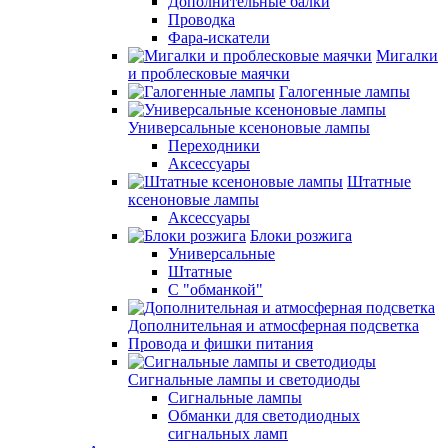
Дополнительные балки
Проводка
Фара-искатели
Мигалки
и проблесковые маячки
Галогенные лампы
Универсальные ксеноновые лампы
Переходники
Аксессуары
Штатные
ксеноновые лампы
Аксессуары
Блоки розжига
Универсальные
Штатные
С "обманкой"
Дополнительная и атмосферная подсветка
Провода и фишки питания
Cигнальные лампы и светодиоды
Сигнальные лампы
Обманки для светодиодных
сигнальных ламп