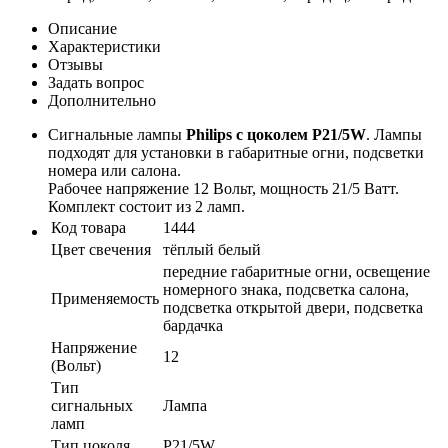
Описание
Характеристики
Отзывы
Задать вопрос
Дополнительно
Сигнальные лампы
Philips с цоколем P21/5W
. Лампы
подходят для установки в габаритные огни, подсветки
номера или салона.
Рабочее напряжение 12 Вольт, мощность 21/5 Ватт.
Комплект состоит из 2 ламп.
Код товара
1444
Цвет свечения
тёплый белый
передние габаритные огни, освещение
номерного знака, подсветка салона,
Применяемость
подсветка открытой двери, подсветка
бардачка
Напряжение
12
(Вольт)
Тип
сигнальных
Лампа
ламп
Тип цоколя
P21/5W