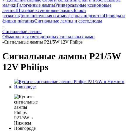
маячки
Галогенные лампы
Универсальные ксеноновые
лампы
Штатные ксеноновые лампы
Блоки
розжига
Дополнительная и атмосферная подсветка
Провода и
фишки питания
Cигнальные лампы и светодиоды
-
Сигнальные лампы
Обманки для светодиодных сигнальных ламп
-
Сигнальные лампы P21/5W 12V Philips
Сигнальные лампы P21/5W
12V Philips