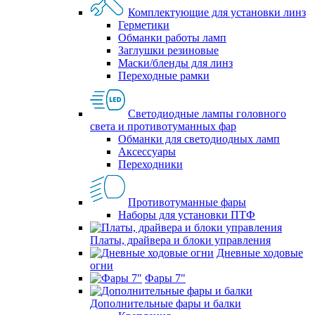
Комплектующие для установки линз
Герметики
Обманки работы ламп
Заглушки резиновые
Маски/бленды для линз
Переходные рамки
Светодиодные лампы головного
света и противотуманных фар
Обманки для светодиодных ламп
Аксессуары
Переходники
Противотуманные фары
Наборы для установки ПТФ
Платы, драйвера и блоки управления
Дневные ходовые
огни
Фары 7"
Дополнительные фары и балки