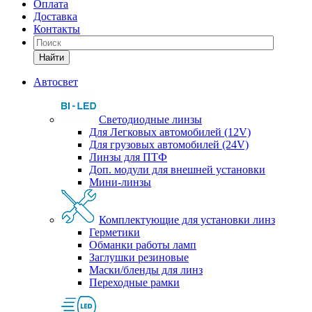
Оплата
Доставка
Контакты
Найти
Автосвет
Светодиодные линзы
Для Легковых автомобилей (12V)
Для грузовых автомобилей (24V)
Линзы для ПТФ
Доп. модули для внешней установки
Мини-линзы
Комплектующие для установки линз
Герметики
Обманки работы ламп
Заглушки резиновые
Маски/бленды для линз
Переходные рамки