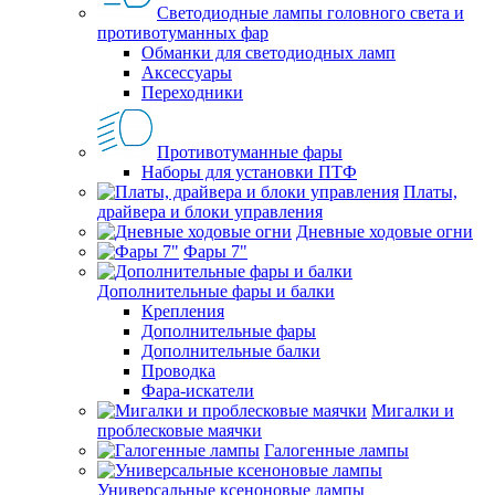
Светодиодные лампы головного света и
противотуманных фар
Обманки для светодиодных ламп
Аксессуары
Переходники
Противотуманные фары
Наборы для установки ПТФ
Платы,
драйвера и блоки управления
Дневные ходовые огни
Фары 7"
Дополнительные фары и балки
Крепления
Дополнительные фары
Дополнительные балки
Проводка
Фара-искатели
Мигалки и
проблесковые маячки
Галогенные лампы
Универсальные ксеноновые лампы