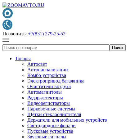
Позвонить:
+7(831) 279-25-52
Товары
Автосвет
Автосигнализации
Комбо-устройства
Электропривод багажника
Очистители воздуха
Автомагнитолы
Радар-детекторы
Видеорегистраторы
Парковочные системы
Щётки стеклоочистителя
Держатели для мобильных устройств
Светодиодные фонари
Пусковые устройства
Звуковые сигналы