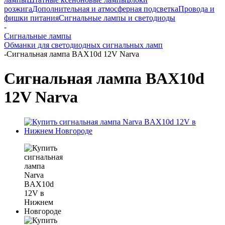
розжига
Дополнительная и атмосферная подсветка
Провода и
фишки питания
Cигнальные лампы и светодиоды
-
Сигнальные лампы
Обманки для светодиодных сигнальных ламп
-
Сигнальная лампа BAX10d 12V Narva
Сигнальная лампа BAX10d
12V Narva