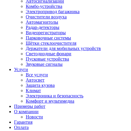
Автосигнализации
Комбо-устройства
Электропривод багажника
Очистители воздуха
Автомагнитолы
Радар-детекторы
Видеорегистраторы
Парковочные системы
Щётки стеклоочистителя
Держатели для мобильных устройств
Светодиодные фонари
Пусковые устройства
Звуковые сигналы
Услуги
Все услуги
Автосвет
Защита кузова
Климат
Электроника и безопасность
Комфорт и мультимедиа
Примеры работ
О компании
Новости
Гарантия
Оплата