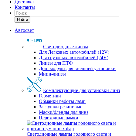
Доставка
Контакты
Найти
Автосвет
Светодиодные линзы
Для Легковых автомобилей (12V)
Для грузовых автомобилей (24V)
Линзы для ПТФ
Доп. модули для внешней установки
Мини-линзы
Комплектующие для установки линз
Герметики
Обманки работы ламп
Заглушки резиновые
Маски/бленды для линз
Переходные рамки
Светодиодные лампы головного света и