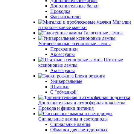
Дополнительные фары
Дополнительные балки
Проводка
Фара-искатели
Мигалки
и проблесковые маячки
Галогенные лампы
Универсальные ксеноновые лампы
Переходники
Аксессуары
Штатные
ксеноновые лампы
Аксессуары
Блоки розжига
Универсальные
Штатные
С "обманкой"
Дополнительная и атмосферная подсветка
Провода и фишки питания
Cигнальные лампы и светодиоды
Сигнальные лампы
Обманки для светодиодных