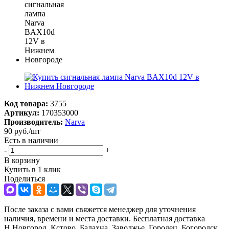
Код товара:
3755
Артикул:
170353000
Производитель:
Narva
90
руб.
/шт
Есть в наличии
-
+
В корзину
Купить в 1 клик
Поделиться
После заказа с вами свяжется менеджер для уточнения
наличия, времени и места доставки. Бесплатная доставка
Н.Новгород, Кстово, Балахна, Заволжье, Городец, Богородск.