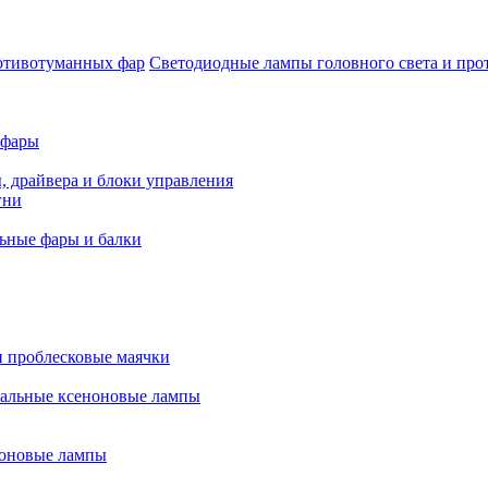
Светодиодные лампы головного света и пр
 фары
, драйвера и блоки управления
гни
ьные фары и балки
 проблесковые маячки
альные ксеноновые лампы
оновые лампы