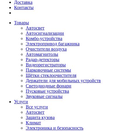
Доставка
Контакты
Товары
Автосвет
Автосигнализации
Комбо-устройства
Электропривод багажника
Очистители воздуха
Автомагнитолы
Радар-детекторы
Видеорегистраторы
Парковочные системы
Щётки стеклоочистителя
Держатели для мобильных устройств
Светодиодные фонари
Пусковые устройства
Звуковые сигналы
Услуги
Все услуги
Автосвет
Защита кузова
Климат
Электроника и безопасность