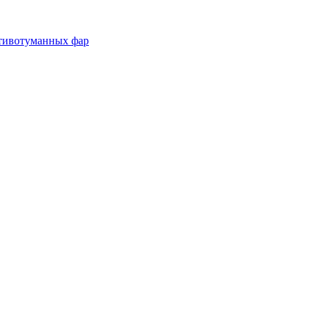
отивотуманных фар