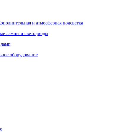
ополнительная и атмосферная подсветка
ые лампы и светодиоды
 ламп
ьное оборудование
ю