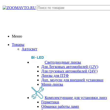
Меню
Товары
Автосвет
Светодиодные линзы
Для Легковых автомобилей (12V)
Для грузовых автомобилей (24V)
Линзы для ПТФ
Доп. модули для внешней установки
Мини-линзы
Комплектующие для установки линз
Герметики
Обманки работы ламп