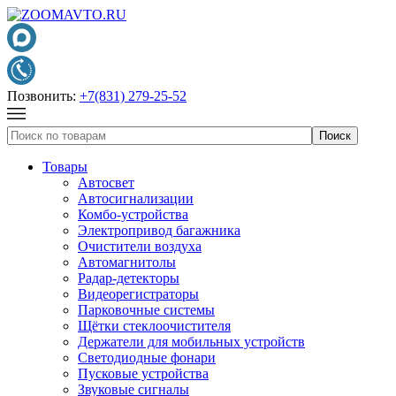
Позвонить:
+7(831) 279-25-52
Товары
Автосвет
Автосигнализации
Комбо-устройства
Электропривод багажника
Очистители воздуха
Автомагнитолы
Радар-детекторы
Видеорегистраторы
Парковочные системы
Щётки стеклоочистителя
Держатели для мобильных устройств
Светодиодные фонари
Пусковые устройства
Звуковые сигналы