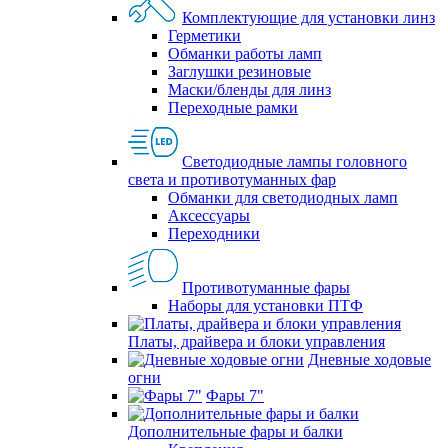
Комплектующие для установки линз
Герметики
Обманки работы ламп
Заглушки резиновые
Маски/бленды для линз
Переходные рамки
Светодиодные лампы головного
света и противотуманных фар
Обманки для светодиодных ламп
Аксессуары
Переходники
Противотуманные фары
Наборы для установки ПТФ
Платы, драйвера и блоки управления
Дневные ходовые
огни
Фары 7"
Дополнительные фары и балки