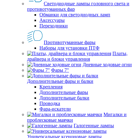
Светодиодные лампы головного света и
противотуманных фар
Обманки для светодиодных ламп
Аксессуары
Переходники
Противотуманные фары
Наборы для установки ПТФ
Платы,
драйвера и блоки управления
Дневные ходовые огни
Фары 7"
Дополнительные фары и балки
Крепления
Дополнительные фары
Дополнительные балки
Проводка
Фара-искатели
Мигалки и
проблесковые маячки
Галогенные лампы
Универсальные ксеноновые лампы