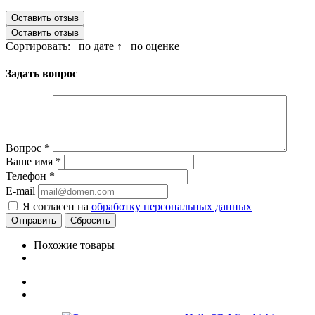
Оставить отзыв
Оставить отзыв
Сортировать:
по дате ↑
по оценке
Задать вопрос
Вопрос
*
Ваше имя
*
Телефон
*
E-mail
Я согласен на
обработку персональных данных
Сбросить
Похожие товары