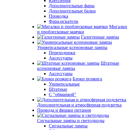
Крепления
Дополнительные фары
Дополнительные балки
Проводка
Фара-искатели
Мигалки
и проблесковые маячки
Галогенные лампы
Универсальные ксеноновые лампы
Переходники
Аксессуары
Штатные
ксеноновые лампы
Аксессуары
Блоки розжига
Универсальные
Штатные
С "обманкой"
Дополнительная и атмосферная подсветка
Провода и фишки питания
Cигнальные лампы и светодиоды
Сигнальные лампы