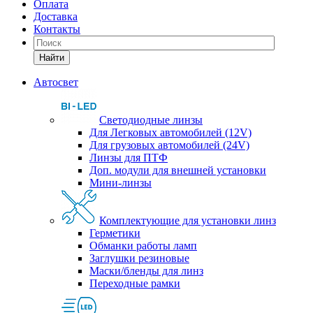
Оплата
Доставка
Контакты
Найти
Автосвет
Светодиодные линзы
Для Легковых автомобилей (12V)
Для грузовых автомобилей (24V)
Линзы для ПТФ
Доп. модули для внешней установки
Мини-линзы
Комплектующие для установки линз
Герметики
Обманки работы ламп
Заглушки резиновые
Маски/бленды для линз
Переходные рамки