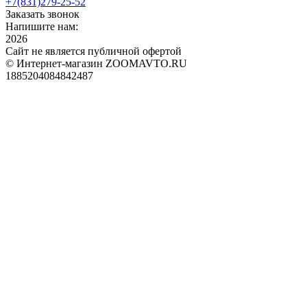
+7(831)
279-25-52
Заказать звонок
Напишите нам:
2026
Сайт не является публичной офертой
© Интернет-магазин ZOOMAVTO.RU
1885204084842487