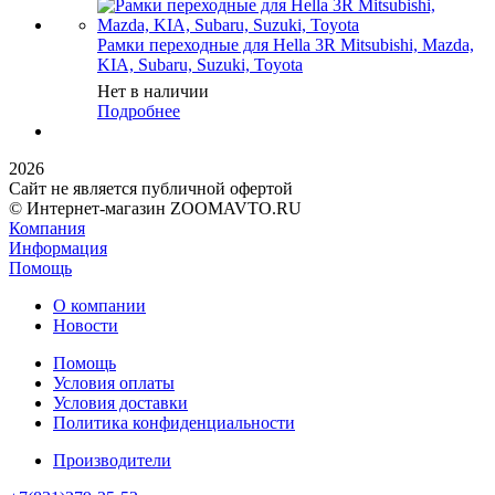
Рамки переходные для Hella 3R Mitsubishi, Mazda,
KIA, Subaru, Suzuki, Toyota
Нет в наличии
Подробнее
2026
Сайт не является публичной офертой
© Интернет-магазин ZOOMAVTO.RU
Компания
Информация
Помощь
О компании
Новости
Помощь
Условия оплаты
Условия доставки
Политика конфиденциальности
Производители