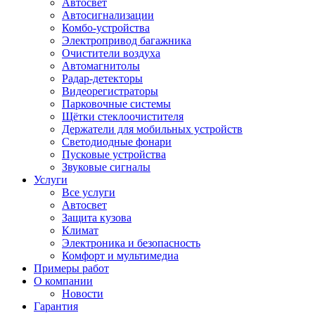
Автосвет
Автосигнализации
Комбо-устройства
Электропривод багажника
Очистители воздуха
Автомагнитолы
Радар-детекторы
Видеорегистраторы
Парковочные системы
Щётки стеклоочистителя
Держатели для мобильных устройств
Светодиодные фонари
Пусковые устройства
Звуковые сигналы
Услуги
Все услуги
Автосвет
Защита кузова
Климат
Электроника и безопасность
Комфорт и мультимедиа
Примеры работ
О компании
Новости
Гарантия