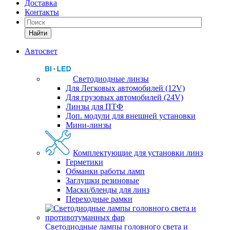
Доставка
Контакты
Найти
Автосвет
Светодиодные линзы
Для Легковых автомобилей (12V)
Для грузовых автомобилей (24V)
Линзы для ПТФ
Доп. модули для внешней установки
Мини-линзы
Комплектующие для установки линз
Герметики
Обманки работы ламп
Заглушки резиновые
Маски/бленды для линз
Переходные рамки
Светодиодные лампы головного света и