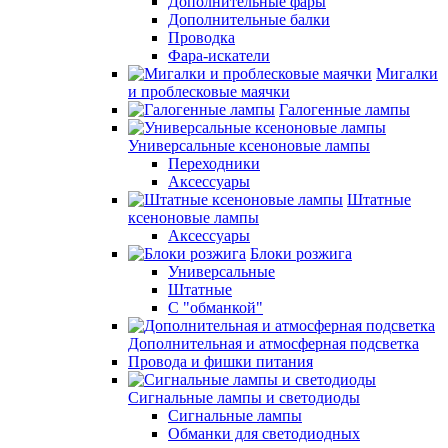
Дополнительные фары
Дополнительные балки
Проводка
Фара-искатели
Мигалки
и проблесковые маячки
Галогенные лампы
Универсальные ксеноновые лампы
Переходники
Аксессуары
Штатные
ксеноновые лампы
Аксессуары
Блоки розжига
Универсальные
Штатные
С "обманкой"
Дополнительная и атмосферная подсветка
Провода и фишки питания
Cигнальные лампы и светодиоды
Сигнальные лампы
Обманки для светодиодных