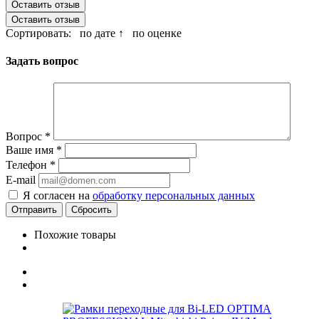
Оставить отзыв
Оставить отзыв
Сортировать:
по дате ↑
по оценке
Задать вопрос
Вопрос
*
Ваше имя
*
Телефон
*
E-mail
Я согласен на
обработку персональных данных
Сбросить
Похожие товары