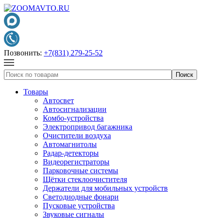
Позвонить:
+7(831) 279-25-52
Товары
Автосвет
Автосигнализации
Комбо-устройства
Электропривод багажника
Очистители воздуха
Автомагнитолы
Радар-детекторы
Видеорегистраторы
Парковочные системы
Щётки стеклоочистителя
Держатели для мобильных устройств
Светодиодные фонари
Пусковые устройства
Звуковые сигналы