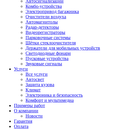
Автосигнализации
Комбо-устройства
Электропривод багажника
Очистители воздуха
Автомагнитолы
Радар-детекторы
Видеорегистраторы
Парковочные системы
Щётки стеклоочистителя
Держатели для мобильных устройств
Светодиодные фонари
Пусковые устройства
Звуковые сигналы
Услуги
Все услуги
Автосвет
Защита кузова
Климат
Электроника и безопасность
Комфорт и мультимедиа
Примеры работ
О компании
Новости
Гарантия
Оплата