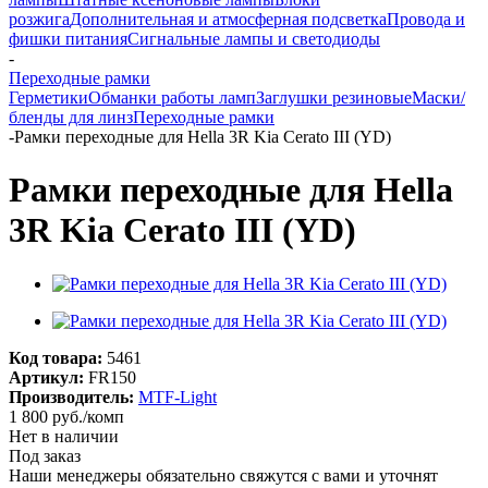
розжига
Дополнительная и атмосферная подсветка
Провода и
фишки питания
Cигнальные лампы и светодиоды
-
Переходные рамки
Герметики
Обманки работы ламп
Заглушки резиновые
Маски/
бленды для линз
Переходные рамки
-
Рамки переходные для Hella 3R Kia Cerato III (YD)
Рамки переходные для Hella
3R Kia Cerato III (YD)
Код товара:
5461
Артикул:
FR150
Производитель:
MTF-Light
1 800
руб.
/комп
Нет в наличии
Под заказ
Наши менеджеры обязательно свяжутся с вами и уточнят