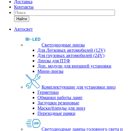
Доставка
Контакты
Найти
Автосвет
Светодиодные линзы
Для Легковых автомобилей (12V)
Для грузовых автомобилей (24V)
Линзы для ПТФ
Доп. модули для внешней установки
Мини-линзы
Комплектующие для установки линз
Герметики
Обманки работы ламп
Заглушки резиновые
Маски/бленды для линз
Переходные рамки
Светодиодные лампы головного света и