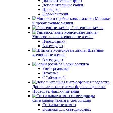
Дополнительные фары
Дополнительные балки
Проводка
Фара-искатели
Мигалки
и проблесковые маячки
Галогенные лампы
Универсальные ксеноновые лампы
Переходники
Аксессуары
Штатные
ксеноновые лампы
Аксессуары
Блоки розжига
Универсальные
Штатные
С "обманкой"
Дополнительная и атмосферная подсветка
Провода и фишки питания
Cигнальные лампы и светодиоды
Сигнальные лампы
Обманки для светодиодных