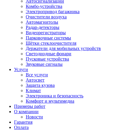
Автосигнализации
Комбо-устройства
Электропривод багажника
Очистители воздуха
Автомагнитолы
Радар-детекторы
Видеорегистраторы
Парковочные системы
Щётки стеклоочистителя
Держатели для мобильных устройств
Светодиодные фонари
Пусковые устройства
Звуковые сигналы
Услуги
Все услуги
Автосвет
Защита кузова
Климат
Электроника и безопасность
Комфорт и мультимедиа
Примеры работ
О компании
Новости
Гарантия
Оплата