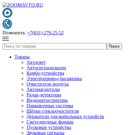
Позвонить:
+7(831) 279-25-52
Товары
Автосвет
Автосигнализации
Комбо-устройства
Электропривод багажника
Очистители воздуха
Автомагнитолы
Радар-детекторы
Видеорегистраторы
Парковочные системы
Щётки стеклоочистителя
Держатели для мобильных устройств
Светодиодные фонари
Пусковые устройства
Звуковые сигналы