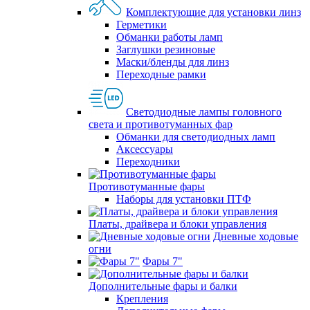
Комплектующие для установки линз
Герметики
Обманки работы ламп
Заглушки резиновые
Маски/бленды для линз
Переходные рамки
Светодиодные лампы головного
света и противотуманных фар
Обманки для светодиодных ламп
Аксессуары
Переходники
Противотуманные фары
Наборы для установки ПТФ
Платы, драйвера и блоки управления
Дневные ходовые
огни
Фары 7"
Дополнительные фары и балки
Крепления