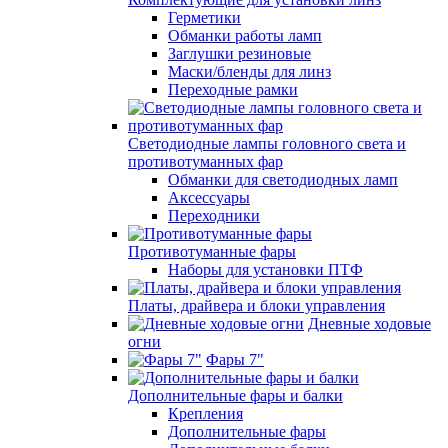
Герметики
Обманки работы ламп
Заглушки резиновые
Маски/бленды для линз
Переходные рамки
Светодиодные лампы головного света и
противотуманных фар
Обманки для светодиодных ламп
Аксессуары
Переходники
Противотуманные фары
Наборы для установки ПТФ
Платы, драйвера и блоки управления
Дневные ходовые
огни
Фары 7"
Дополнительные фары и балки
Крепления
Дополнительные фары