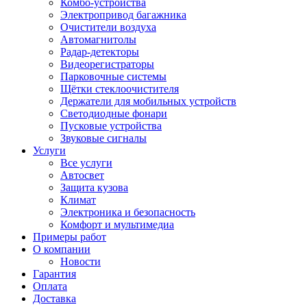
Комбо-устройства
Электропривод багажника
Очистители воздуха
Автомагнитолы
Радар-детекторы
Видеорегистраторы
Парковочные системы
Щётки стеклоочистителя
Держатели для мобильных устройств
Светодиодные фонари
Пусковые устройства
Звуковые сигналы
Услуги
Все услуги
Автосвет
Защита кузова
Климат
Электроника и безопасность
Комфорт и мультимедиа
Примеры работ
О компании
Новости
Гарантия
Оплата
Доставка