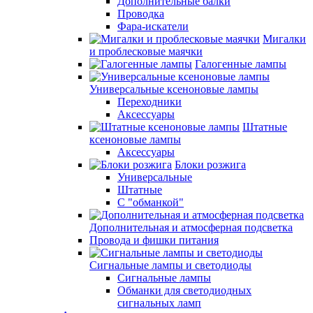
Дополнительные балки
Проводка
Фара-искатели
Мигалки
и проблесковые маячки
Галогенные лампы
Универсальные ксеноновые лампы
Переходники
Аксессуары
Штатные
ксеноновые лампы
Аксессуары
Блоки розжига
Универсальные
Штатные
С "обманкой"
Дополнительная и атмосферная подсветка
Провода и фишки питания
Cигнальные лампы и светодиоды
Сигнальные лампы
Обманки для светодиодных
сигнальных ламп