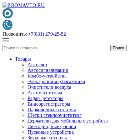
Позвонить:
+7(831) 279-25-52
Товары
Автосвет
Автосигнализации
Комбо-устройства
Электропривод багажника
Очистители воздуха
Автомагнитолы
Радар-детекторы
Видеорегистраторы
Парковочные системы
Щётки стеклоочистителя
Держатели для мобильных устройств
Светодиодные фонари
Пусковые устройства
Звуковые сигналы