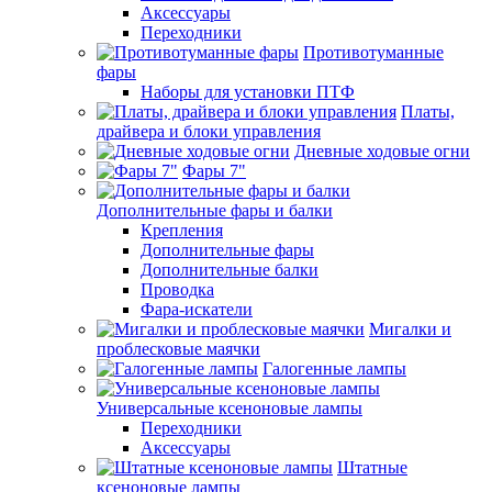
Аксессуары
Переходники
Противотуманные
фары
Наборы для установки ПТФ
Платы,
драйвера и блоки управления
Дневные ходовые огни
Фары 7"
Дополнительные фары и балки
Крепления
Дополнительные фары
Дополнительные балки
Проводка
Фара-искатели
Мигалки и
проблесковые маячки
Галогенные лампы
Универсальные ксеноновые лампы
Переходники
Аксессуары
Штатные
ксеноновые лампы