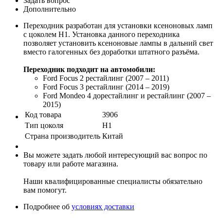
Задать вопрос
Дополнительно
Переходник разработан для установки ксеноновых ламп
с цоколем H1. Установка данного переходника
позволяет установить ксеноновые лампы в дальний свет
вместо галогенных без доработки штатного разъёма.
Переходник подходит на автомобили:
Ford Focus 2 рестайлинг (2007 – 2011)
Ford Focus 3 рестайлинг (2014 – 2019)
Ford Mondeo 4 дорестайлинг и рестайлинг (2007 –
2015)
Код товара
3906
Тип цоколя
H1
Страна производитель
Китай
Вы можете задать любой интересующий вас вопрос по
товару или работе магазина.
Наши квалифицированные специалисты обязательно
вам помогут.
Подробнее об
условиях доставки