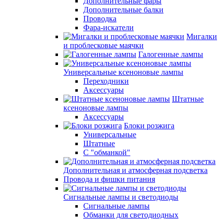
Дополнительные фары
Дополнительные балки
Проводка
Фара-искатели
Мигалки
и проблесковые маячки
Галогенные лампы
Универсальные ксеноновые лампы
Переходники
Аксессуары
Штатные
ксеноновые лампы
Аксессуары
Блоки розжига
Универсальные
Штатные
С "обманкой"
Дополнительная и атмосферная подсветка
Провода и фишки питания
Cигнальные лампы и светодиоды
Сигнальные лампы
Обманки для светодиодных