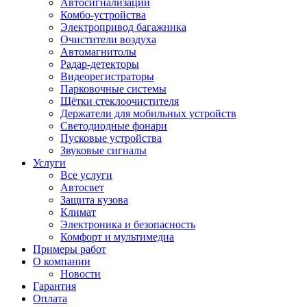
Автосигнализации
Комбо-устройства
Электропривод багажника
Очистители воздуха
Автомагнитолы
Радар-детекторы
Видеорегистраторы
Парковочные системы
Щётки стеклоочистителя
Держатели для мобильных устройств
Светодиодные фонари
Пусковые устройства
Звуковые сигналы
Услуги
Все услуги
Автосвет
Защита кузова
Климат
Электроника и безопасность
Комфорт и мультимедиа
Примеры работ
О компании
Новости
Гарантия
Оплата