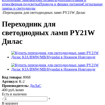
атмосферная подсветка
Провода и фишки питания
Cигнальные
лампы и светодиоды
-
Переходник для светодиодных ламп PY21W Дилас
Переходник для
светодиодных ламп PY21W
Дилас
Код товара:
8068
Артикул:
К-2
Производитель:
ДиЛаС
400
руб.
/комп
Есть в наличии
-
+
В корзину