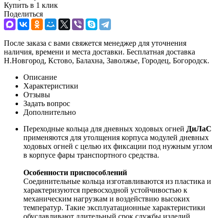
Купить в 1 клик
Поделиться
После заказа с вами свяжется менеджер для уточнения
наличия, времени и места доставки. Бесплатная доставка
Н.Новгород, Кстово, Балахна, Заволжье, Городец, Богородск.
Описание
Характеристики
Отзывы
Задать вопрос
Дополнительно
Переходные кольца для дневных ходовых огней
ДиЛаС
применяются для утолщения корпуса модулей дневных
ходовых огней с целью их фиксации под нужным углом
в корпусе фары транспортного средства.
Особенности приспособлений
Соединительные кольца изготавливаются из пластика и
характеризуются превосходной устойчивостью к
механическим нагрузкам и воздействию высоких
температур. Такие эксплуатационные характеристики
обуславливают длительный срок службы изделий.