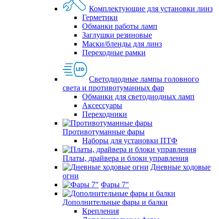
Комплектующие для установки линз
Герметики
Обманки работы ламп
Заглушки резиновые
Маски/бленды для линз
Переходные рамки
Светодиодные лампы головного
света и противотуманных фар
Обманки для светодиодных ламп
Аксессуары
Переходники
Противотуманные фары
Наборы для установки ПТФ
Платы, драйвера и блоки управления
Дневные ходовые
огни
Фары 7"
Дополнительные фары и балки
Крепления