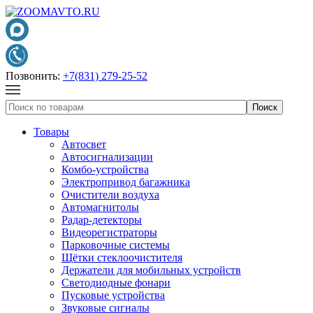
Позвонить:
+7(831) 279-25-52
Товары
Автосвет
Автосигнализации
Комбо-устройства
Электропривод багажника
Очистители воздуха
Автомагнитолы
Радар-детекторы
Видеорегистраторы
Парковочные системы
Щётки стеклоочистителя
Держатели для мобильных устройств
Светодиодные фонари
Пусковые устройства
Звуковые сигналы