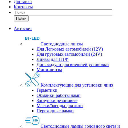
Доставка
Контакты
Найти
Автосвет
Светодиодные линзы
Для Легковых автомобилей (12V)
Для грузовых автомобилей (24V)
Линзы для ПТФ
Доп. модули для внешней установки
Мини-линзы
Комплектующие для установки линз
Герметики
Обманки работы ламп
Заглушки резиновые
Маски/бленды для линз
Переходные рамки
Светодиодные лампы головного света и