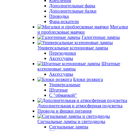
Крепления
Дополнительные фары
Дополнительные балки
Проводка
Фара-искатели
Мигалки
и проблесковые маячки
Галогенные лампы
Универсальные ксеноновые лампы
Переходники
Аксессуары
Штатные
ксеноновые лампы
Аксессуары
Блоки розжига
Универсальные
Штатные
С "обманкой"
Дополнительная и атмосферная подсветка
Провода и фишки питания
Cигнальные лампы и светодиоды
Сигнальные лампы