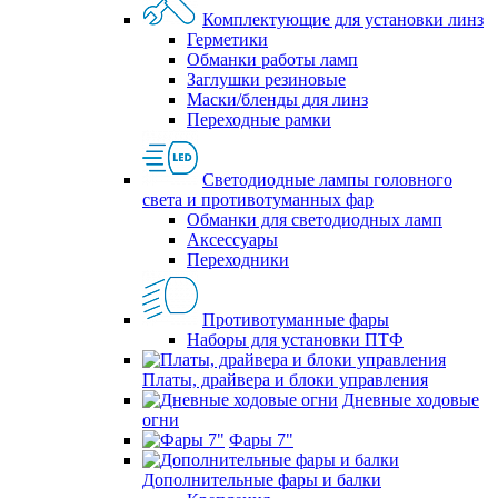
Комплектующие для установки линз
Герметики
Обманки работы ламп
Заглушки резиновые
Маски/бленды для линз
Переходные рамки
Светодиодные лампы головного
света и противотуманных фар
Обманки для светодиодных ламп
Аксессуары
Переходники
Противотуманные фары
Наборы для установки ПТФ
Платы, драйвера и блоки управления
Дневные ходовые
огни
Фары 7"
Дополнительные фары и балки