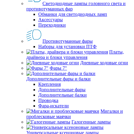
Светодиодные лампы головного света и
противотуманных фар
Обманки для светодиодных ламп
Аксессуары
Переходники
Противотуманные фары
Наборы для установки ПТФ
Платы,
драйвера и блоки управления
Дневные ходовые огни
Фары 7"
Дополнительные фары и балки
Крепления
Дополнительные фары
Дополнительные балки
Проводка
Фара-искатели
Мигалки и
проблесковые маячки
Галогенные лампы
Универсальные ксеноновые лампы