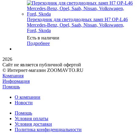
Переходник для светодиодных ламп H7 OP-L46
Mercedes-Benz, Opel, Saab, Nissan, Volkswagen,
Ford, Skoda
Есть в наличии
Подробнее
2026
Сайт не является публичной офертой
© Интернет-магазин ZOOMAVTO.RU
Компания
Информация
Помощь
О компании
Новости
Помощь
Условия оплаты
Условия доставки
Политика конфиденциальности