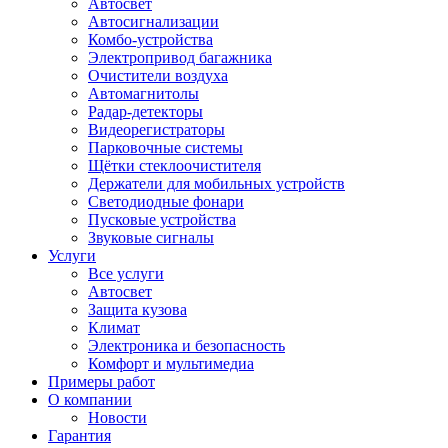
Автосвет
Автосигнализации
Комбо-устройства
Электропривод багажника
Очистители воздуха
Автомагнитолы
Радар-детекторы
Видеорегистраторы
Парковочные системы
Щётки стеклоочистителя
Держатели для мобильных устройств
Светодиодные фонари
Пусковые устройства
Звуковые сигналы
Услуги
Все услуги
Автосвет
Защита кузова
Климат
Электроника и безопасность
Комфорт и мультимедиа
Примеры работ
О компании
Новости
Гарантия