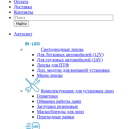
Оплата
Доставка
Контакты
Найти
Автосвет
Светодиодные линзы
Для Легковых автомобилей (12V)
Для грузовых автомобилей (24V)
Линзы для ПТФ
Доп. модули для внешней установки
Мини-линзы
Комплектующие для установки линз
Герметики
Обманки работы ламп
Заглушки резиновые
Маски/бленды для линз
Переходные рамки