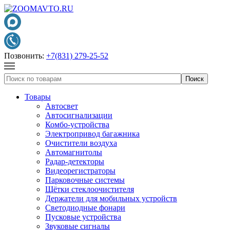
Позвонить:
+7(831) 279-25-52
Товары
Автосвет
Автосигнализации
Комбо-устройства
Электропривод багажника
Очистители воздуха
Автомагнитолы
Радар-детекторы
Видеорегистраторы
Парковочные системы
Щётки стеклоочистителя
Держатели для мобильных устройств
Светодиодные фонари
Пусковые устройства
Звуковые сигналы