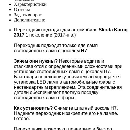
Характеристики
Отзывы
Задать вопрос
Дополнительно
Переходник подходит для автомобиля
Skoda Karoq
2017
1 поколение (2017-н.в.)
Переходник подходит только для ламп
светодиодных ламп с цоколем
H7
.
Зачем они нужны?
Некоторые водители
сталкиваются с определенными сложностями при
установке светодиодных ламп с цоколем H7.
Благодаря переходнику значительно упрощается
установка LED ламп в автомобильные фары c
нестандартным креплением. Эта соединительная
детали обеспечивают плотную посадку
светодиодных ламп в фары.
Как установить?
Снимите штатный цоколь H7.
Наденьте переходник и закрепите его на лампе.
Готово.
Переходники позволяют правильно и быстро