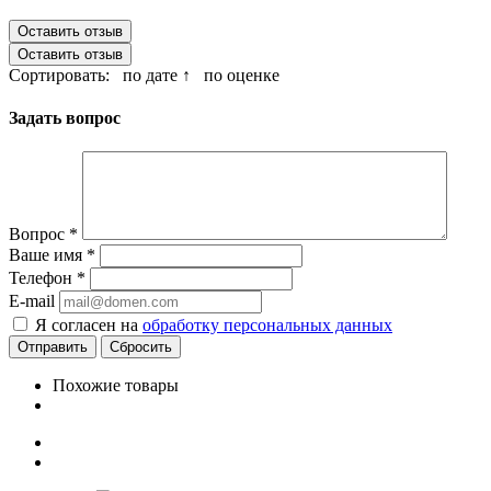
Оставить отзыв
Оставить отзыв
Сортировать:
по дате ↑
по оценке
Задать вопрос
Вопрос
*
Ваше имя
*
Телефон
*
E-mail
Я согласен на
обработку персональных данных
Сбросить
Похожие товары