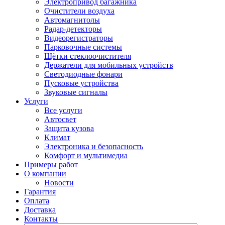
Электропривод багажника
Очистители воздуха
Автомагнитолы
Радар-детекторы
Видеорегистраторы
Парковочные системы
Щётки стеклоочистителя
Держатели для мобильных устройств
Светодиодные фонари
Пусковые устройства
Звуковые сигналы
Услуги
Все услуги
Автосвет
Защита кузова
Климат
Электроника и безопасность
Комфорт и мультимедиа
Примеры работ
О компании
Новости
Гарантия
Оплата
Доставка
Контакты