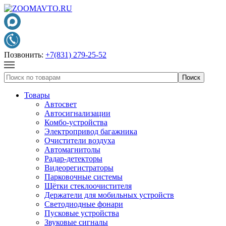
Позвонить:
+7(831) 279-25-52
Товары
Автосвет
Автосигнализации
Комбо-устройства
Электропривод багажника
Очистители воздуха
Автомагнитолы
Радар-детекторы
Видеорегистраторы
Парковочные системы
Щётки стеклоочистителя
Держатели для мобильных устройств
Светодиодные фонари
Пусковые устройства
Звуковые сигналы