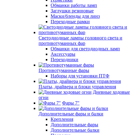
Обманки работы ламп
Заглушки резиновые
Маски/бленды для линз
Переходные рамки
Светодиодные лампы головного света и
противотуманных фар
Обманки для светодиодных ламп
Аксессуары
Переходники
Противотуманные фары
Наборы для установки ПТФ
Платы, драйвера и блоки управления
Дневные ходовые
огни
Фары 7"
Дополнительные фары и балки
Крепления
Дополнительные фары
Дополнительные балки