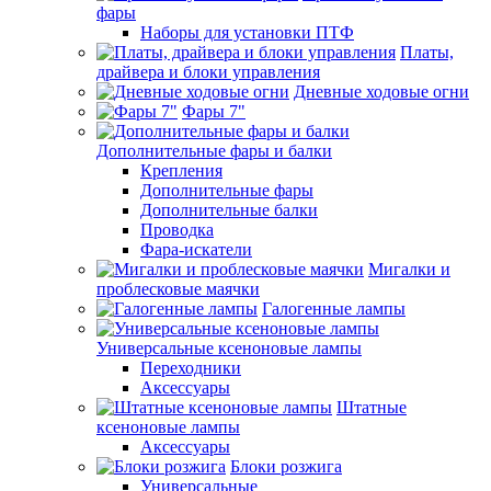
фары
Наборы для установки ПТФ
Платы,
драйвера и блоки управления
Дневные ходовые огни
Фары 7"
Дополнительные фары и балки
Крепления
Дополнительные фары
Дополнительные балки
Проводка
Фара-искатели
Мигалки и
проблесковые маячки
Галогенные лампы
Универсальные ксеноновые лампы
Переходники
Аксессуары
Штатные
ксеноновые лампы
Аксессуары
Блоки розжига
Универсальные