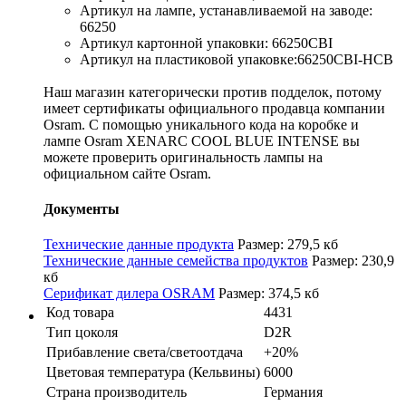
Артикул на лампе, устанавливаемой на заводе:
66250
Артикул картонной упаковки: 66250CBI
Артикул на пластиковой упаковке:66250CBI-HCB
Наш магазин категорически против подделок, потому
имеет сертификаты официального продавца компании
Osram. С помощью уникального кода на коробке и
лампе Osram XENARC COOL BLUE INTENSE вы
можете проверить оригинальность лампы на
официальном сайте Osram.
Документы
Технические данные продукта
Размер: 279,5 кб
Технические данные семейства продуктов
Размер: 230,9
кб
Серификат дилера OSRAM
Размер: 374,5 кб
Код товара
4431
Тип цоколя
D2R
Прибавление света/светоотдача
+20%
Цветовая температура (Кельвины)
6000
Страна производитель
Германия