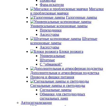
Проводка
Фара-искатели
Мигалки
и проблесковые маячки
Галогенные лампы
Универсальные ксеноновые лампы
Переходники
Аксессуары
Штатные
ксеноновые лампы
Аксессуары
Блоки розжига
Универсальные
Штатные
С "обманкой"
Дополнительная и атмосферная подсветка
Провода и фишки питания
Cигнальные лампы и светодиоды
Сигнальные лампы
Обманки для светодиодных
сигнальных ламп
Автосигнализации