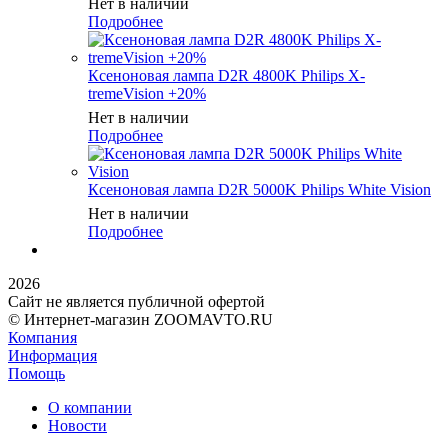
Нет в наличии
Подробнее
Ксеноновая лампа D2R 4800K Philips X-
tremeVision +20%
Нет в наличии
Подробнее
Ксеноновая лампа D2R 5000K Philips White Vision
Нет в наличии
Подробнее
2026
Сайт не является публичной офертой
© Интернет-магазин ZOOMAVTO.RU
Компания
Информация
Помощь
О компании
Новости