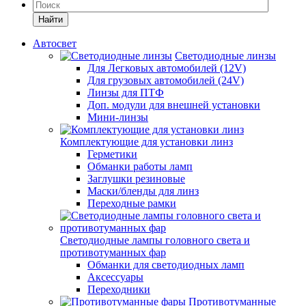
Найти
Автосвет
Светодиодные линзы
Для Легковых автомобилей (12V)
Для грузовых автомобилей (24V)
Линзы для ПТФ
Доп. модули для внешней установки
Мини-линзы
Комплектующие для установки линз
Герметики
Обманки работы ламп
Заглушки резиновые
Маски/бленды для линз
Переходные рамки
Светодиодные лампы головного света и
противотуманных фар
Обманки для светодиодных ламп
Аксессуары
Переходники
Противотуманные