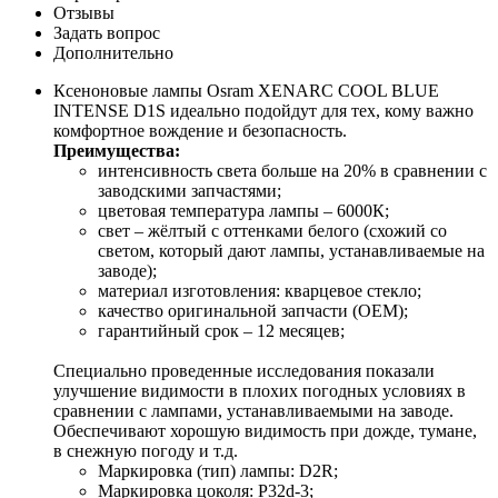
Отзывы
Задать вопрос
Дополнительно
Ксеноновые лампы Osram XENARC COOL BLUE
INTENSE D1S идеально подойдут для тех, кому важно
комфортное вождение и безопасность.
Преимущества:
интенсивность света больше на 20% в сравнении с
заводскими запчастями;
цветовая температура лампы – 6000К;
свет – жёлтый с оттенками белого (схожий со
светом, который дают лампы, устанавливаемые на
заводе);
материал изготовления: кварцевое стекло;
качество оригинальной запчасти (OEM);
гарантийный срок – 12 месяцев;
Специально проведенные исследования показали
улучшение видимости в плохих погодных условиях в
сравнении с лампами, устанавливаемыми на заводе.
Обеспечивают хорошую видимость при дожде, тумане,
в снежную погоду и т.д.
Маркировка (тип) лампы: D2R;
Маркировка цоколя: P32d-3;