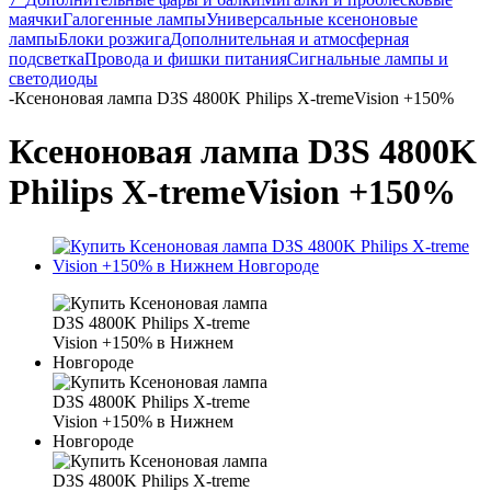
маячки
Галогенные лампы
Универсальные ксеноновые
лампы
Блоки розжига
Дополнительная и атмосферная
подсветка
Провода и фишки питания
Cигнальные лампы и
светодиоды
-
Ксеноновая лампа D3S 4800K Philips X-tremeVision +150%
Ксеноновая лампа D3S 4800K
Philips X-tremeVision +150%