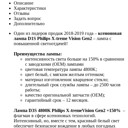
Описание
Характеристики
Отзывы
Задать вопрос
Дополнительно
Один из лидеров продаж 2018-2019 года –
ксеноновая
лампа D1S Philips X-treme Vision Gen2
– лампа с
повышенной светоотдачей!
Преимущества лампы:
интенсивность света больше на 150% в сравнении
с заводскими (OEM) лампами
цветовая температура лампы 4800K;
цвет белый, с мягким желтым оттенком;
материал изготовления: кварцевое стекло;
длительный срок службы лампы – до 2500 часов
работы;
качество оригинальной запчасти (OEM);
гарантийный срок – 12 месяцев.
Лампа D3S 4800K Philips X-tremeVision Gen2 +150%
–
флагман в сфере ксеноновых технологий.
Интенсивный, но, вместе с тем, красивый белый свет
обеспечит безопасное вождение в любых погодных