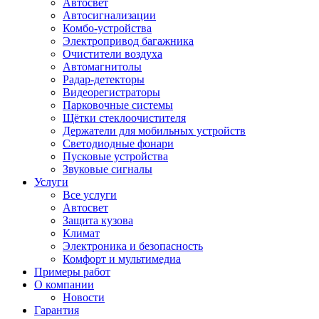
Автосвет
Автосигнализации
Комбо-устройства
Электропривод багажника
Очистители воздуха
Автомагнитолы
Радар-детекторы
Видеорегистраторы
Парковочные системы
Щётки стеклоочистителя
Держатели для мобильных устройств
Светодиодные фонари
Пусковые устройства
Звуковые сигналы
Услуги
Все услуги
Автосвет
Защита кузова
Климат
Электроника и безопасность
Комфорт и мультимедиа
Примеры работ
О компании
Новости
Гарантия