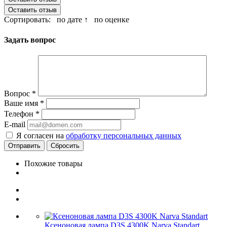
Оставить отзыв
Сортировать:
по дате ↑
по оценке
Задать вопрос
Вопрос
*
Ваше имя
*
Телефон
*
E-mail
Я согласен на
обработку персональных данных
Сбросить
Похожие товары
Ксеноновая лампа D3S 4300K Narva Standart