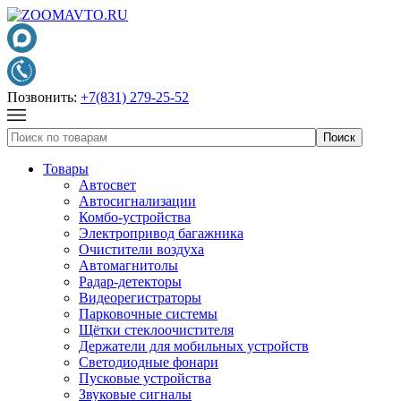
Позвонить:
+7(831) 279-25-52
Товары
Автосвет
Автосигнализации
Комбо-устройства
Электропривод багажника
Очистители воздуха
Автомагнитолы
Радар-детекторы
Видеорегистраторы
Парковочные системы
Щётки стеклоочистителя
Держатели для мобильных устройств
Светодиодные фонари
Пусковые устройства
Звуковые сигналы