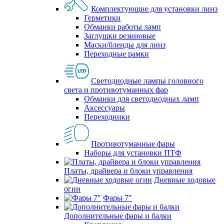
Комплектующие для установки линз
Герметики
Обманки работы ламп
Заглушки резиновые
Маски/бленды для линз
Переходные рамки
Светодиодные лампы головного
света и противотуманных фар
Обманки для светодиодных ламп
Аксессуары
Переходники
Противотуманные фары
Наборы для установки ПТФ
Платы, драйвера и блоки управления
Дневные ходовые
огни
Фары 7"
Дополнительные фары и балки