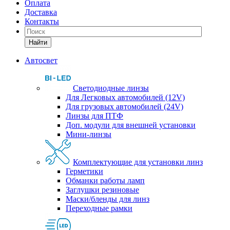
Оплата
Доставка
Контакты
Найти
Автосвет
Светодиодные линзы
Для Легковых автомобилей (12V)
Для грузовых автомобилей (24V)
Линзы для ПТФ
Доп. модули для внешней установки
Мини-линзы
Комплектующие для установки линз
Герметики
Обманки работы ламп
Заглушки резиновые
Маски/бленды для линз
Переходные рамки