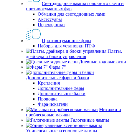
Светодиодные лампы головного света и
противотуманных фар
Обманки для светодиодных ламп
Аксессуары
Переходники
Противотуманные фары
Наборы для установки ПТФ
Платы,
драйвера и блоки управления
Дневные ходовые огни
Фары 7"
Дополнительные фары и балки
Крепления
Дополнительные фары
Дополнительные балки
Проводка
Фара-искатели
Мигалки и
проблесковые маячки
Галогенные лампы
Универсальные ксеноновые лампы