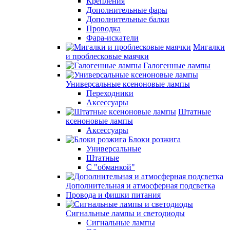
Крепления
Дополнительные фары
Дополнительные балки
Проводка
Фара-искатели
Мигалки
и проблесковые маячки
Галогенные лампы
Универсальные ксеноновые лампы
Переходники
Аксессуары
Штатные
ксеноновые лампы
Аксессуары
Блоки розжига
Универсальные
Штатные
С "обманкой"
Дополнительная и атмосферная подсветка
Провода и фишки питания
Cигнальные лампы и светодиоды
Сигнальные лампы