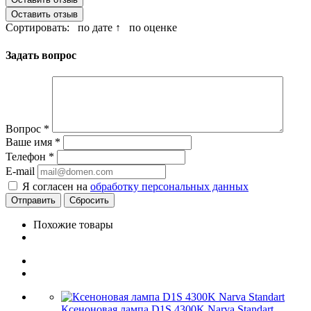
Оставить отзыв
Сортировать:
по дате ↑
по оценке
Задать вопрос
Вопрос
*
Ваше имя
*
Телефон
*
E-mail
Я согласен на
обработку персональных данных
Сбросить
Похожие товары
Ксеноновая лампа D1S 4300K Narva Standart