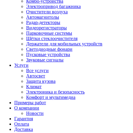
Комбо-устройства
Электропривод багажника
Очистители воздуха
Автомагнитолы
Радар-детекторы
Видеорегистраторы
Парковочные системы
Щётки стеклоочистителя
Держатели для мобильных устройств
Светодиодные фонари
Пусковые устройства
Звуковые сигналы
Услуги
Все услуги
Автосвет
Защита кузова
Климат
Электроника и безопасность
Комфорт и мультимедиа
Примеры работ
О компании
Новости
Гарантия
Оплата
Доставка