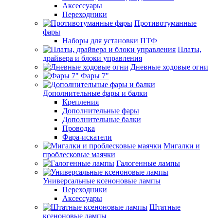
Аксессуары
Переходники
Противотуманные
фары
Наборы для установки ПТФ
Платы,
драйвера и блоки управления
Дневные ходовые огни
Фары 7"
Дополнительные фары и балки
Крепления
Дополнительные фары
Дополнительные балки
Проводка
Фара-искатели
Мигалки и
проблесковые маячки
Галогенные лампы
Универсальные ксеноновые лампы
Переходники
Аксессуары
Штатные
ксеноновые лампы