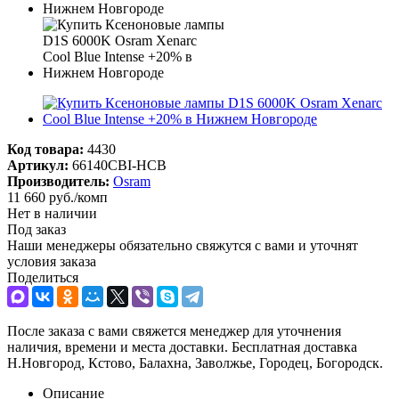
Код товара:
4430
Артикул:
66140CBI-HCB
Производитель:
Osram
11 660
руб.
/комп
Нет в наличии
Под заказ
Наши менеджеры обязательно свяжутся с вами и уточнят
условия заказа
Поделиться
После заказа с вами свяжется менеджер для уточнения
наличия, времени и места доставки. Бесплатная доставка
Н.Новгород, Кстово, Балахна, Заволжье, Городец, Богородск.
Описание