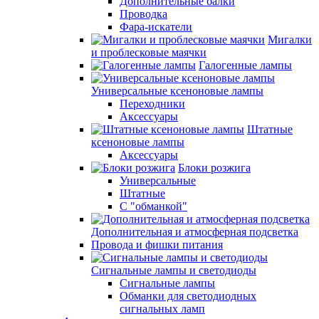
Дополнительные балки
Проводка
Фара-искатели
Мигалки
и проблесковые маячки
Галогенные лампы
Универсальные ксеноновые лампы
Переходники
Аксессуары
Штатные
ксеноновые лампы
Аксессуары
Блоки розжига
Универсальные
Штатные
С "обманкой"
Дополнительная и атмосферная подсветка
Провода и фишки питания
Cигнальные лампы и светодиоды
Сигнальные лампы
Обманки для светодиодных
сигнальных ламп