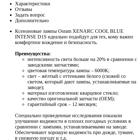
Характеристики
Отзывы
Задать вопрос
Дополнительно
Ксеноновые лампы Osram XENARC COOL BLUE
INTENSE D1S идеально подойдут для тех, кому важно
комфортное вождение и безопасность.
Преимущества:
интенсивность света больше на 20% в сравнении с
заводскими запчастями;
цветовая температура лампы – 6000К;
свет – жёлтый с оттенками белого (схожий со
светом, который дают лампы, устанавливаемые на
заводе);
материал изготовления: кварцевое стекло;
качество оригинальной запчасти (OEM);
гарантийный срок – 12 месяцев;
Специально проведенные исследования показали
улучшение видимости в плохих погодных условиях в
сравнении с лампами, устанавливаемыми на заводе.
Обеспечивают хорошую видимость при дожде, тумане,
в снежную погоду и т.д.