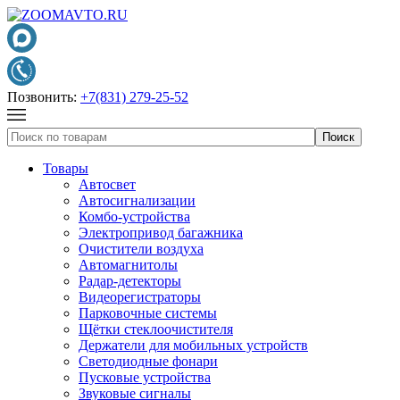
Позвонить:
+7(831) 279-25-52
Товары
Автосвет
Автосигнализации
Комбо-устройства
Электропривод багажника
Очистители воздуха
Автомагнитолы
Радар-детекторы
Видеорегистраторы
Парковочные системы
Щётки стеклоочистителя
Держатели для мобильных устройств
Светодиодные фонари
Пусковые устройства
Звуковые сигналы