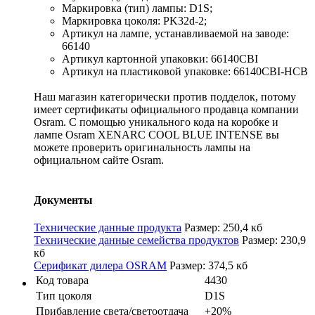
Маркировка (тип) лампы: D1S;
Маркировка цоколя: PK32d-2;
Артикул на лампе, устанавливаемой на заводе:
66140
Артикул картонной упаковки: 66140CBI
Артикул на пластиковой упаковке: 66140CBI-HCB
Наш магазин категорически против подделок, потому
имеет сертификаты официального продавца компании
Osram. С помощью уникального кода на коробке и
лампе Osram XENARC COOL BLUE INTENSE вы
можете проверить оригинальность лампы на
официальном сайте Osram.
Документы
Технические данные продукта
Размер: 250,4 кб
Технические данные семейства продуктов
Размер: 230,9
кб
Серификат дилера OSRAM
Размер: 374,5 кб
Код товара
4430
Тип цоколя
D1S
Прибавление света/светоотдача
+20%