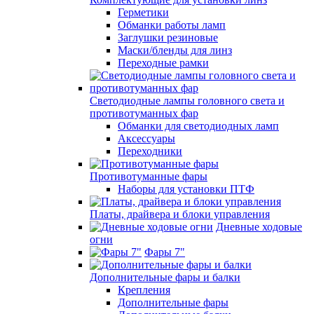
Герметики
Обманки работы ламп
Заглушки резиновые
Маски/бленды для линз
Переходные рамки
Светодиодные лампы головного света и
противотуманных фар
Обманки для светодиодных ламп
Аксессуары
Переходники
Противотуманные фары
Наборы для установки ПТФ
Платы, драйвера и блоки управления
Дневные ходовые
огни
Фары 7"
Дополнительные фары и балки
Крепления
Дополнительные фары