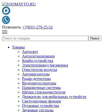
Позвонить:
+7(831) 279-25-52
Товары
Автосвет
Автосигнализации
Комбо-устройства
Электропривод багажника
Очистители воздуха
Автомагнитолы
Радар-детекторы
Видеорегистраторы
Парковочные системы
Щётки стеклоочистителя
Держатели для мобильных устройств
Светодиодные фонари
Пусковые устройства
Звуковые сигналы