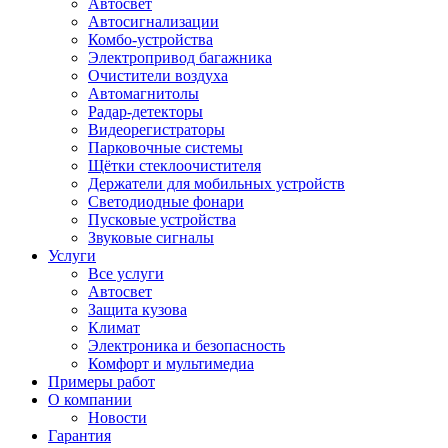
Автосвет
Автосигнализации
Комбо-устройства
Электропривод багажника
Очистители воздуха
Автомагнитолы
Радар-детекторы
Видеорегистраторы
Парковочные системы
Щётки стеклоочистителя
Держатели для мобильных устройств
Светодиодные фонари
Пусковые устройства
Звуковые сигналы
Услуги
Все услуги
Автосвет
Защита кузова
Климат
Электроника и безопасность
Комфорт и мультимедиа
Примеры работ
О компании
Новости
Гарантия