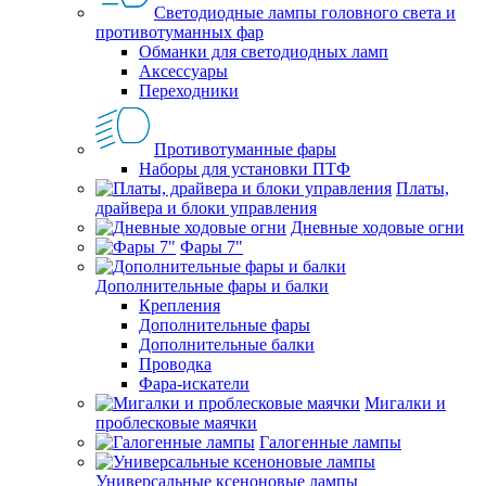
Светодиодные лампы головного света и
противотуманных фар
Обманки для светодиодных ламп
Аксессуары
Переходники
Противотуманные фары
Наборы для установки ПТФ
Платы,
драйвера и блоки управления
Дневные ходовые огни
Фары 7"
Дополнительные фары и балки
Крепления
Дополнительные фары
Дополнительные балки
Проводка
Фара-искатели
Мигалки и
проблесковые маячки
Галогенные лампы
Универсальные ксеноновые лампы