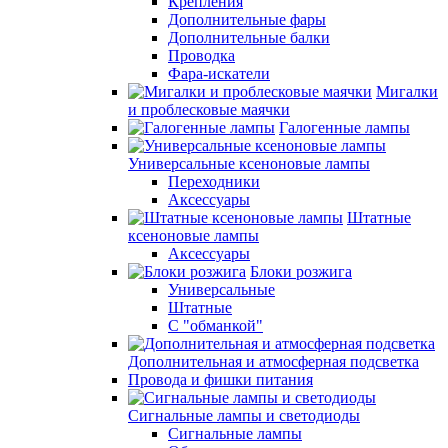
Крепления
Дополнительные фары
Дополнительные балки
Проводка
Фара-искатели
Мигалки
и проблесковые маячки
Галогенные лампы
Универсальные ксеноновые лампы
Переходники
Аксессуары
Штатные
ксеноновые лампы
Аксессуары
Блоки розжига
Универсальные
Штатные
С "обманкой"
Дополнительная и атмосферная подсветка
Провода и фишки питания
Cигнальные лампы и светодиоды
Сигнальные лампы