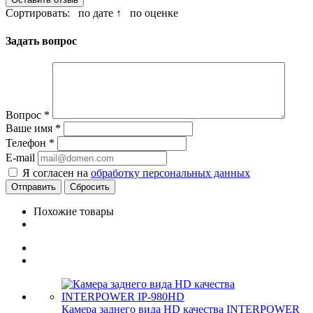
Сортировать:
по дате ↑
по оценке
Задать вопрос
Вопрос
*
Ваше имя
*
Телефон
*
E-mail
Я согласен на
обработку персональных данных
Сбросить
Похожие товары
Камера заднего вида HD качества INTERPOWER