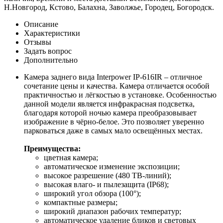
Н.Новгород, Кстово, Балахна, Заволжье, Городец, Богородск.
Описание
Характеристики
Отзывы
Задать вопрос
Дополнительно
Камера заднего вида Interpower IP-616IR – отличное
сочетание цены и качества. Камера отличается особой
практичностью и лёгкостью в установке. Особенностью
данной модели является инфракрасная подсветка,
благодаря которой ночью камера преобразовывает
изображение в чёрно-белое. Это позволяет уверенно
парковаться даже в самых мало освещённых местах.
Преимущества:
цветная камера;
автоматическое изменение экспозиции;
высокое разрешение (480 ТВ-линий);
высокая влаго- и пылезащита (IP68);
широкий угол обзора (100°);
компактные размеры;
широкий диапазон рабочих температур;
автоматическое удаление бликов и световых