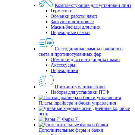
Комплектующие для установки линз
Герметики
Обманки работы ламп
Заглушки резиновые
Маски/бленды для линз
Переходные рамки
Светодиодные лампы головного
света и противотуманных фар
Обманки для светодиодных ламп
Аксессуары
Переходники
Противотуманные фары
Наборы для установки ПТФ
Платы, драйвера и блоки управления
Дневные ходовые
огни
Фары 7"
Дополнительные фары и балки