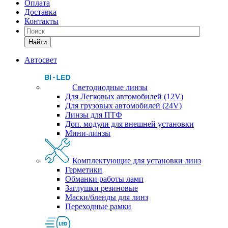
Оплата
Доставка
Контакты
Найти
Автосвет
Светодиодные линзы
Для Легковых автомобилей (12V)
Для грузовых автомобилей (24V)
Линзы для ПТФ
Доп. модули для внешней установки
Мини-линзы
Комплектующие для установки линз
Герметики
Обманки работы ламп
Заглушки резиновые
Маски/бленды для линз
Переходные рамки