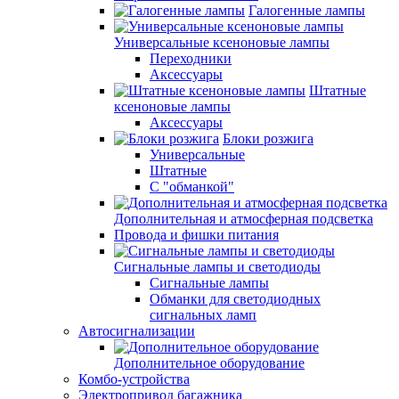
Галогенные лампы
Универсальные ксеноновые лампы
Переходники
Аксессуары
Штатные
ксеноновые лампы
Аксессуары
Блоки розжига
Универсальные
Штатные
С "обманкой"
Дополнительная и атмосферная подсветка
Провода и фишки питания
Cигнальные лампы и светодиоды
Сигнальные лампы
Обманки для светодиодных
сигнальных ламп
Автосигнализации
Дополнительное оборудование
Комбо-устройства
Электропривод багажника