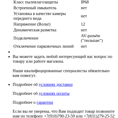
Класс пылевлагозащиты
IP68
Встроенный омыватель
нет
Установка в качестве камеры
нет
переднего вида
Напряжение (Вольт)
12
Динамическая разметка
нет
AV-разъём
Подключение
("тюльпан")
Отключение парковочных линий
нет
Вы можете задать любой интересующий вас вопрос по
товару или работе магазина.
Наши квалифицированные специалисты обязательно
вам помогут.
Подробнее об
условиях доставки
Подробнее об
условиях оплаты
Подробнее о
гарантии
Если вы не уверены, что Вам подходит товар позвоните
нам по телефону +7(910)790-23-59 или +7(831)279-25-52