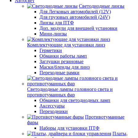
Автосвет
Светодиодные линзы
Для Легковых автомобилей (12V)
Для грузовых автомобилей (24V)
Линзы для ПТФ
Доп. модули для внешней установки
Мини-линзы
Комплектующие для установки линз
Герметики
Обманки работы ламп
Заглушки резиновые
Маски/бленды для линз
Переходные рамки
Светодиодные лампы головного света и
противотуманных фар
Обманки для светодиодных ламп
Аксессуары
Переходники
Противотуманные
фары
Наборы для установки ПТФ
Платы,