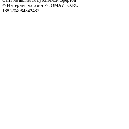
Сайт не является публичной офертой
© Интернет-магазин ZOOMAVTO.RU
1885204084842487