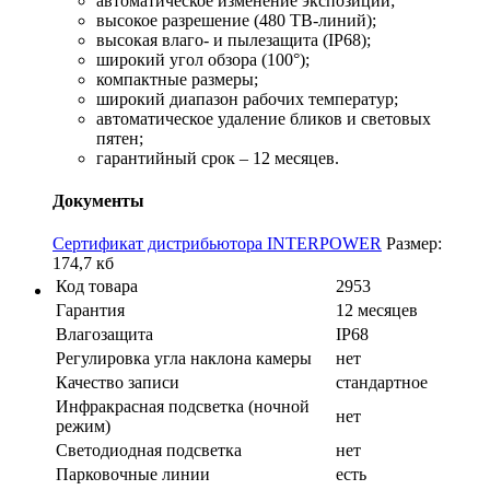
автоматическое изменение экспозиции;
высокое разрешение (480 ТВ-линий);
высокая влаго- и пылезащита (IP68);
широкий угол обзора (100°);
компактные размеры;
широкий диапазон рабочих температур;
автоматическое удаление бликов и световых
пятен;
гарантийный срок – 12 месяцев.
Документы
Сертификат дистрибьютора INTERPOWER
Размер:
174,7 кб
Код товара
2953
Гарантия
12 месяцев
Влагозащита
IP68
Регулировка угла наклона камеры
нет
Качество записи
стандартное
Инфракрасная подсветка (ночной
нет
режим)
Светодиодная подсветка
нет
Парковочные линии
есть