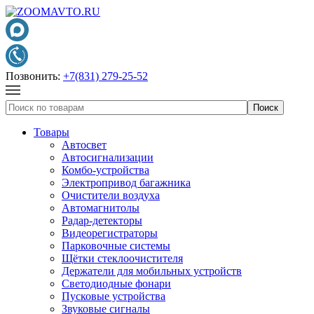
Позвонить:
+7(831) 279-25-52
Товары
Автосвет
Автосигнализации
Комбо-устройства
Электропривод багажника
Очистители воздуха
Автомагнитолы
Радар-детекторы
Видеорегистраторы
Парковочные системы
Щётки стеклоочистителя
Держатели для мобильных устройств
Светодиодные фонари
Пусковые устройства
Звуковые сигналы