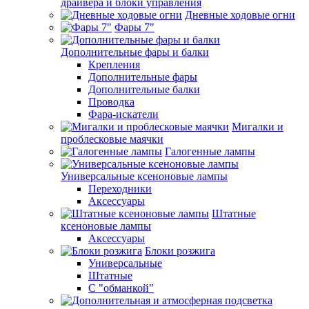
драйвера и блоки управления
Дневные ходовые огни
Фары 7"
Дополнительные фары и балки
Крепления
Дополнительные фары
Дополнительные балки
Проводка
Фара-искатели
Мигалки и
проблесковые маячки
Галогенные лампы
Универсальные ксеноновые лампы
Переходники
Аксессуары
Штатные
ксеноновые лампы
Аксессуары
Блоки розжига
Универсальные
Штатные
С "обманкой"