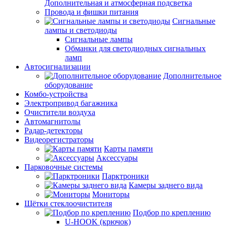
Дополнительная и атмосферная подсветка
Провода и фишки питания
Cигнальные
лампы и светодиоды
Сигнальные лампы
Обманки для светодиодных сигнальных
ламп
Автосигнализации
Дополнительное
оборудование
Комбо-устройства
Электропривод багажника
Очистители воздуха
Автомагнитолы
Радар-детекторы
Видеорегистраторы
Карты памяти
Аксессуары
Парковочные системы
Парктроники
Камеры заднего вида
Мониторы
Щётки стеклоочистителя
Подбор по креплению
U-HOOK (крючок)