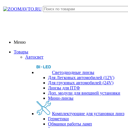
Меню
Товары
Автосвет
Светодиодные линзы
Для Легковых автомобилей (12V)
Для грузовых автомобилей (24V)
Линзы для ПТФ
Доп. модули для внешней установки
Мини-линзы
Комплектующие для установки линз
Герметики
Обманки работы ламп