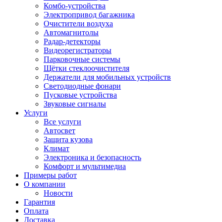
Комбо-устройства
Электропривод багажника
Очистители воздуха
Автомагнитолы
Радар-детекторы
Видеорегистраторы
Парковочные системы
Щётки стеклоочистителя
Держатели для мобильных устройств
Светодиодные фонари
Пусковые устройства
Звуковые сигналы
Услуги
Все услуги
Автосвет
Защита кузова
Климат
Электроника и безопасность
Комфорт и мультимедиа
Примеры работ
О компании
Новости
Гарантия
Оплата
Доставка