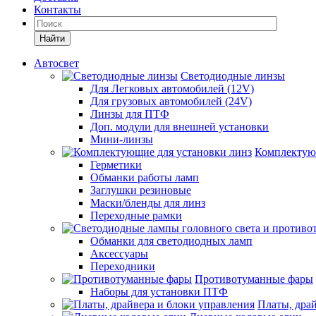
Контакты
Найти
Автосвет
Светодиодные линзы
Для Легковых автомобилей (12V)
Для грузовых автомобилей (24V)
Линзы для ПТФ
Доп. модули для внешней установки
Мини-линзы
Комплектующ
Герметики
Обманки работы ламп
Заглушки резиновые
Маски/бленды для линз
Переходные рамки
Обманки для светодиодных ламп
Аксессуары
Переходники
Противотуманные фары
Наборы для установки ПТФ
Платы, дра