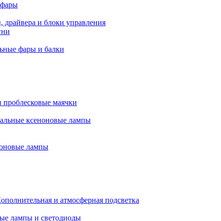
 фары
, драйвера и блоки управления
гни
ьные фары и балки
 проблесковые маячки
альные ксеноновые лампы
оновые лампы
ополнительная и атмосферная подсветка
ые лампы и светодиоды