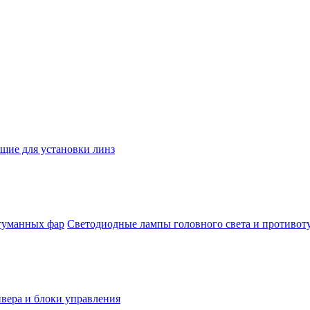
ие для установки линз
Светодиодные лампы головного света и противо
йвера и блоки управления