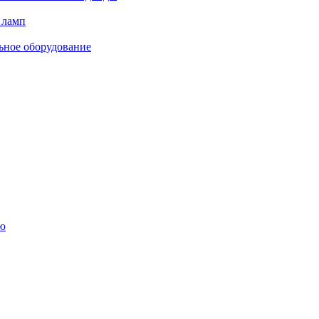
 ламп
ьное оборудование
ю