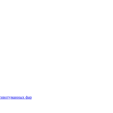
отивотуманных фар