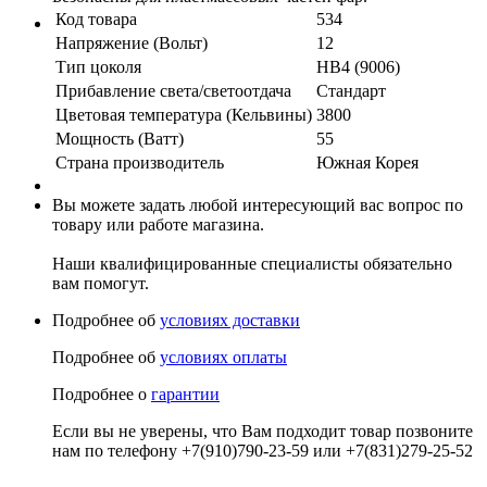
Код товара
534
Напряжение (Вольт)
12
Тип цоколя
HB4 (9006)
Прибавление света/светоотдача
Стандарт
Цветовая температура (Кельвины)
3800
Мощность (Ватт)
55
Страна производитель
Южная Корея
Вы можете задать любой интересующий вас вопрос по
товару или работе магазина.
Наши квалифицированные специалисты обязательно
вам помогут.
Подробнее об
условиях доставки
Подробнее об
условиях оплаты
Подробнее о
гарантии
Если вы не уверены, что Вам подходит товар позвоните
нам по телефону +7(910)790-23-59 или +7(831)279-25-52