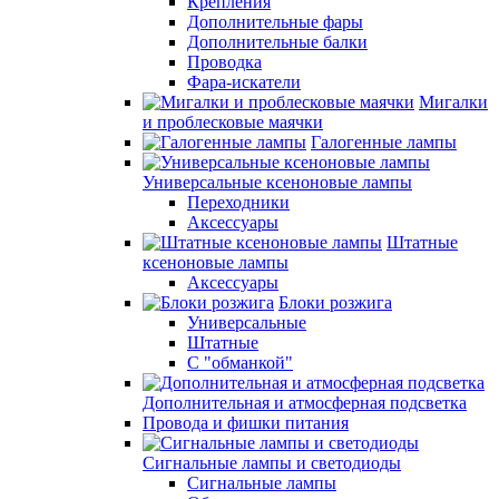
Крепления
Дополнительные фары
Дополнительные балки
Проводка
Фара-искатели
Мигалки
и проблесковые маячки
Галогенные лампы
Универсальные ксеноновые лампы
Переходники
Аксессуары
Штатные
ксеноновые лампы
Аксессуары
Блоки розжига
Универсальные
Штатные
С "обманкой"
Дополнительная и атмосферная подсветка
Провода и фишки питания
Cигнальные лампы и светодиоды
Сигнальные лампы