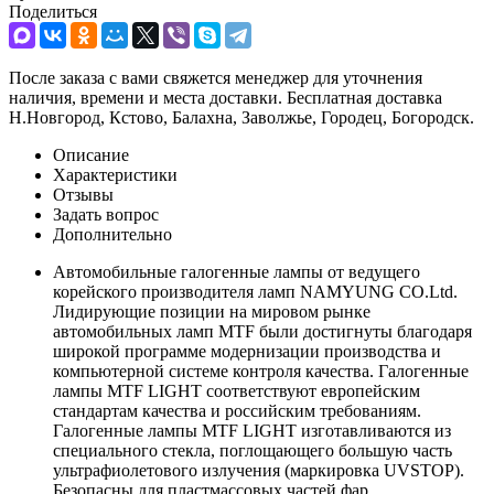
Поделиться
После заказа с вами свяжется менеджер для уточнения
наличия, времени и места доставки. Бесплатная доставка
Н.Новгород, Кстово, Балахна, Заволжье, Городец, Богородск.
Описание
Характеристики
Отзывы
Задать вопрос
Дополнительно
Автомобильные галогенные лампы от ведущего
корейского производителя ламп NAMYUNG CO.Ltd.
Лидирующие позиции на мировом рынке
автомобильных ламп MTF были достигнуты благодаря
широкой программе модернизации производства и
компьютерной системе контроля качества. Галогенные
лампы MTF LIGHT соответствуют европейским
стандартам качества и российским требованиям.
Галогенные лампы MTF LIGHT изготавливаются из
специального стекла, поглощающего большую часть
ультрафиолетового излучения (маркировка UVSTOP).
Безопасны для пластмассовых частей фар.