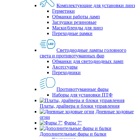
Комплектующие для установки линз
Герметики
Обманки работы ламп
Заглушки резиновые
Маски/бленды для линз
Переходные рамки
Светодиодные лампы головного
света и противотуманных фар
Обманки для светодиодных ламп
Аксессуары
Переходники
Противотуманные фары
Наборы для установки ПТФ
Платы, драйвера и блоки управления
Дневные ходовые
огни
Фары 7"
Дополнительные фары и балки