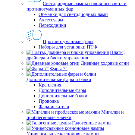
Светодиодные лампы головного света и
противотуманных фар
Обманки для светодиодных ламп
Аксессуары
Переходники
Противотуманные фары
Наборы для установки ПТФ
Платы,
драйвера и блоки управления
Дневные ходовые огни
Фары 7"
Дополнительные фары и балки
Крепления
Дополнительные фары
Дополнительные балки
Проводка
Фара-искатели
Мигалки и
проблесковые маячки
Галогенные лампы
Универсальные ксеноновые лампы