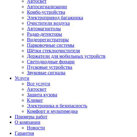
Автосвет
Автосигнализации
Комбо-устройства
Электропривод багажника
Очистители воздуха
Автомагнитолы
Радар-детекторы
Видеорегистраторы
Парковочные системы
Щётки стеклоочистителя
Держатели для мобильных устройств
Светодиодные фонари
Пусковые устройства
Звуковые сигналы
Услуги
Все услуги
Автосвет
Защита кузова
Климат
Электроника и безопасность
Комфорт и мультимедиа
Примеры работ
О компании
Новости
Гарантия