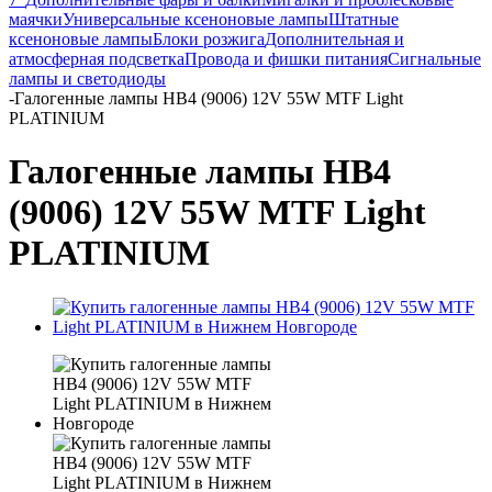
маячки
Универсальные ксеноновые лампы
Штатные
ксеноновые лампы
Блоки розжига
Дополнительная и
атмосферная подсветка
Провода и фишки питания
Cигнальные
лампы и светодиоды
-
Галогенные лампы HB4 (9006) 12V 55W MTF Light
PLATINIUM
Галогенные лампы HB4
(9006) 12V 55W MTF Light
PLATINIUM