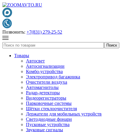
Позвонить:
+7(831) 279-25-52
Товары
Автосвет
Автосигнализации
Комбо-устройства
Электропривод багажника
Очистители воздуха
Автомагнитолы
Радар-детекторы
Видеорегистраторы
Парковочные системы
Щётки стеклоочистителя
Держатели для мобильных устройств
Светодиодные фонари
Пусковые устройства
Звуковые сигналы