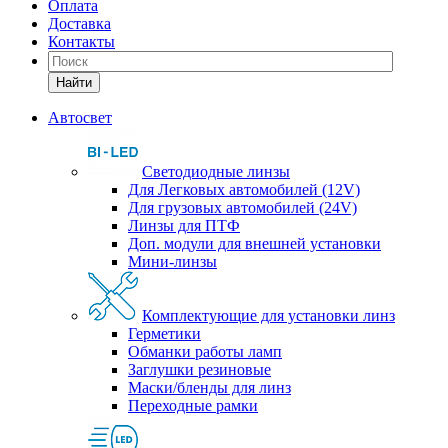
Оплата
Доставка
Контакты
Найти
Автосвет
Светодиодные линзы
Для Легковых автомобилей (12V)
Для грузовых автомобилей (24V)
Линзы для ПТФ
Доп. модули для внешней установки
Мини-линзы
Комплектующие для установки линз
Герметики
Обманки работы ламп
Заглушки резиновые
Маски/бленды для линз
Переходные рамки