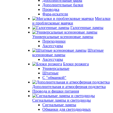
Дополнительные фары
Дополнительные балки
Проводка
Фара-искатели
Мигалки
и проблесковые маячки
Галогенные лампы
Универсальные ксеноновые лампы
Переходники
Аксессуары
Штатные
ксеноновые лампы
Аксессуары
Блоки розжига
Универсальные
Штатные
С "обманкой"
Дополнительная и атмосферная подсветка
Провода и фишки питания
Cигнальные лампы и светодиоды
Сигнальные лампы
Обманки для светодиодных