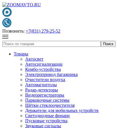
Позвонить:
+7(831) 279-25-52
Товары
Автосвет
Автосигнализации
Комбо-устройства
Электропривод багажника
Очистители воздуха
Автомагнитолы
Радар-детекторы
Видеорегистраторы
Парковочные системы
Щётки стеклоочистителя
Держатели для мобильных устройств
Светодиодные фонари
Пусковые устройства
Звуковые сигналы