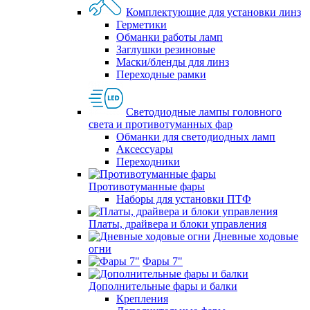
Комплектующие для установки линз
Герметики
Обманки работы ламп
Заглушки резиновые
Маски/бленды для линз
Переходные рамки
Светодиодные лампы головного
света и противотуманных фар
Обманки для светодиодных ламп
Аксессуары
Переходники
Противотуманные фары
Наборы для установки ПТФ
Платы, драйвера и блоки управления
Дневные ходовые
огни
Фары 7"
Дополнительные фары и балки
Крепления