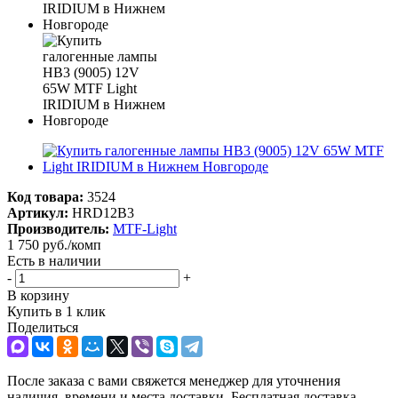
Код товара:
3524
Артикул:
HRD12B3
Производитель:
MTF-Light
1 750
руб.
/комп
Есть в наличии
-
+
В корзину
Купить в 1 клик
Поделиться
После заказа с вами свяжется менеджер для уточнения
наличия, времени и места доставки. Бесплатная доставка