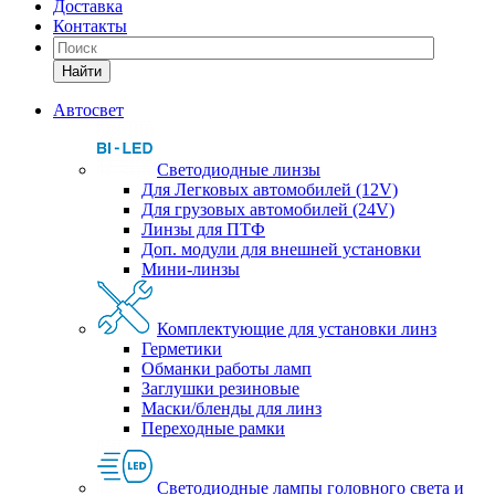
Доставка
Контакты
Найти
Автосвет
Светодиодные линзы
Для Легковых автомобилей (12V)
Для грузовых автомобилей (24V)
Линзы для ПТФ
Доп. модули для внешней установки
Мини-линзы
Комплектующие для установки линз
Герметики
Обманки работы ламп
Заглушки резиновые
Маски/бленды для линз
Переходные рамки
Светодиодные лампы головного света и