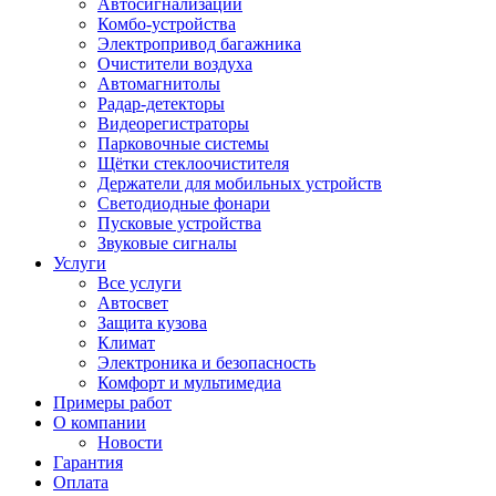
Автосигнализации
Комбо-устройства
Электропривод багажника
Очистители воздуха
Автомагнитолы
Радар-детекторы
Видеорегистраторы
Парковочные системы
Щётки стеклоочистителя
Держатели для мобильных устройств
Светодиодные фонари
Пусковые устройства
Звуковые сигналы
Услуги
Все услуги
Автосвет
Защита кузова
Климат
Электроника и безопасность
Комфорт и мультимедиа
Примеры работ
О компании
Новости
Гарантия
Оплата