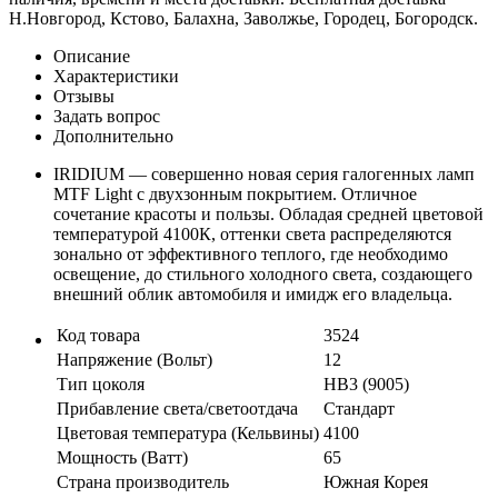
Н.Новгород, Кстово, Балахна, Заволжье, Городец, Богородск.
Описание
Характеристики
Отзывы
Задать вопрос
Дополнительно
IRIDIUM — совершенно новая серия галогенных ламп
MTF Light с двухзонным покрытием. Отличное
сочетание красоты и пользы. Обладая средней цветовой
температурой 4100К, оттенки света распределяются
зонально от эффективного теплого, где необходимо
освещение, до стильного холодного света, создающего
внешний облик автомобиля и имидж его владельца.
Код товара
3524
Напряжение (Вольт)
12
Тип цоколя
HB3 (9005)
Прибавление света/светоотдача
Стандарт
Цветовая температура (Кельвины)
4100
Мощность (Ватт)
65
Страна производитель
Южная Корея