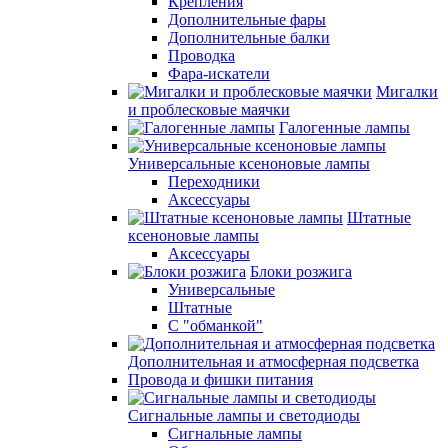
Крепления
Дополнительные фары
Дополнительные балки
Проводка
Фара-искатели
Мигалки
и проблесковые маячки
Галогенные лампы
Универсальные ксеноновые лампы
Переходники
Аксессуары
Штатные
ксеноновые лампы
Аксессуары
Блоки розжига
Универсальные
Штатные
С "обманкой"
Дополнительная и атмосферная подсветка
Провода и фишки питания
Cигнальные лампы и светодиоды
Сигнальные лампы