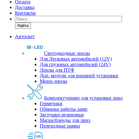
Оплата
Доставка
Контакты
Найти
Автосвет
Светодиодные линзы
Для Легковых автомобилей (12V)
Для грузовых автомобилей (24V)
Линзы для ПТФ
Доп. модули для внешней установки
Мини-линзы
Комплектующие для установки линз
Герметики
Обманки работы ламп
Заглушки резиновые
Маски/бленды для линз
Переходные рамки