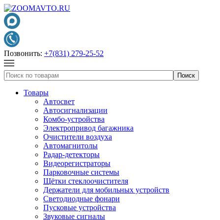
Позвонить:
+7(831) 279-25-52
Товары
Автосвет
Автосигнализации
Комбо-устройства
Электропривод багажника
Очистители воздуха
Автомагнитолы
Радар-детекторы
Видеорегистраторы
Парковочные системы
Щётки стеклоочистителя
Держатели для мобильных устройств
Светодиодные фонари
Пусковые устройства
Звуковые сигналы