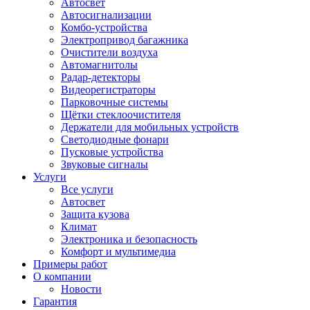
Автосвет
Автосигнализации
Комбо-устройства
Электропривод багажника
Очистители воздуха
Автомагнитолы
Радар-детекторы
Видеорегистраторы
Парковочные системы
Щётки стеклоочистителя
Держатели для мобильных устройств
Светодиодные фонари
Пусковые устройства
Звуковые сигналы
Услуги
Все услуги
Автосвет
Защита кузова
Климат
Электроника и безопасность
Комфорт и мультимедиа
Примеры работ
О компании
Новости
Гарантия