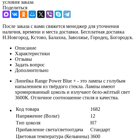
условия заказа
Поделиться
После заказа с вами свяжется менеджер для уточнения
наличия, времени и места доставки. Бесплатная доставка
Н.Новгород, Кстово, Балахна, Заволжье, Городец, Богородск.
Описание
Характеристики
Отзывы
Задать вопрос
Дополнительно
Линейка Range Power Blue + - это лампы с голубым
напылением из твёрдого стекла. Лампы имеют
хромированный цоколь и излучают бело-жёлтый свет
3600К. Отличное соотношение стиля и качества.
Код товара
1682
Напряжение (Вольт)
12
Тип цоколя
H7
Прибавление света/светоотдача
Стандарт
Цветовая температура (Кельвины)
3600