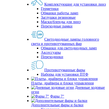
Комплектующие для установки линз
Герметики
Обманки работы ламп
Заглушки резиновые
Маски/бленды для линз
Переходные рамки
Светодиодные лампы головного
света и противотуманных фар
Обманки для светодиодных ламп
Аксессуары
Переходники
Противотуманные фары
Наборы для установки ПТФ
Платы, драйвера и блоки управления
Дневные ходовые
огни
Фары 7"
Дополнительные фары и балки