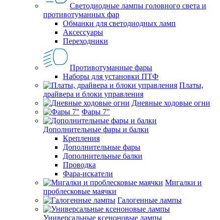
Светодиодные лампы головного света и
противотуманных фар
Обманки для светодиодных ламп
Аксессуары
Переходники
Противотуманные фары
Наборы для установки ПТФ
Платы,
драйвера и блоки управления
Дневные ходовые огни
Фары 7"
Дополнительные фары и балки
Крепления
Дополнительные фары
Дополнительные балки
Проводка
Фара-искатели
Мигалки и
проблесковые маячки
Галогенные лампы
Универсальные ксеноновые лампы