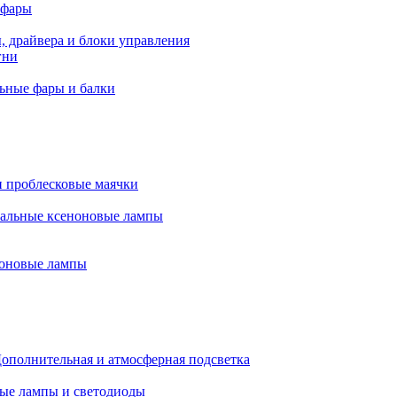
 фары
, драйвера и блоки управления
гни
ьные фары и балки
 проблесковые маячки
альные ксеноновые лампы
оновые лампы
ополнительная и атмосферная подсветка
ые лампы и светодиоды