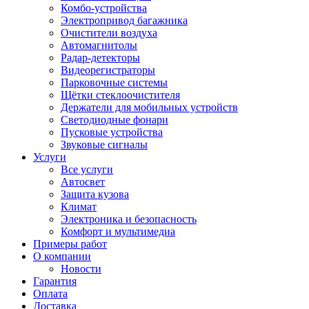
Комбо-устройства
Электропривод багажника
Очистители воздуха
Автомагнитолы
Радар-детекторы
Видеорегистраторы
Парковочные системы
Щётки стеклоочистителя
Держатели для мобильных устройств
Светодиодные фонари
Пусковые устройства
Звуковые сигналы
Услуги
Все услуги
Автосвет
Защита кузова
Климат
Электроника и безопасность
Комфорт и мультимедиа
Примеры работ
О компании
Новости
Гарантия
Оплата
Доставка