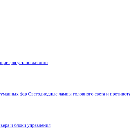
ие для установки линз
Светодиодные лампы головного света и противо
йвера и блоки управления