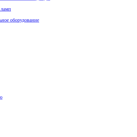
 ламп
ьное оборудование
ю