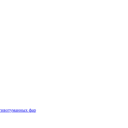
отивотуманных фар