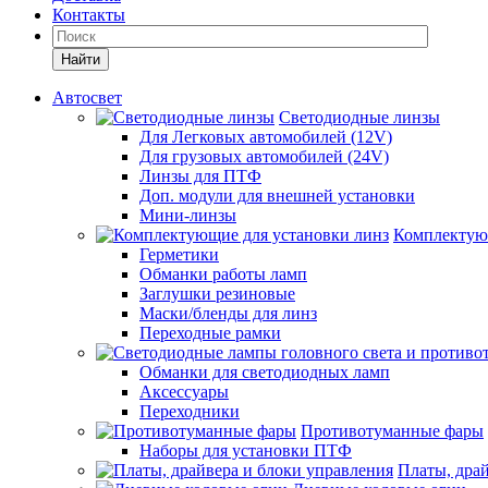
Контакты
Найти
Автосвет
Светодиодные линзы
Для Легковых автомобилей (12V)
Для грузовых автомобилей (24V)
Линзы для ПТФ
Доп. модули для внешней установки
Мини-линзы
Комплектующ
Герметики
Обманки работы ламп
Заглушки резиновые
Маски/бленды для линз
Переходные рамки
Обманки для светодиодных ламп
Аксессуары
Переходники
Противотуманные фары
Наборы для установки ПТФ
Платы, дра