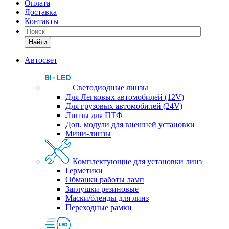
Оплата
Доставка
Контакты
Найти
Автосвет
Светодиодные линзы
Для Легковых автомобилей (12V)
Для грузовых автомобилей (24V)
Линзы для ПТФ
Доп. модули для внешней установки
Мини-линзы
Комплектующие для установки линз
Герметики
Обманки работы ламп
Заглушки резиновые
Маски/бленды для линз
Переходные рамки