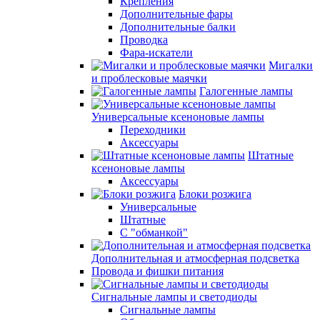
Крепления
Дополнительные фары
Дополнительные балки
Проводка
Фара-искатели
Мигалки
и проблесковые маячки
Галогенные лампы
Универсальные ксеноновые лампы
Переходники
Аксессуары
Штатные
ксеноновые лампы
Аксессуары
Блоки розжига
Универсальные
Штатные
С "обманкой"
Дополнительная и атмосферная подсветка
Провода и фишки питания
Cигнальные лампы и светодиоды
Сигнальные лампы