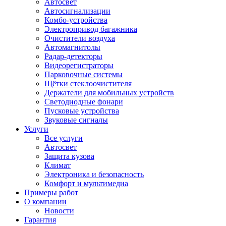
Автосвет
Автосигнализации
Комбо-устройства
Электропривод багажника
Очистители воздуха
Автомагнитолы
Радар-детекторы
Видеорегистраторы
Парковочные системы
Щётки стеклоочистителя
Держатели для мобильных устройств
Светодиодные фонари
Пусковые устройства
Звуковые сигналы
Услуги
Все услуги
Автосвет
Защита кузова
Климат
Электроника и безопасность
Комфорт и мультимедиа
Примеры работ
О компании
Новости
Гарантия