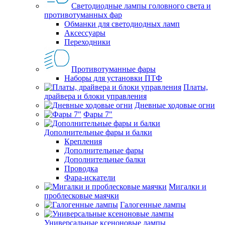
Светодиодные лампы головного света и
противотуманных фар
Обманки для светодиодных ламп
Аксессуары
Переходники
Противотуманные фары
Наборы для установки ПТФ
Платы,
драйвера и блоки управления
Дневные ходовые огни
Фары 7"
Дополнительные фары и балки
Крепления
Дополнительные фары
Дополнительные балки
Проводка
Фара-искатели
Мигалки и
проблесковые маячки
Галогенные лампы
Универсальные ксеноновые лампы