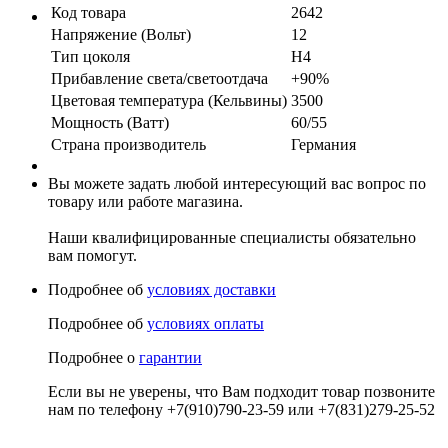
Код товара
2642
Напряжение (Вольт)
12
Тип цоколя
H4
Прибавление света/светоотдача
+90%
Цветовая температура (Кельвины)
3500
Мощность (Ватт)
60/55
Страна производитель
Германия
Вы можете задать любой интересующий вас вопрос по
товару или работе магазина.
Наши квалифицированные специалисты обязательно
вам помогут.
Подробнее об
условиях доставки
Подробнее об
условиях оплаты
Подробнее о
гарантии
Если вы не уверены, что Вам подходит товар позвоните
нам по телефону +7(910)790-23-59 или +7(831)279-25-52