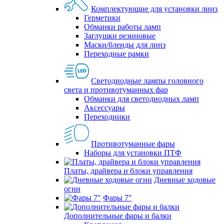
Комплектующие для установки линз
Герметики
Обманки работы ламп
Заглушки резиновые
Маски/бленды для линз
Переходные рамки
Светодиодные лампы головного
света и противотуманных фар
Обманки для светодиодных ламп
Аксессуары
Переходники
Противотуманные фары
Наборы для установки ПТФ
Платы, драйвера и блоки управления
Дневные ходовые
огни
Фары 7"
Дополнительные фары и балки