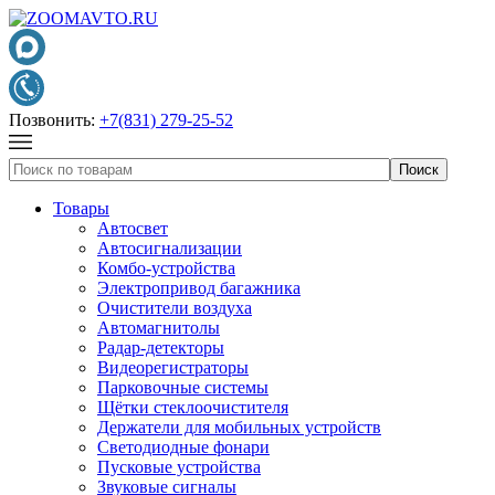
Позвонить:
+7(831) 279-25-52
Товары
Автосвет
Автосигнализации
Комбо-устройства
Электропривод багажника
Очистители воздуха
Автомагнитолы
Радар-детекторы
Видеорегистраторы
Парковочные системы
Щётки стеклоочистителя
Держатели для мобильных устройств
Светодиодные фонари
Пусковые устройства
Звуковые сигналы