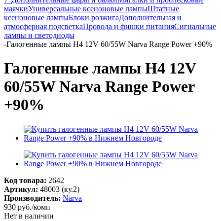
маячки
Универсальные ксеноновые лампы
Штатные
ксеноновые лампы
Блоки розжига
Дополнительная и
атмосферная подсветка
Провода и фишки питания
Cигнальные
лампы и светодиоды
-
Галогенные лампы H4 12V 60/55W Narva Range Power +90%
Галогенные лампы H4 12V
60/55W Narva Range Power
+90%
Код товара:
2642
Артикул:
48003 (ку.2)
Производитель:
Narva
930
руб.
/комп
Нет в наличии