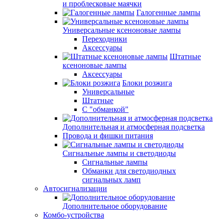
и проблесковые маячки
Галогенные лампы
Универсальные ксеноновые лампы
Переходники
Аксессуары
Штатные
ксеноновые лампы
Аксессуары
Блоки розжига
Универсальные
Штатные
С "обманкой"
Дополнительная и атмосферная подсветка
Провода и фишки питания
Cигнальные лампы и светодиоды
Сигнальные лампы
Обманки для светодиодных
сигнальных ламп
Автосигнализации
Дополнительное оборудование
Комбо-устройства