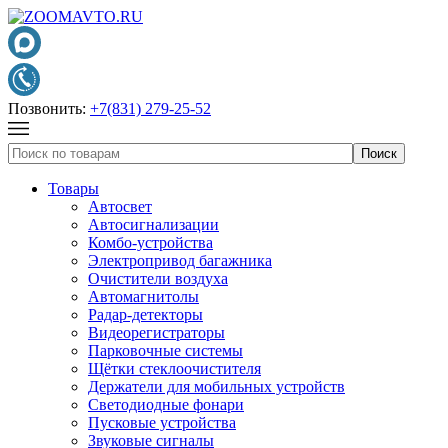
Позвонить:
+7(831) 279-25-52
Товары
Автосвет
Автосигнализации
Комбо-устройства
Электропривод багажника
Очистители воздуха
Автомагнитолы
Радар-детекторы
Видеорегистраторы
Парковочные системы
Щётки стеклоочистителя
Держатели для мобильных устройств
Светодиодные фонари
Пусковые устройства
Звуковые сигналы