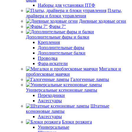
Наборы для установки ПТФ
Платы,
драйвера и блоки управления
Дневные ходовые огни
Фары 7"
Дополнительные фары и балки
Крепления
Дополнительные фары
Дополнительные балки
Проводка
Фара-искатели
Мигалки и
проблесковые маячки
Галогенные лампы
Универсальные ксеноновые лампы
Переходники
Аксессуары
Штатные
ксеноновые лампы
Аксессуары
Блоки розжига
Универсальные