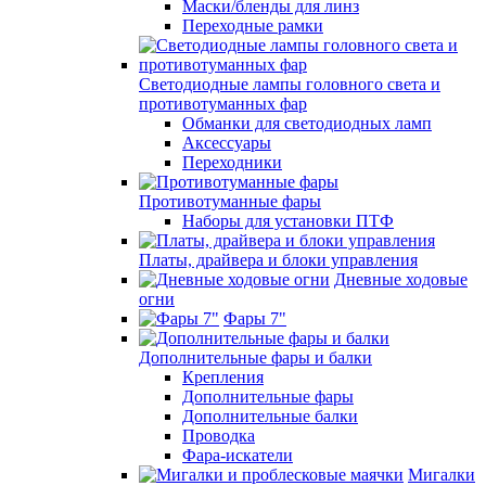
Маски/бленды для линз
Переходные рамки
Светодиодные лампы головного света и
противотуманных фар
Обманки для светодиодных ламп
Аксессуары
Переходники
Противотуманные фары
Наборы для установки ПТФ
Платы, драйвера и блоки управления
Дневные ходовые
огни
Фары 7"
Дополнительные фары и балки
Крепления
Дополнительные фары
Дополнительные балки
Проводка
Фара-искатели
Мигалки