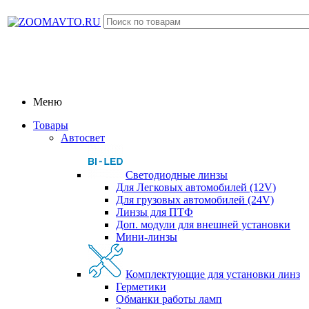
Меню
Товары
Автосвет
Светодиодные линзы
Для Легковых автомобилей (12V)
Для грузовых автомобилей (24V)
Линзы для ПТФ
Доп. модули для внешней установки
Мини-линзы
Комплектующие для установки линз
Герметики
Обманки работы ламп