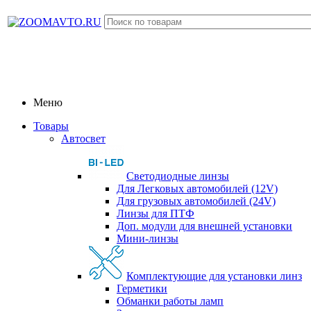
Меню
Товары
Автосвет
Светодиодные линзы
Для Легковых автомобилей (12V)
Для грузовых автомобилей (24V)
Линзы для ПТФ
Доп. модули для внешней установки
Мини-линзы
Комплектующие для установки линз
Герметики
Обманки работы ламп