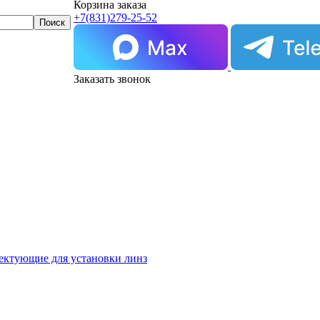
Корзина заказа
+7(831)
279-25-52
Заказать звонок
ектующие для установки линз