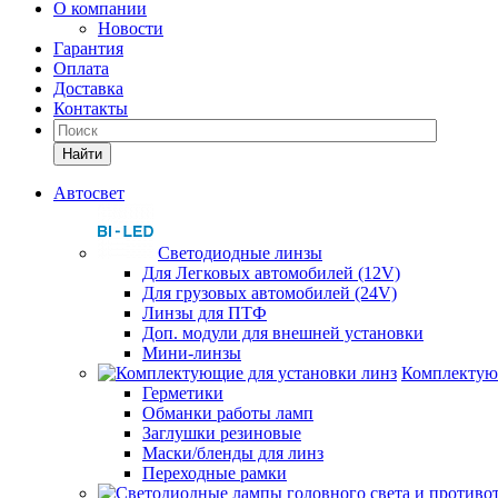
О компании
Новости
Гарантия
Оплата
Доставка
Контакты
Найти
Автосвет
Светодиодные линзы
Для Легковых автомобилей (12V)
Для грузовых автомобилей (24V)
Линзы для ПТФ
Доп. модули для внешней установки
Мини-линзы
Комплектующ
Герметики
Обманки работы ламп
Заглушки резиновые
Маски/бленды для линз
Переходные рамки