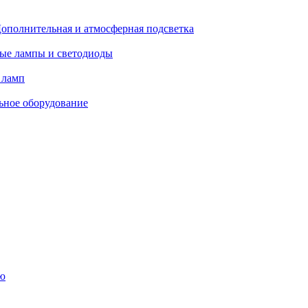
ополнительная и атмосферная подсветка
ые лампы и светодиоды
 ламп
ьное оборудование
ю