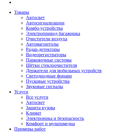
Товары
Автосвет
Автосигнализации
Комбо-устройства
Электропривод багажника
Очистители воздуха
Автомагнитолы
Радар-детекторы
Видеорегистраторы
Парковочные системы
Щётки стеклоочистителя
Держатели для мобильных устройств
Светодиодные фонари
Пусковые устройства
Звуковые сигналы
Услуги
Все услуги
Автосвет
Защита кузова
Климат
Электроника и безопасность
Комфорт и мультимедиа
Примеры работ