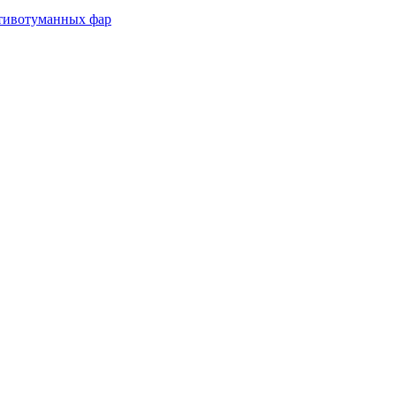
отивотуманных фар