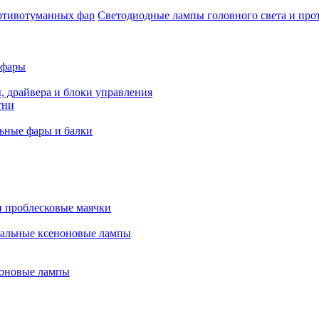
Светодиодные лампы головного света и пр
 фары
, драйвера и блоки управления
гни
ьные фары и балки
 проблесковые маячки
альные ксеноновые лампы
оновые лампы