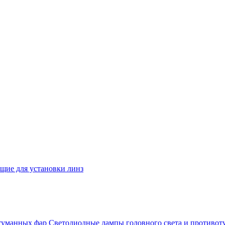
ие для установки линз
Светодиодные лампы головного света и противо