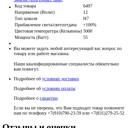
Код товара
6497
Напряжение (Вольт)
12
Тип цоколя
H7
Прибавление света/светоотдача
+100%
Цветовая температура (Кельвины)
5000
Мощность (Ватт)
55
Вы можете задать любой интересующий вас вопрос по
товару или работе магазина.
Наши квалифицированные специалисты обязательно
вам помогут.
Подробнее об
условиях доставки
Подробнее об
условиях оплаты
Подробнее о
гарантии
Если вы не уверены, что Вам подходит товар позвоните
нам по телефону +7(910)790-23-59 или +7(831)279-25-52
Отзывы и оценки