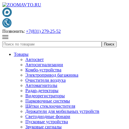
Позвонить:
+7(831) 279-25-52
Товары
Автосвет
Автосигнализации
Комбо-устройства
Электропривод багажника
Очистители воздуха
Автомагнитолы
Радар-детекторы
Видеорегистраторы
Парковочные системы
Щётки стеклоочистителя
Держатели для мобильных устройств
Светодиодные фонари
Пусковые устройства
Звуковые сигналы