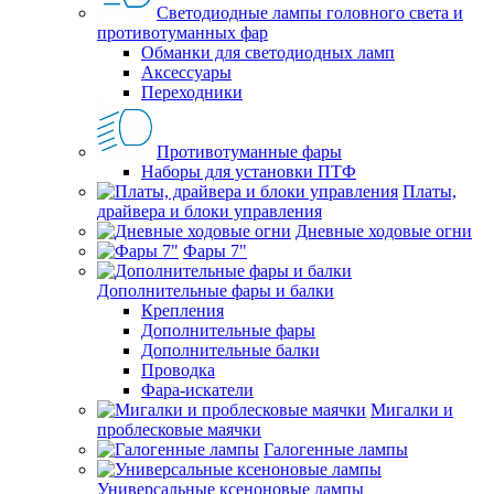
Светодиодные лампы головного света и
противотуманных фар
Обманки для светодиодных ламп
Аксессуары
Переходники
Противотуманные фары
Наборы для установки ПТФ
Платы,
драйвера и блоки управления
Дневные ходовые огни
Фары 7"
Дополнительные фары и балки
Крепления
Дополнительные фары
Дополнительные балки
Проводка
Фара-искатели
Мигалки и
проблесковые маячки
Галогенные лампы
Универсальные ксеноновые лампы