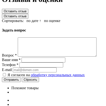
Оставить отзыв
Оставить отзыв
Сортировать:
по дате ↑
по оценке
Задать вопрос
Вопрос
*
Ваше имя
*
Телефон
*
E-mail
Я согласен на
обработку персональных данных
Сбросить
Похожие товары