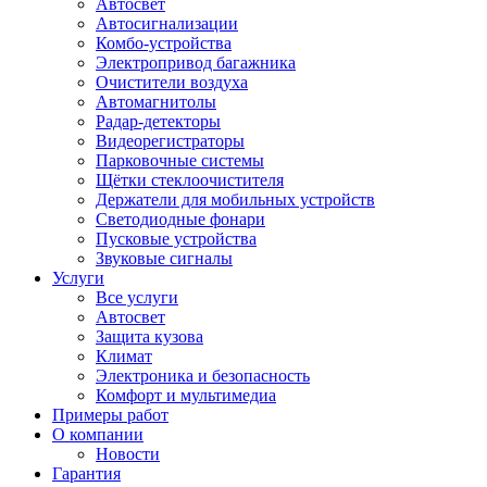
Автосвет
Автосигнализации
Комбо-устройства
Электропривод багажника
Очистители воздуха
Автомагнитолы
Радар-детекторы
Видеорегистраторы
Парковочные системы
Щётки стеклоочистителя
Держатели для мобильных устройств
Светодиодные фонари
Пусковые устройства
Звуковые сигналы
Услуги
Все услуги
Автосвет
Защита кузова
Климат
Электроника и безопасность
Комфорт и мультимедиа
Примеры работ
О компании
Новости
Гарантия