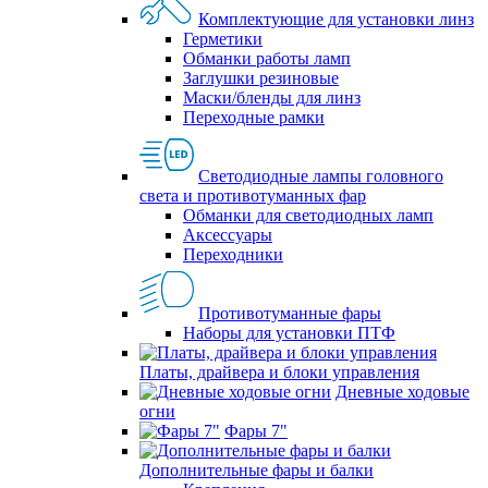
Комплектующие для установки линз
Герметики
Обманки работы ламп
Заглушки резиновые
Маски/бленды для линз
Переходные рамки
Светодиодные лампы головного
света и противотуманных фар
Обманки для светодиодных ламп
Аксессуары
Переходники
Противотуманные фары
Наборы для установки ПТФ
Платы, драйвера и блоки управления
Дневные ходовые
огни
Фары 7"
Дополнительные фары и балки