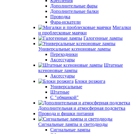
Крепления
Дополнительные фары
Дополнительные балки
Проводка
Фара-искатели
Мигалки
и проблесковые маячки
Галогенные лампы
Универсальные ксеноновые лампы
Переходники
Аксессуары
Штатные
ксеноновые лампы
Аксессуары
Блоки розжига
Универсальные
Штатные
С "обманкой"
Дополнительная и атмосферная подсветка
Провода и фишки питания
Cигнальные лампы и светодиоды
Сигнальные лампы