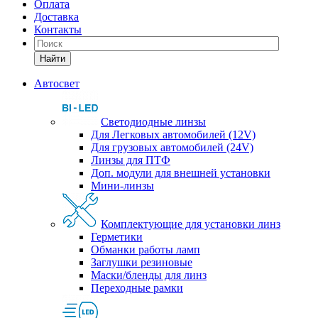
Оплата
Доставка
Контакты
Найти
Автосвет
Светодиодные линзы
Для Легковых автомобилей (12V)
Для грузовых автомобилей (24V)
Линзы для ПТФ
Доп. модули для внешней установки
Мини-линзы
Комплектующие для установки линз
Герметики
Обманки работы ламп
Заглушки резиновые
Маски/бленды для линз
Переходные рамки