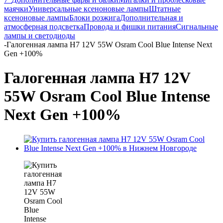
маячки
Универсальные ксеноновые лампы
Штатные
ксеноновые лампы
Блоки розжига
Дополнительная и
атмосферная подсветка
Провода и фишки питания
Cигнальные
лампы и светодиоды
-
Галогенная лампа H7 12V 55W Osram Cool Blue Intense Next
Gen +100%
Галогенная лампа H7 12V
55W Osram Cool Blue Intense
Next Gen +100%